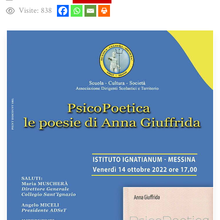
Visite:
838