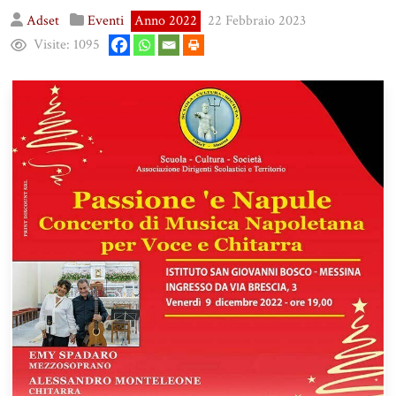
Adset
Eventi
Anno 2022
22 Febbraio 2023
Visite:
1095