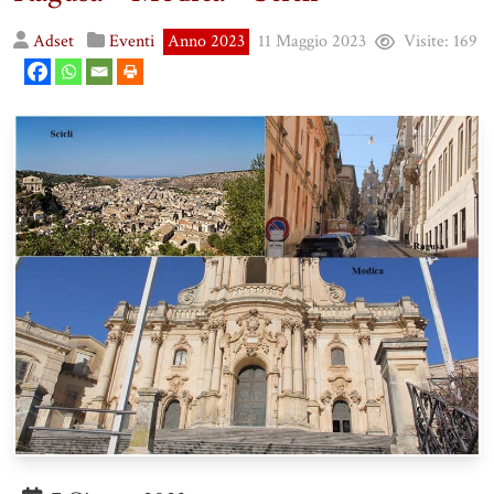
Adset
Eventi
Anno 2023
11 Maggio 2023
Visite:
169