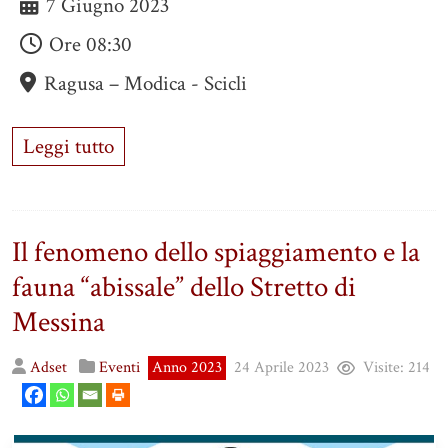
7 Giugno 2023
Ore
08:30
Ragusa – Modica - Scicli
Leggi tutto
Il fenomeno dello spiaggiamento e la
fauna “abissale” dello Stretto di
Messina
Adset
Eventi
Anno 2023
24 Aprile 2023
Visite:
214