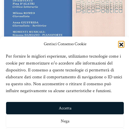
Gestisci Consenso Cookie
Per fornire le migliori esperienze, utilizziamo tecnologie come i
cookie per memorizzare e/o accedere alle informazioni del
dispositivo. Il consenso a queste tecnologie ci permetterà di
14 Ottobre 2022
elaborare dati come il comportamento di navigazione o ID unici
Ore
17:00
su questo sito. Non acconsentire o ritirare il consenso può
influire negativamente su alcune caratteristiche e funzioni.
Istituto Ignatianum MESSINA
Accetta
Leggi tutto
Nega