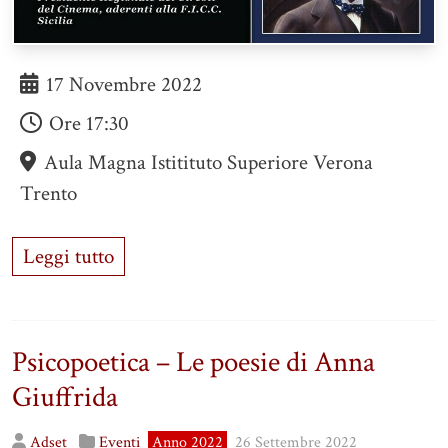
17 Novembre 2022
Ore
17:30
Aula Magna Istitituto Superiore Verona
Trento
Leggi tutto
Psicopoetica – Le poesie di Anna
Giuffrida
Adset
Eventi
Anno 2022
26 Settembre 2022