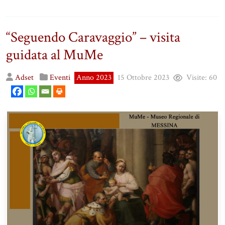
“Seguendo Caravaggio” – visita
guidata al MuMe
Adset
Eventi
Anno 2023
15 Ottobre 2023
Visite:
60