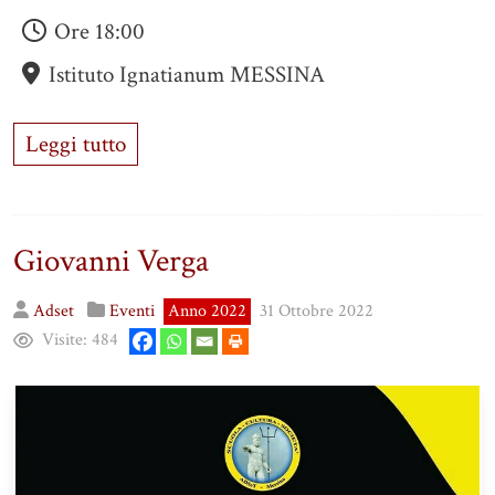
Ore
18:00
Istituto Ignatianum MESSINA
Leggi tutto
Giovanni Verga
Adset
Eventi
Anno 2022
31 Ottobre 2022
Visite:
484