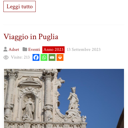
Leggi tutto
Viaggio in Puglia
Adset
Eventi
Anno 2023
13 Settembre 2023
Visite:
213