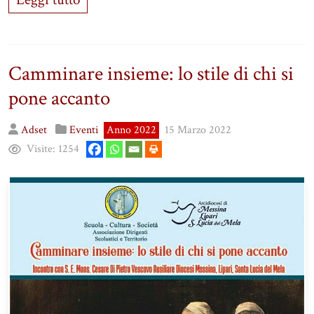
Camminare insieme: lo stile di chi si
pone accanto
Adset
Eventi
Anno 2022
15 Marzo 2022
Visite:
1254