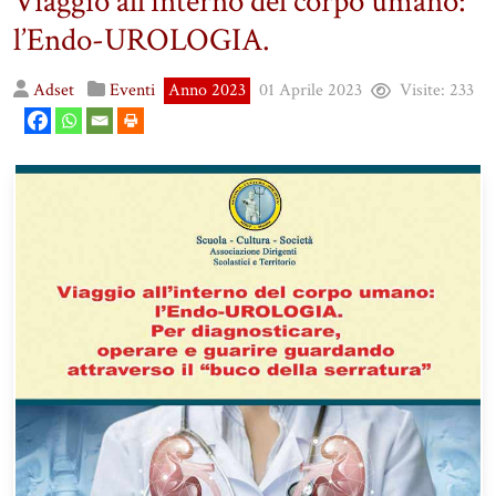
Viaggio all’interno del corpo umano:
l’Endo-UROLOGIA.
Adset
Eventi
Anno 2023
01 Aprile 2023
Visite:
233