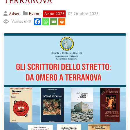
TERRANOVA
Adset
Eventi
Anno 2023
07 Ottobre 2023
Visite:
698