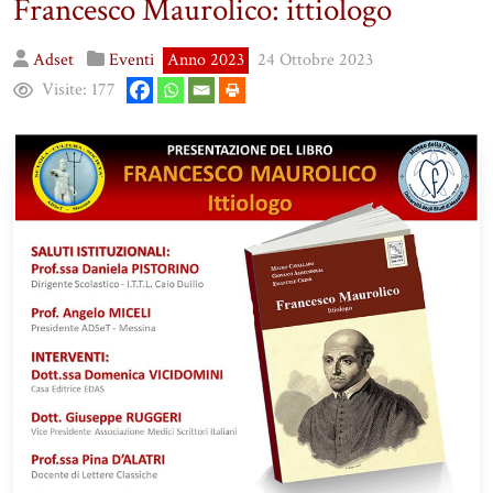
Francesco Maurolico: ittiologo
Adset
Eventi
Anno 2023
24 Ottobre 2023
Visite:
177