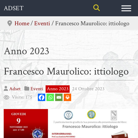
Skip
ADSET
to
content
Home
/
Eventi
/
Francesco Maurolico: ittiologo
Anno 2023
Francesco Maurolico: ittiologo
Adset
Eventi
Anno 2023
24 Ottobre 2023
Visite:
175