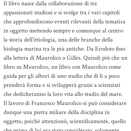
Il libro nasce dalla collaborazione di tre
appassionati studiosi e si svolge tra i vari capitoli
che approfondiscono eventi rilevanti della tematica
in oggetto mettendo sempre e comunque al centro
la storia dell’ittiologia, una delle branche della
biologia marina tra le più antiche. Da Erodoto fino
alla lettera di Maurolico a Gilles. Quindi più che un
libro su Maurolico, un libro con Maurolico come
guida per gli albori di uno studio che di li a poco
prenderà forma e si svilupperà grazie a scienziati
che dedicheranno la loro vita allo studio del mare.
Il lavoro di Francesco Maurolico si può considerare
dunque una pietra miliare della disciplina in
oggetto, poichè attenzionò, scientificamente, quello
che prima di lui era stato considerato, solamente,