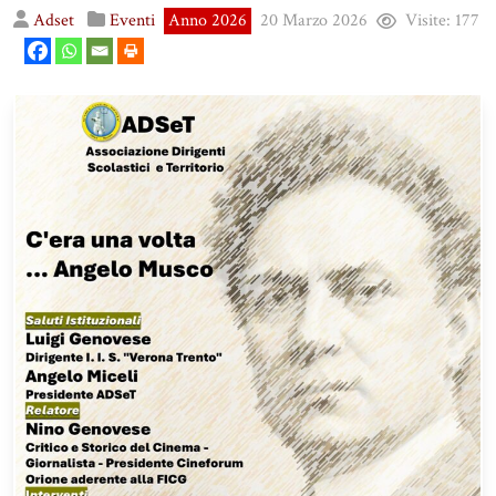
Adset
Eventi
Anno 2026
20 Marzo 2026
Visite:
177