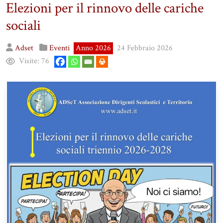
Elezioni per il rinnovo delle cariche
sociali
Adset
Eventi
Anno 2026
24 Febbraio 2026
Visite:
76