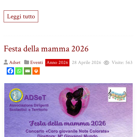
Leggi tutto
Festa della mamma 2026
Adset
Eventi
Anno 2026
28 Aprile 2026
Visite:
563