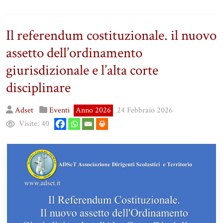
Il referendum costituzionale. il nuovo
assetto dell’ordinamento
giurisdizionale e l’alta corte
disciplinare
Adset
Eventi
Anno 2026
24 Febbraio 2026
Visite:
40