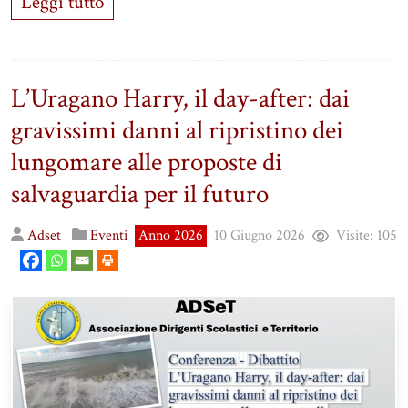
Leggi tutto
L’Uragano Harry, il day-after: dai
gravissimi danni al ripristino dei
lungomare alle proposte di
salvaguardia per il futuro
Adset
Eventi
Anno 2026
10 Giugno 2026
Visite:
105