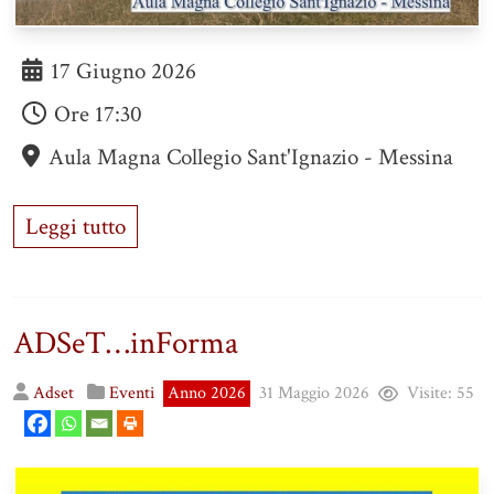
17 Giugno 2026
Ore
17:30
Aula Magna Collegio Sant'Ignazio - Messina
Leggi tutto
ADSeT…inForma
Adset
Eventi
Anno 2026
31 Maggio 2026
Visite:
55