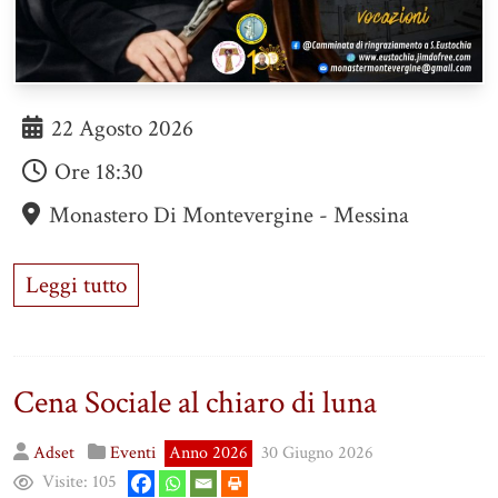
22 Agosto 2026
Ore
18:30
Monastero Di Montevergine - Messina
Leggi tutto
Cena Sociale al chiaro di luna
Adset
Eventi
Anno 2026
30 Giugno 2026
Visite:
105