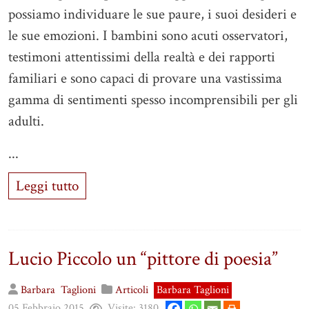
possiamo individuare le sue paure, i suoi desideri e
le sue emozioni. I bambini sono acuti osservatori,
testimoni attentissimi della realtà e dei rapporti
familiari e sono capaci di provare una vastissima
gamma di sentimenti spesso incomprensibili per gli
adulti.
...
Leggi tutto
Lucio Piccolo un “pittore di poesia”
Barbara
Taglioni
Articoli
Barbara Taglioni
05 Febbraio 2015
Visite:
3180