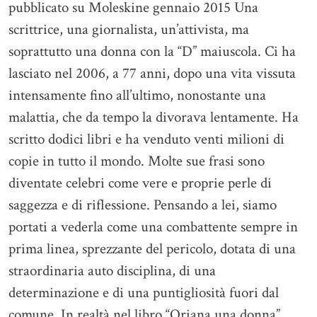
pubblicato su Moleskine gennaio 2015 Una
scrittrice, una giornalista, un’attivista, ma
soprattutto una donna con la “D” maiuscola. Ci ha
lasciato nel 2006, a 77 anni, dopo una vita vissuta
intensamente fino all’ultimo, nonostante una
malattia, che da tempo la divorava lentamente. Ha
scritto dodici libri e ha venduto venti milioni di
copie in tutto il mondo. Molte sue frasi sono
diventate celebri come vere e proprie perle di
saggezza e di riflessione. Pensando a lei, siamo
portati a vederla come una combattente sempre in
prima linea, sprezzante del pericolo, dotata di una
straordinaria auto disciplina, di una
determinazione e di una puntigliosità fuori dal
comune. In realtà nel libro “Oriana una donna”