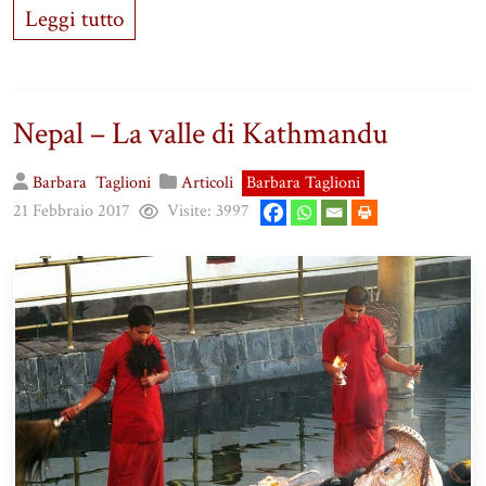
Leggi tutto
Nepal – La valle di Kathmandu
Barbara
Taglioni
Articoli
Barbara Taglioni
21 Febbraio 2017
Visite:
3997