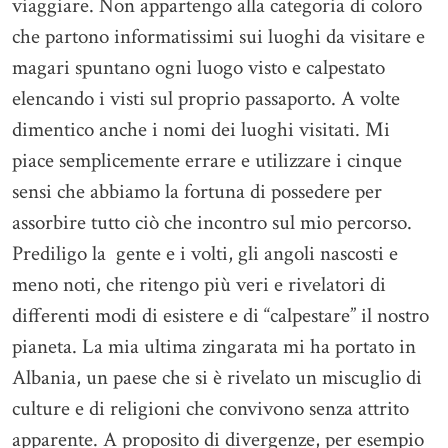
viaggiare. Non appartengo alla categoria di coloro
che partono informatissimi sui luoghi da visitare e
magari spuntano ogni luogo visto e calpestato
elencando i visti sul proprio passaporto. A volte
dimentico anche i nomi dei luoghi visitati. Mi
piace semplicemente errare e utilizzare i cinque
sensi che abbiamo la fortuna di possedere per
assorbire tutto ciò che incontro sul mio percorso.
Prediligo la gente e i volti, gli angoli nascosti e
meno noti, che ritengo più veri e rivelatori di
differenti modi di esistere e di “calpestare” il nostro
pianeta. La mia ultima zingarata mi ha portato in
Albania, un paese che si è rivelato un miscuglio di
culture e di religioni che convivono senza attrito
apparente. A proposito di divergenze, per esempio