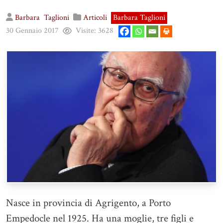
Barbara
Taglioni
Articoli
Barbara Taglioni
30 Gennaio 2017
Visite:
3628
Nasce in provincia di Agrigento, a Porto
Empedocle nel 1925. Ha una moglie, tre figli e