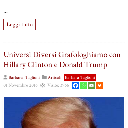
...
Leggi tutto
Universi Diversi Grafologhiamo con
Hillary Clinton e Donald Trump
Barbara
Taglioni
Articoli
Barbara Taglioni
01 Novembre 2016
Visite:
3966