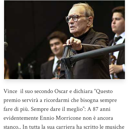
Vince il suo secondo Oscar e dichiara “Questo
premio servirà a ricordarmi che bisogna sempre
fare di più. Sempre dare il meglio”: A 87 anni
evidentemente Ennio Morricone non è ancora
stanco.. In tutta la sua carriera ha scritto le musiche