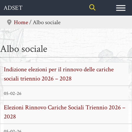
Skip
ADSET
to
content
Home
/
Albo sociale
Albo sociale
Indizione elezioni per il rinnovo delle cariche
sociali triennio 2026 – 2028
05-02-26
Elezioni Rinnovo Cariche Sociali Triennio 2026 –
2028
05-02-26