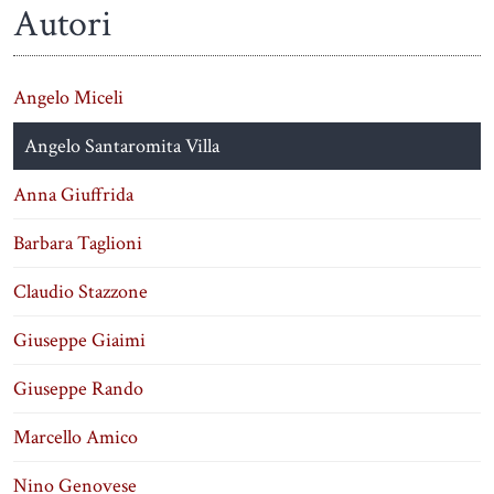
Autori
Angelo Miceli
Angelo Santaromita Villa
Anna Giuffrida
Barbara Taglioni
Claudio Stazzone
Giuseppe Giaimi
Giuseppe Rando
Marcello Amico
Nino Genovese