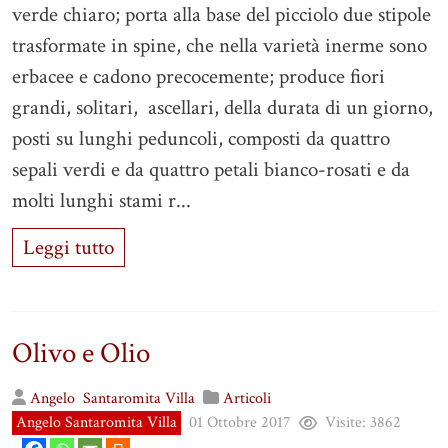
verde chiaro; porta alla base del picciolo due stipole
trasformate in spine, che nella varietà inerme sono
erbacee e cadono precocemente; produce fiori
grandi, solitari, ascellari, della durata di un giorno,
posti su lunghi peduncoli, composti da quattro
sepali verdi e da quattro petali bianco-rosati e da
molti lunghi stami r...
Leggi tutto
Olivo e Olio
Angelo
Santaromita Villa
Articoli
Angelo Santaromita Villa
01 Ottobre 2017
Visite:
3862