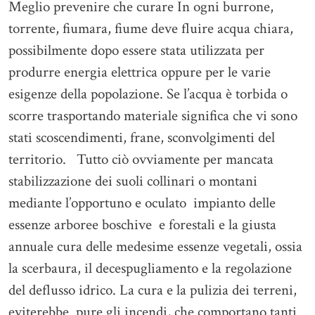
Meglio prevenire che curare In ogni burrone,
torrente, fiumara, fiume deve fluire acqua chiara,
possibilmente dopo essere stata utilizzata per
produrre energia elettrica oppure per le varie
esigenze della popolazione. Se l’acqua è torbida o
scorre trasportando materiale significa che vi sono
stati scoscendimenti, frane, sconvolgimenti del
territorio. Tutto ciò ovviamente per mancata
stabilizzazione dei suoli collinari o montani
mediante l’opportuno e oculato impianto delle
essenze arboree boschive e forestali e la giusta
annuale cura delle medesime essenze vegetali, ossia
la scerbaura, il decespugliamento e la regolazione
del deflusso idrico. La cura e la pulizia dei terreni,
eviterebbe pure gli incendi, che comportano tanti