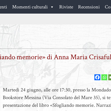
enti
Momenti culturali
Riviste
Recensioni
Con
gliando memorie» di Anna Maria Crisaful
Martedì 24 giugno, alle ore 17:30, presso la Mondado
Bookstore Messina (Via Consolato del Mare 35), si te
presentazione del libro «Sfogliando memorie. Narraz