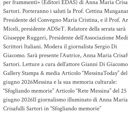
per frammenti» (Editori EDAS) di Anna Maria Crisaf
Sartori. Porteranno i saluti la Prof. Cettina Mangana
Presidente del Convegno Maria Cristina, e il Prof. A
Miceli, presidente ADSeT. Relatore della serata sarà
Giuseppe Ruggeri, Presidente dell’Associazione Medi
Scrittori Italiani. Modera il giornalista Sergio Di
Giacomo. Sarà presente l’Autrice, Anna Maria Crisafu
Sartori. Letture a cura dell’attore Gianni Di Giacomo
Gallery Stampa & media Articolo “MessinaToday” del
giugno 2026Messina e la sua memoria culturale:
“Sfogliando memorie” Articolo “Rete Messina” del 25
giugno 2026Il giornalismo illuminato di Anna Maria
Crisafulli Sartori in “Sfogliando memorie”