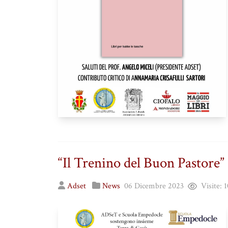
“Il Trenino del Buon Pastore”
Adset
News
06 Dicembre 2023
Visite:
1