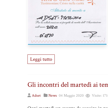
Leggi tutto
Gli incontri del martedì ai te
Adset
News
04 Maggio 2020
Visite:
171