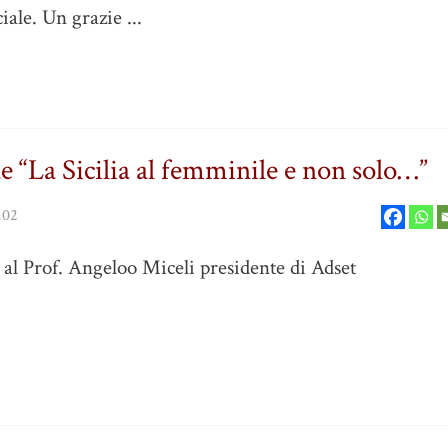
iale. Un grazie ...
de “La Sicilia al femminile e non solo…”
102
al Prof. Angeloo Miceli presidente di Adset