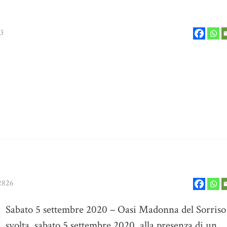
3
2826
Sabato 5 settembre 2020 – Oasi Madonna del Sorriso 
svolta, sabato 5 settembre 2020, alla presenza di un