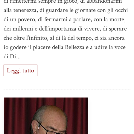
di rimettermi sempre in gioco, di abbandonarmi
alla tenerezza, di guardare le giornate con gli occhi
di un povero, di fermarmi a parlare, con la morte,
dei millenni e dell’importanza di vivere, di sperare
che oltre l’infinito, al di là del tempo, ci sia ancora
io godere il piacere della Bellezza e a udire la voce
di Di...
Leggi tutto