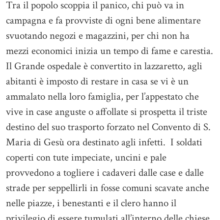
Tra il popolo scoppia il panico, chi può va in
campagna e fa provviste di ogni bene alimentare
svuotando negozi e magazzini, per chi non ha
mezzi economici inizia un tempo di fame e carestia.
Il Grande ospedale è convertito in lazzaretto, agli
abitanti è imposto di restare in casa se vi è un
ammalato nella loro famiglia, per l’appestato che
vive in case anguste o affollate si prospetta il triste
destino del suo trasporto forzato nel Convento di S.
Maria di Gesù ora destinato agli infetti. I soldati
coperti con tute impeciate, uncini e pale
provvedono a togliere i cadaveri dalle case e dalle
strade per seppellirli in fosse comuni scavate anche
nelle piazze, i benestanti e il clero hanno il
privilegio di essere tumulati all’interno delle chiese