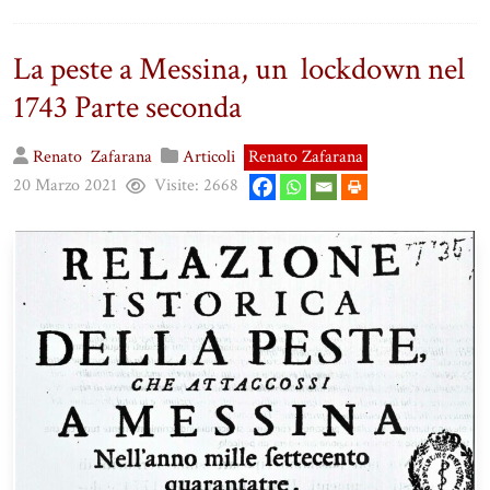
La peste a Messina, un lockdown nel
1743 Parte seconda
Renato
Zafarana
Articoli
Renato Zafarana
20 Marzo 2021
Visite:
2668