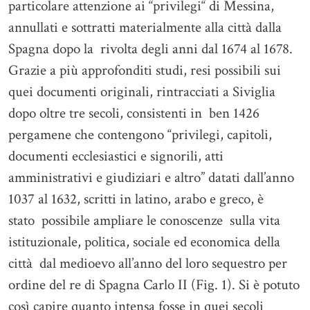
particolare attenzione ai “privilegi“ di Messina,
annullati e sottratti materialmente alla città dalla
Spagna dopo la rivolta degli anni dal 1674 al 1678.
Grazie a più approfonditi studi, resi possibili sui
quei documenti originali, rintracciati a Siviglia
dopo oltre tre secoli, consistenti in ben 1426
pergamene che contengono “privilegi, capitoli,
documenti ecclesiastici e signorili, atti
amministrativi e giudiziari e altro” datati dall’anno
1037 al 1632, scritti in latino, arabo e greco, è
stato possibile ampliare le conoscenze sulla vita
istituzionale, politica, sociale ed economica della
città dal medioevo all’anno del loro sequestro per
ordine del re di Spagna Carlo II (Fig. 1). Si è potuto
così capire quanto intensa fosse in quei secoli