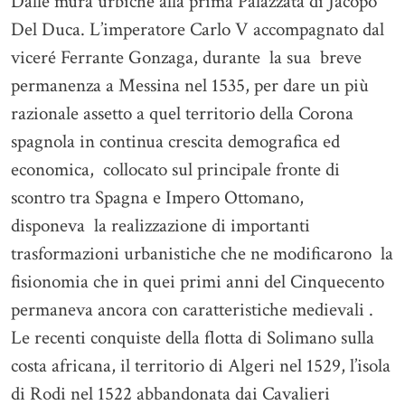
Dalle mura urbiche alla prima Palazzata di Jacopo
Del Duca. L’imperatore Carlo V accompagnato dal
viceré Ferrante Gonzaga, durante la sua breve
permanenza a Messina nel 1535, per dare un più
razionale assetto a quel territorio della Corona
spagnola in continua crescita demografica ed
economica, collocato sul principale fronte di
scontro tra Spagna e Impero Ottomano,
disponeva la realizzazione di importanti
trasformazioni urbanistiche che ne modificarono la
fisionomia che in quei primi anni del Cinquecento
permaneva ancora con caratteristiche medievali .
Le recenti conquiste della flotta di Solimano sulla
costa africana, il territorio di Algeri nel 1529, l’isola
di Rodi nel 1522 abbandonata dai Cavalieri