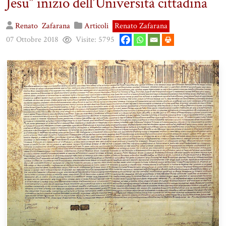
Jesu” inizio dell’Università cittadina
Renato
Zafarana
Articoli
Renato Zafarana
07 Ottobre 2018
Visite:
5795