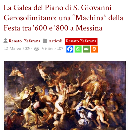
La Galea del Piano di S. Giovanni
Gerosolimitano: una “Machina” della
Festa tra ‘600 e ‘800 a Messina
Renato
Zafarana
Articoli
Renato Zafarana
22 Marzo 2020
Visite:
3207