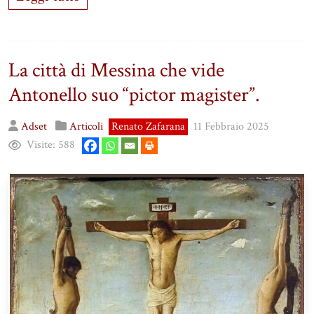
La città di Messina che vide
Antonello suo “pictor magister”.
Adset
Articoli
Renato Zafarana
11 Febbraio 2025
Visite:
588