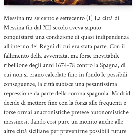
Messina tra seicento e settecento (1) La città di
Messina fin dal XII secolo aveva saputo
conquistarsi una condizione di quasi indipendenza
all’interno dei Regni di cui era stata parte. Con il
fallimento della avventata, ma forse inevitabile
ribellione degli anni 1674-78 contro la Spagna, di
cui non si erano calcolate fino in fondo le possibili
conseguenze, la città subisce una pesantissima
repressione da parte della corona spagnola. Madrid
decide di mettere fine con la forza alle frequenti e
forse ormai anacronistiche pretese autonomistiche
messinesi, dando così pure un monito anche alle
altre città siciliane per prevenirne possibili future