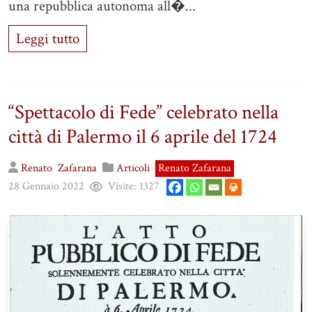
una repubblica autonoma all�...
Leggi tutto
“Spettacolo di Fede” celebrato nella
città di Palermo il 6 aprile del 1724
Renato
Zafarana
Articoli
Renato Zafarana
28 Gennaio 2022
Visite:
1327