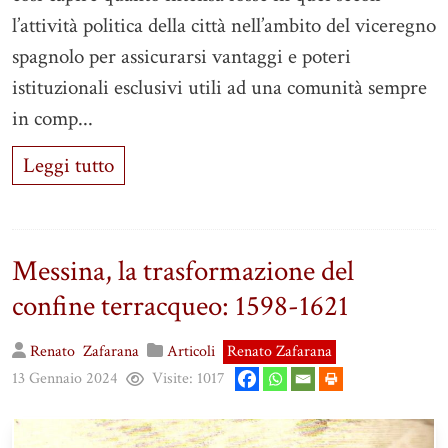
l’attività politica della città nell’ambito del viceregno
spagnolo per assicurarsi vantaggi e poteri
istituzionali esclusivi utili ad una comunità sempre
in comp...
Leggi tutto
Messina, la trasformazione del
confine terracqueo: 1598-1621
Renato
Zafarana
Articoli
Renato Zafarana
13 Gennaio 2024
Visite:
1017