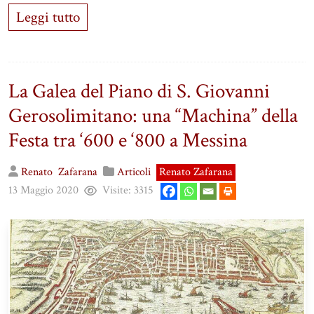
Leggi tutto
La Galea del Piano di S. Giovanni
Gerosolimitano: una “Machina” della
Festa tra ‘600 e ‘800 a Messina
Renato
Zafarana
Articoli
Renato Zafarana
13 Maggio 2020
Visite:
3315