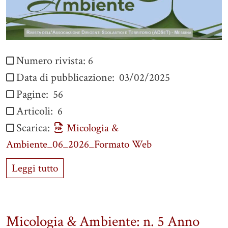
Numero rivista:
6
Data di pubblicazione:
03/02/2025
Pagine:
56
Articoli:
6
Scarica:
Micologia &
Ambiente_06_2026_Formato Web
Leggi tutto
Micologia & Ambiente: n. 5 Anno