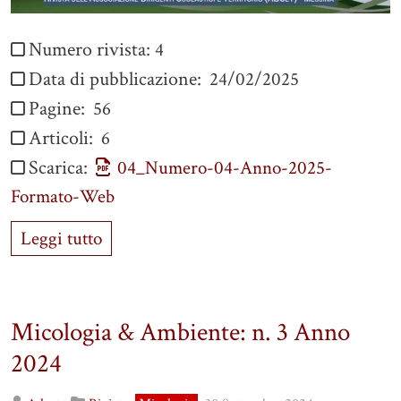
Numero rivista:
4
Data di pubblicazione:
24/02/2025
Pagine:
56
Articoli:
6
Scarica:
04_Numero-04-Anno-2025-
Formato-Web
Leggi tutto
Micologia & Ambiente: n. 3 Anno
2024