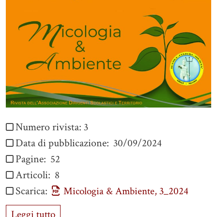
Numero rivista:
3
Data di pubblicazione:
30/09/2024
Pagine:
52
Articoli:
8
Scarica:
Micologia & Ambiente, 3_2024
Leggi tutto