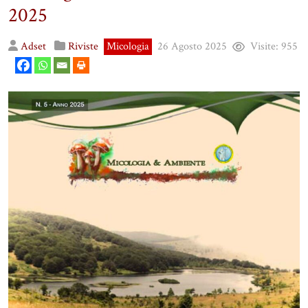
2025
Adset
Riviste
Micologia
26 Agosto 2025
Visite:
955