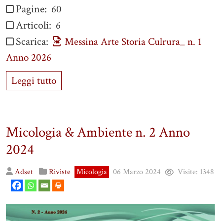
Pagine:
60
Articoli:
6
Scarica:
Messina Arte Storia Culrura_ n. 1
Anno 2026
Leggi tutto
Micologia & Ambiente n. 2 Anno
2024
Adset
Riviste
Micologia
06 Marzo 2024
Visite:
1348