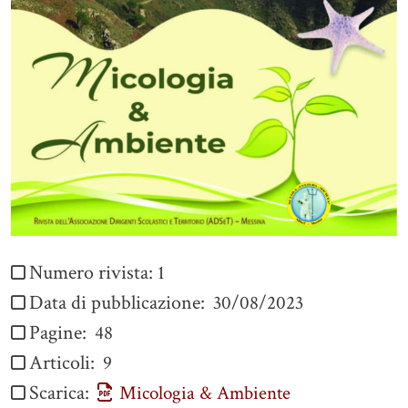
Numero rivista:
1
Data di pubblicazione:
30/08/2023
Pagine:
48
Articoli:
9
Scarica:
Micologia & Ambiente