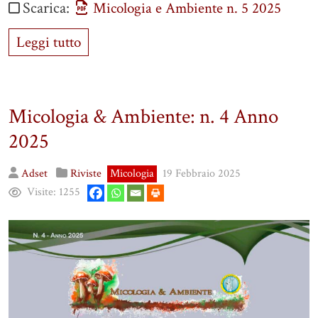
Scarica:
Micologia e Ambiente n. 5 2025
Leggi tutto
Micologia & Ambiente: n. 4 Anno
2025
Adset
Riviste
Micologia
19 Febbraio 2025
Visite:
1255