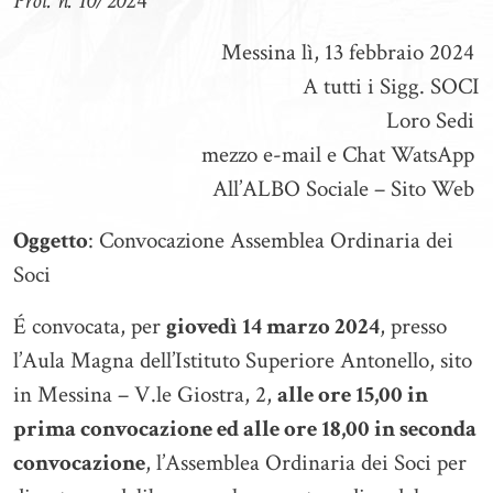
Prot. n. 10/20
24
Messina lì, 13 febbraio 2024
A tutti i Sigg. SOCI
Loro Sedi
mezzo e-mail e Chat WatsApp
All’ALBO Sociale – Sito Web
Oggetto
: Convocazione Assemblea Ordinaria dei
Soci
É convocata, per
giovedì 14 marzo 2024
, presso
l’Aula Magna dell’Istituto Superiore Antonello, sito
in Messina – V.le Giostra, 2,
alle ore 15,00 in
prima convocazione ed alle ore 18,00 in seconda
convocazione
, l’Assemblea Ordinaria dei Soci per