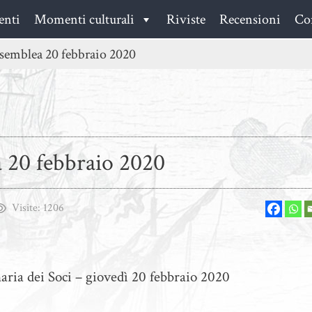
enti
Momenti culturali
Riviste
Recensioni
Con
emblea 20 febbraio 2020
 20 febbraio 2020
Visite:
1206
ria dei Soci – giovedì 20 febbraio 2020