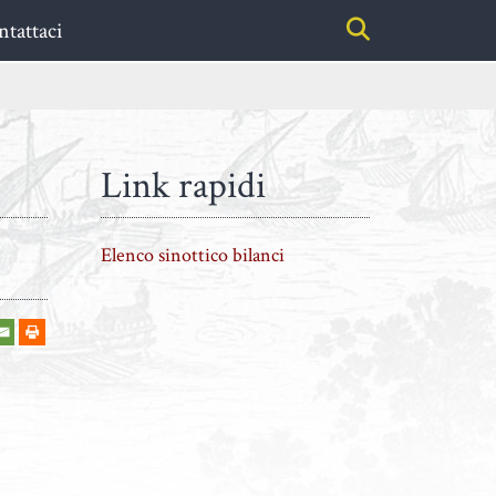
tattaci
Link rapidi
Elenco sinottico bilanci