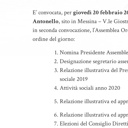
E’ convocata, per
giovedì 20 febbraio 2
Antonello
, sito in Messina – V.le Giost
in seconda convocazione, l’Assemblea Ord
ordine del giorno:
Nomina Presidente Assembl
Designazione segretario assem
Relazione illustrativa del Pre
sociale 2019
Attività sociali anno 2020
Relazione illustrativa ed ap
Relazione illustrativa ed ap
Elezioni del Consiglio Dirett