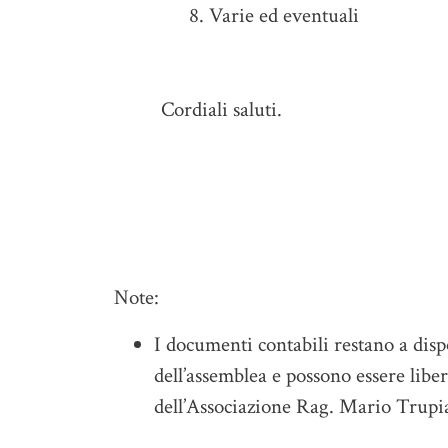
Varie ed eventuali
Cordiali saluti.
Il Pre
Angelo
Note:
I documenti contabili restano a disp
dell’assemblea e possono essere lib
dell’Associazione Rag. Mario Trupi