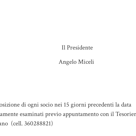
sidente
 Miceli
osizione di ogni socio nei 15 giorni precedenti la data
eramente esaminati previo appuntamento con il Tesorie
ano (cell. 360288821)