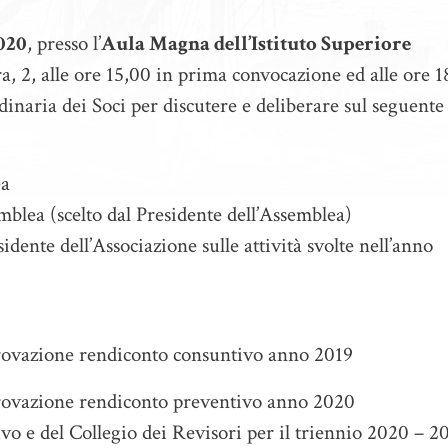
020
, presso l’
Aula Magna dell’Istituto Superiore
ra, 2, alle ore 15,00 in prima convocazione ed alle ore 
inaria dei Soci per discutere e deliberare sul seguente
ea
blea (scelto dal Presidente dell’Assemblea)
sidente dell’Associazione sulle attività svolte nell’anno
provazione rendiconto consuntivo anno 2019
provazione rendiconto preventivo anno 2020
ivo e del Collegio dei Revisori per il triennio 2020 – 2