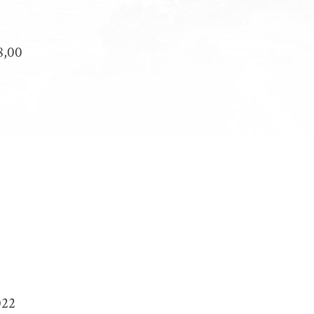
18,00
022