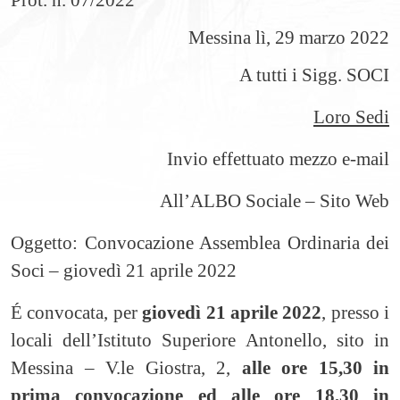
Prot. n. 07/2022
Messina lì, 29 marzo 2022
A tutti i Sigg. SOCI
Loro Sedi
Invio effettuato mezzo e-mail
All’ALBO Sociale – Sito Web
Oggetto: Convocazione Assemblea Ordinaria dei
Soci – giovedì 21 aprile 2022
É convocata, per
giovedì 21 aprile 2022
, presso i
locali dell’Istituto Superiore Antonello, sito in
Messina – V.le Giostra, 2,
alle ore 15,30 in
prima convocazione ed alle ore 18,30 in