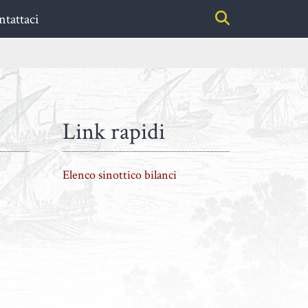
tattaci
Link rapidi
Elenco sinottico bilanci