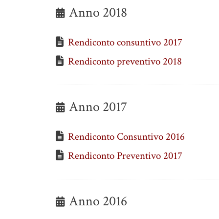
Anno 2018
Rendiconto consuntivo 2017
Rendiconto preventivo 2018
Anno 2017
Rendiconto Consuntivo 2016
Rendiconto Preventivo 2017
Anno 2016