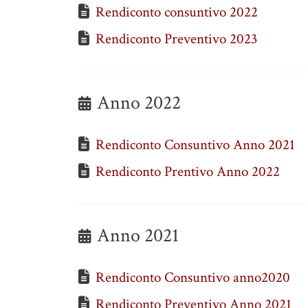
Rendiconto consuntivo 2022
Rendiconto Preventivo 2023
Anno 2022
Rendiconto Consuntivo Anno 2021
Rendiconto Prentivo Anno 2022
Anno 2021
Rendiconto Consuntivo anno2020
Rendiconto Preventivo Anno 2021