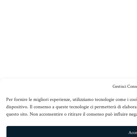
Gestisci Con
Per fornire le migliori esperienze, utilizziamo tecnologie come i c
dispositivo. Il consenso a queste tecnologie ci permetterà di elabo
questo sito. Non acconsentire o ritirare il consenso può influire neg
Acce