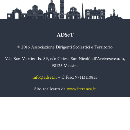
ADSeT
© 2016 Associazione Dirigenti Scolastici e Territorio
V.le San Martino Is. 89, c/o Chiesa San Nicolò all’Arcivescovado,
98123 Messina
info@adset.it
– C.Fisc: 97113110833
Sito realizzato da
www.iteranea.it