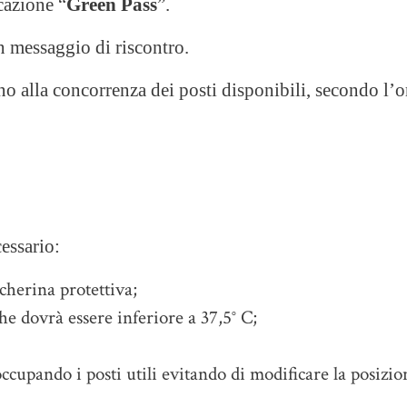
cazione “
Green Pass
”.
 messaggio di riscontro.
ino alla concorrenza dei posti disponibili, secondo l’
essario:
cherina protettiva;
e dovrà essere inferiore a 37,5° C;
ccupando i posti utili evitando di modificare la posizio