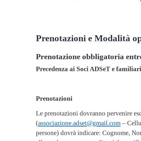
Prenotazioni e Modalità o
Prenotazione obbligatoria entr
Precedenza ai Soci ADSeT e familiari
Prenotazioni
Le prenotazioni dovranno pervenire e
(
associazione.adset@gmail.com
– Cellu
persone) dovrà indicare: Cognome, Nome