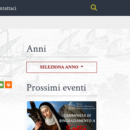
tattaci
Anni
SELEZIONA ANNO
Prossimi eventi