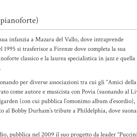
pianoforte)
a sua infanzia a Mazara del Vallo, dove intraprende
l 1995 si trasferisce a Firenze dove completa la sua
oforte classico e la laurea specialistica in jazz e quella
.
uonando per diverse associazioni tra cui gli “Amici della
ato come autore e musicista con Povia (suonando al Li
dgarden (con cui pubblica l’omonimo album d’esordio),
to al Bobby Durham’s tribute a Phildelphia, dove suona
dio, pubblica nel 2009 il suo progetto da leader “Puccin