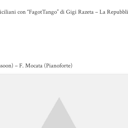
siciliani con “FagotTango” di Gigi Razeta – La Repubbli
assoon) – F. Mocata (Pianoforte)