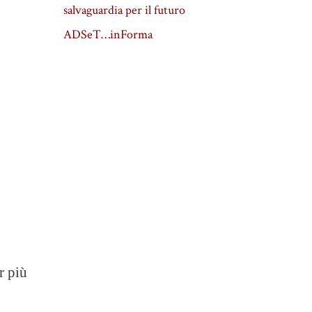
salvaguardia per il futuro
ADSeT…inForma
r più