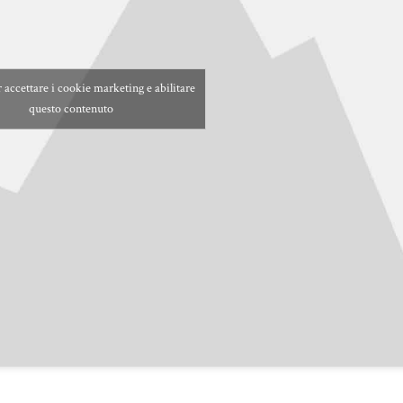
r accettare i cookie marketing e abilitare
questo contenuto