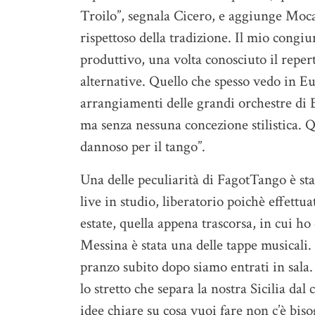
Troilo”, segnala Cicero, e aggiunge Moca
rispettoso della tradizione. Il mio congi
produttivo, una volta conosciuto il repert
alternative. Quello che spesso vedo in Eu
arrangiamenti delle grandi orchestre di
ma senza nessuna concezione stilistica.
dannoso per il tango”.
Una delle peculiarità di FagotTango è sta
live in studio, liberatorio poichè effet
estate, quella appena trascorsa, in cui ho 
Messina è stata una delle tappe musicali.
pranzo subito dopo siamo entrati in sala
lo stretto che separa la nostra Sicilia dal
idee chiare su cosa vuoi fare non c’è biso