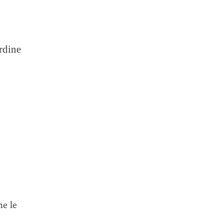
ordine
ne le