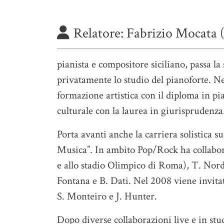
Relatore:
Fabrizio Mocata (
pianista e compositore siciliano, passa l
privatamente lo studio del pianoforte. Ne
formazione artistica con il diploma in pian
culturale con la laurea in giurisprudenza
Porta avanti anche la carriera solistica s
Musica”. In ambito Pop/Rock ha collabor
e allo stadio Olimpico di Roma), T. Nor
Fontana e B. Dati. Nel 2008 viene invita
S. Monteiro e J. Hunter.
Dopo diverse collaborazioni live e in stu