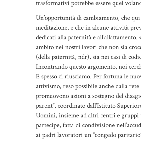
trasformativi potrebbe essere quel volano
Un’opportunità di cambiamento, che qui s
meditazione, e che in alcune attività pre
dedicati alla paternità e all’allattamento
ambito nei nostri lavori che non sia croce
(della paternità, ndr), sia nei casi di co
Incontrando questo argomento, noi cerch
E spesso ci riusciamo. Per fortuna le n
attivismo, reso possibile anche dalla rete 
promuovono azioni a sostegno del disagio
parent”, coordinato dall’Istituto Superior
Uomini, insieme ad altri centri e gruppi 
partecipe, fatta di condivisione nell’accud
ai padri lavoratori un “congedo paritario