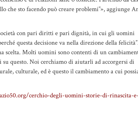
uello che sto facendo può creare problemi”», aggiunge A
ietà con pari diritti e pari dignità, in cui gli uomini
rché questa decisione va nella direzione della felicità”
na scelta. Molti uomini sono contenti di un cambiamen
 su questo. Noi cerchiamo di aiutarli ad accorgersi di
urale, culturale, ed è questo il cambiamento a cui poss
zio50.org/cerchio-degli-uomini-storie-di-rinascita-e