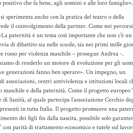
 positivo che fa bene, agli uomini e alle loro famiglie».
i sperimenta anche con la pratica del teatro o della
vede il coinvolgimento della partner. Come nei percorsi
. «La paternità è un tema così importante che non c’è un
via di dibattito sia nelle scuole, sia nei primi mille gio
dice rosso per violenza maschile – prosegue Andrea -.
iamo di renderlo un motore di evoluzione per gli uom
uove generazioni fanno ben sperare». Un impegno, un
di associazioni, centri antiviolenza e istituzioni locali c
 maschile e della paternità. Come il progetto europeo 
e di Sanità, al quale partecipa l’associazione Cerchio deg
presenti in tutta Italia. Il progetto promuove una pater
imento dei figli fin dalla nascita, possibile solo garant
” con parità di trattamento economico e tutele sul lavor