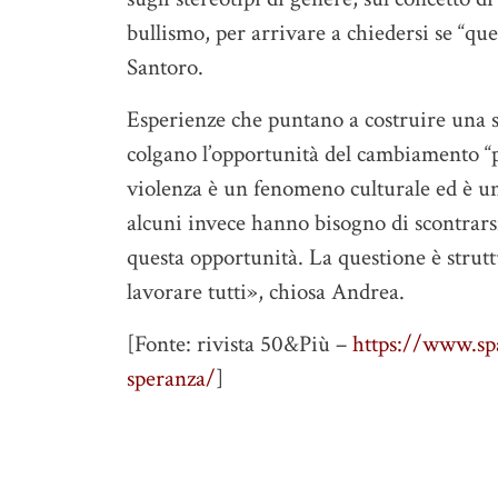
bullismo, per arrivare a chiedersi se “q
Santoro.
Esperienze che puntano a costruire una soc
colgano l’opportunità del cambiamento “pe
violenza è un fenomeno culturale ed è u
alcuni invece hanno bisogno di scontrarsi
questa opportunità. La questione è strutt
lavorare tutti», chiosa Andrea.
[Fonte: rivista 50&Più –
https://www.spa
speranza/
]