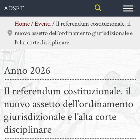
Skip
ADSET
to
content
Home
/
Eventi
/
Il referendum costituzionale. il
nuovo assetto dell’ordinamento giurisdizionale e
l’alta corte disciplinare
Anno 2026
Il referendum costituzionale. il
nuovo assetto dell’ordinamento
giurisdizionale e l’alta corte
disciplinare