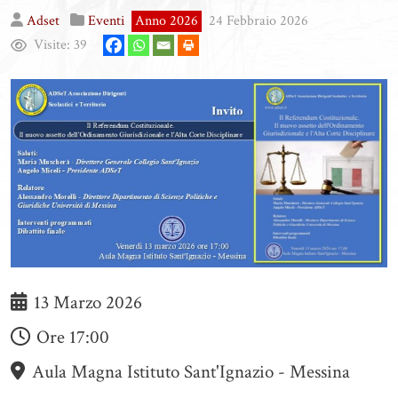
Adset
Eventi
Anno 2026
24 Febbraio 2026
Visite:
39
13 Marzo 2026
Ore
17:00
Aula Magna Istituto Sant'Ignazio - Messina