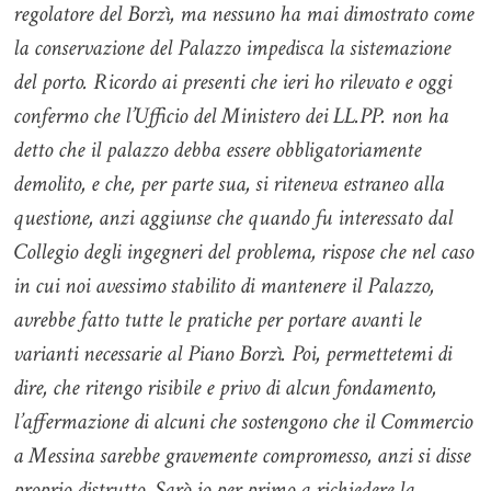
regolatore del Borzì, ma nessuno ha mai dimostrato come
la conservazione del Palazzo impedisca la sistemazione
del porto. Ricordo ai presenti che ieri ho rilevato e oggi
confermo che l’Ufficio del Ministero dei LL.PP. non ha
detto che il palazzo debba essere obbligatoriamente
demolito, e che, per parte sua, si riteneva estraneo alla
questione, anzi aggiunse che quando fu interessato dal
Collegio degli ingegneri del problema, rispose che nel caso
in cui noi avessimo stabilito di mantenere il Palazzo,
avrebbe fatto tutte le pratiche per portare avanti le
varianti necessarie al Piano Borzì.
Poi, permettetemi di
dire, che ritengo risibile e privo di alcun fondamento,
l’affermazione di alcuni che sostengono che il Commercio
a Messina sarebbe gravemente compromesso, anzi si disse
proprio distrutto. Sarò io per primo a richiedere la