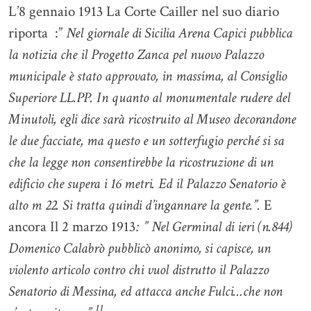
L’8 gennaio 1913 La Corte Cailler nel suo diario
riporta :”
Nel giornale di Sicilia Arena Capici pubblica
la notizia che il Progetto Zanca pel nuovo Palazzo
municipale è stato approvato, in massima, al Consiglio
Superiore LL.PP. In quanto al monumentale rudere del
Minutoli, egli dice sarà ricostruito al Museo decorandone
le due facciate, ma questo e un sotterfugio perché si sa
che la legge non consentirebbe la ricostruzione di un
edificio che supera i 16 metri. Ed il Palazzo Senatorio è
alto m 22. Si tratta quindi d’ingannare la gente.”.
E
ancora Il 2 marzo 1913
: ” Nel Germinal di ieri (n.844)
Domenico Calabrò pubblicò anonimo, si capisce, un
violento articolo contro chi vuol distrutto il Palazzo
Senatorio di Messina, ed attacca anche Fulci…che non
11