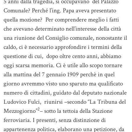
5 anni dalla tragedia, si occupavano del Palazzo
Comunale? Perché l’ing. Papa aveva presentato
quella mozione? Per comprendere meglio i fatti
che avevano determinato nell’interesse della città
una riunione del Consiglio comunale, nonostante il
caldo, ci è necessario approfondire i termini della
questione di cui, dopo oltre cento anni, abbiamo
oggi scarsa memoria. Ci è utile allo scopo tornare
alla mattina del 7 gennaio 1909 perchè in quel
giorno avremmo visto uno sparuto ma qualificato
numero di cittadini, guidato dal deputato nazionale
Ludovico Fulci, riunirsi –secondo “La Tribuna del
2
Mezzogiorno”
– sotto la tettoia della Stazione
ferroviaria. I presenti, senza distinzione di
appartenenza politica, elaborano una petizione, da