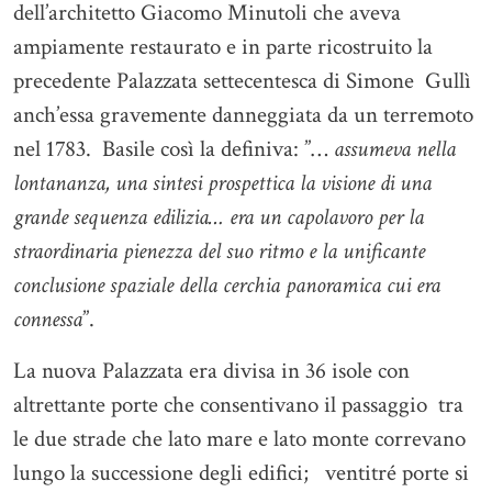
dell’architetto Giacomo Minutoli che aveva
ampiamente restaurato e in parte ricostruito la
precedente Palazzata settecentesca di Simone Gullì
anch’essa gravemente danneggiata da un terremoto
nel 1783. Basile così la definiva: ”…
assumeva nella
lontananza, una sintesi prospettica la visione di una
grande sequenza edilizia… era un capolavoro per la
straordinaria pienezza del suo ritmo e la unificante
conclusione spaziale della cerchia panoramica cui era
connessa
”.
La nuova Palazzata era divisa in 36 isole con
altrettante porte che consentivano il passaggio tra
le due strade che lato mare e lato monte correvano
lungo la successione degli edifici; ventitré porte si