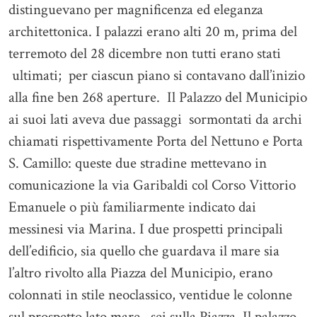
distinguevano per magnificenza ed eleganza
architettonica. I palazzi erano alti 20 m, prima del
terremoto del 28 dicembre non tutti erano stati
ultimati; per ciascun piano si contavano dall’inizio
alla fine ben 268 aperture. Il Palazzo del Municipio
ai suoi lati aveva due passaggi sormontati da archi
chiamati rispettivamente Porta del Nettuno e Porta
S. Camillo: queste due stradine mettevano in
comunicazione la via Garibaldi col Corso Vittorio
Emanuele o più familiarmente indicato dai
messinesi via Marina. I due prospetti principali
dell’edificio, sia quello che guardava il mare sia
l’altro rivolto alla Piazza del Municipio, erano
colonnati in stile neoclassico, ventidue le colonne
sul prospetto lato mare , sei sulla Piazza. Il palazzo