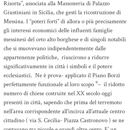
Risorta”, associata alla Massoneria di Palazzo
Giustiniani in Sicilia, che gestì la ricostruzione di
Messina. I “poteri forti” di allora o più precisamente
gli interessi economici delle influenti famiglie
messinesi del ceto alto borghese e di singoli notabili
che si muovevano indipendentemente dalle
appartenenze politiche, riuscirono a ridurre
significativamente in città i simboli e il potere
ecclesiastici. Ne è prova- applicato il Piano Borzì
9
perfettamente funzionale al loro scopo
– il ridotto
numero di chiese costruite nel XX secolo oggi
presenti in città, sapendo che prima del terremoto
nell’area corrispondente all’incirca all’attuale centro
cittadino ( via S. Cecilia- Piazza Castronovo ) se ne
contavano tra piccole e grandi oltre cento. E’ un