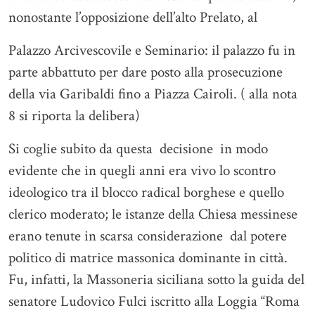
nonostante l’opposizione dell’alto Prelato, al
Palazzo Arcivescovile e Seminario: il palazzo fu in
parte abbattuto per dare posto alla prosecuzione
della via Garibaldi fino a Piazza Cairoli. ( alla nota
8 si riporta la delibera)
Si coglie subito da questa decisione in modo
evidente che in quegli anni era vivo lo scontro
ideologico tra il blocco radical borghese e quello
clerico moderato; le istanze della Chiesa messinese
erano tenute in scarsa considerazione dal potere
politico di matrice massonica dominante in città.
Fu, infatti, la Massoneria siciliana sotto la guida del
senatore Ludovico Fulci iscritto alla Loggia “Roma