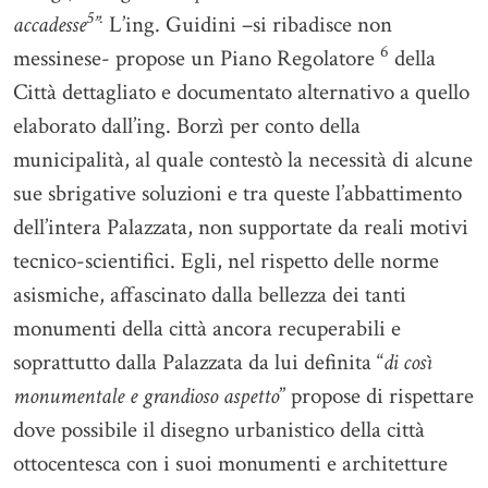
5
.
accadesse
”
L’ing. Guidini –si ribadisce non
6
messinese- propose un Piano Regolatore
della
Città dettagliato e documentato alternativo a quello
elaborato dall’ing. Borzì per conto della
municipalità, al quale contestò la necessità di alcune
sue sbrigative soluzioni e tra queste l’abbattimento
dell’intera Palazzata, non supportate da reali motivi
tecnico-scientifici. Egli, nel rispetto delle norme
asismiche, affascinato dalla bellezza dei tanti
monumenti della città ancora recuperabili e
soprattutto dalla Palazzata da lui definita “
di così
monumentale e grandioso aspetto
” propose di rispettare
dove possibile il disegno urbanistico della città
ottocentesca con i suoi monumenti e architetture