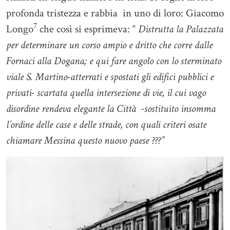
profonda tristezza e rabbia in uno di loro: Giacomo
7
Longo
che così si esprimeva: “
Distrutta la Palazzata
per determinare un corso ampio e dritto che corre dalle
Fornaci alla Dogana; e qui fare angolo con lo sterminato
viale S. Martino-atterrati e spostati gli edifici pubblici e
privati- scartata quella intersezione di vie, il cui vago
disordine rendeva elegante la Città -sostituito insomma
l’ordine delle case e delle strade, con quali criteri osate
chiamare Messina questo nuovo paese ???”