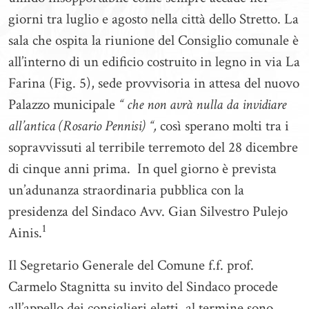
giorni tra luglio e agosto nella città dello Stretto. La
sala che ospita la riunione del Consiglio comunale è
all’interno di un edificio costruito in legno in via La
Farina (Fig. 5), sede provvisoria in attesa del nuovo
Palazzo municipale
“ che non avrà nulla da invidiare
all’antica (Rosario Pennisi) “,
così sperano molti tra i
sopravvissuti al terribile terremoto del 28 dicembre
di cinque anni prima. In quel giorno è prevista
un’adunanza straordinaria pubblica con la
presidenza del Sindaco Avv. Gian Silvestro Pulejo
1
Ainis.
Il Segretario Generale del Comune f.f. prof.
Carmelo Stagnitta su invito del Sindaco procede
all’appello dei consiglieri eletti, al termine sono