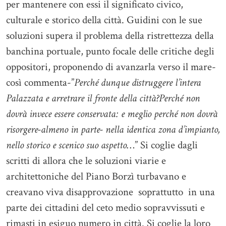
per mantenere con essi il significato civico,
culturale e storico della città. Guidini con le sue
soluzioni supera il problema della ristrettezza della
banchina portuale, punto focale delle critiche degli
oppositori, proponendo di avanzarla verso il mare-
così commenta-”
Perché dunque distruggere l’intera
Palazzata e arretrare il fronte della città?Perché non
dovrà invece essere conservata: e meglio perché non dovrà
risorgere-almeno in parte- nella identica zona d’impianto,
nello storico e scenico suo aspetto
…” Si coglie dagli
scritti di allora che le soluzioni viarie e
architettoniche del Piano Borzì turbavano e
creavano viva disapprovazione soprattutto in una
parte dei cittadini del ceto medio sopravvissuti e
rimasti in esiguo numero in città. Si coglie la loro