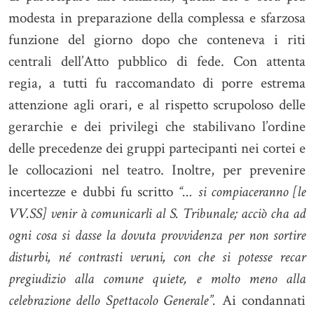
modesta in preparazione della complessa e sfarzosa
funzione del giorno dopo che conteneva i riti
centrali dell’Atto pubblico di fede. Con attenta
regia, a tutti fu raccomandato di porre estrema
attenzione agli orari, e al rispetto scrupoloso delle
gerarchie e dei privilegi che stabilivano l’ordine
delle precedenze dei gruppi partecipanti nei cortei e
le collocazioni nel teatro. Inoltre, per prevenire
incertezze e dubbi fu scritto
“… si compiaceranno [le
VV.SS] venir à comunicarli al S. Tribunale; acciò cha ad
ogni cosa si dasse la dovuta provvidenza per non sortire
disturbi, né contrasti veruni, con che si potesse recar
pregiudizio alla comune quiete, e molto meno alla
celebrazione dello Spettacolo Generale”.
Ai condannati