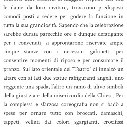
le dame da loro invitare, trovarono predisposti
comodi posti a sedere per godere la funzione in
tutta la sua grandiosità. Sapendo che la celebrazione
sarebbe durata parecchie ore e dunque defatigante
per i convenuti, si approntarono riservate ampie
cinque stanze con i necessari gabinetti per
consentire momenti di riposo e per consumare il
pranzo. Sul lato orientale del “Teatro” di innalzò un
altare con ai lati due statue raffiguranti angeli, uno
reggente una spada, l’altro un ramo di ulivo simboli
della giustizia e della misericordia della Chiesa. Per
la complessa e sfarzosa coreografia non si badò a
spese per ornare tutto con broccati, damaschi,
tappeti, velluti dai colori sgargianti, crocifissi