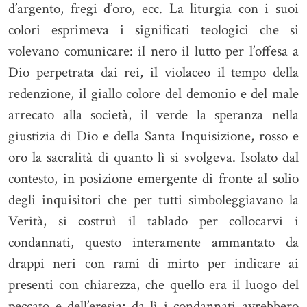
d’argento, fregi d’oro, ecc. La liturgia con i suoi
colori esprimeva i significati teologici che si
volevano comunicare: il nero il lutto per l’offesa a
Dio perpetrata dai rei, il violaceo il tempo della
redenzione, il giallo colore del demonio e del male
arrecato alla società, il verde la speranza nella
giustizia di Dio e della Santa Inquisizione, rosso e
oro la sacralità di quanto lì si svolgeva. Isolato dal
contesto, in posizione emergente di fronte al solio
degli inquisitori che per tutti simboleggiavano la
Verità, si costruì il tablado per collocarvi i
condannati, questo interamente ammantato da
drappi neri con rami di mirto per indicare ai
presenti con chiarezza, che quello era il luogo del
peccato e dell’eresia; da lì i condannati avrebbero