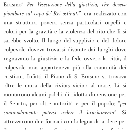
Erasmo”
Per l’esecuzione della giustizia, che doveva
piombare sul capo de’ Rei ostinati”,
era realizzato con
una struttura povera senza particolari orpelli e
colori per la gravità e la violenza del rito che lì si
sarebbe svolto. Il luogo del supplizio e del dolore
colpevole doveva trovarsi distante dai luoghi dove
regnavano la giustizia e la fede ovvero la città, il
colpevole non apparteneva più alla comunità dei
cristiani. Infatti il Piano di S. Erasmo si trovava
oltre le mura della civitas vicino al mare. Lì si
montarono alcuni palchi di ridotta dimensione per
il Senato, per altre autorità e per il popolo: “
per
commodamente potersi vedere il bruciamento”.
Si
attrezzarono due fornaci con la legna da ardere per