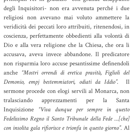
degli Inquisitori- non era avvenuta perché i due
religiosi non avevano mai voluto ammettere la
veridicità dei peccati loro attribuiti, ritenendosi, in
coscienza, perfettamente obbedienti alla volontà di
Dio e alla vera religione che la Chiesa, che ora li
accusava, aveva invece abbandone. Il predicatore
non risparmia loro accuse pesantissime definendoli
anche
“Mostri orrendi di eretica pravità, Figlioli del
Demonio, empj bestemmiatori, odiati da Iddio”.
Il
sermone procede con elogi servili al Monarca, non
tralasciando apprezzamenti per la Santa
Inquisizione
“Viva dunque per sempre in questo
Fedelissimo Regno il Santo Tribunale della Fede …[che]
con insolita gala rifiorisce e trionfa in questo giorno”.
Al