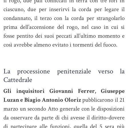
il rogo, due pali conficcati in terra con tre fori in
ciascuno, due per inserirvi la corda per legare il
condannato, il terzo con la corda per strangolarlo
prima dell’accensione del rogo, nel caso in cui si
fosse pentito dei suoi peccati all’ultimo momento e
così avrebbe almeno evitato i tormenti del fuoco.
La processione penitenziale verso la
Cattedrale
Gli inquisitori Giovanni Ferrer, Giuseppe
Luzan e Biagio Antonio Oloriz
pubblicarono il 21
marzo un secondo Atto generale con le disposizioni
da osservare da parte di chi avesse il diritto-dovere
di partecipare alle funzioni, quella del 5 sera più