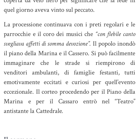
coperta da velo nero per significare che la fede in
quel giorno aveva vinto sul peccato.
La processione continuava con i preti regolari e le
parrocchie e il coro dei musici che
“con flebile canto
svegliava affetti di somma devozione”.
Il popolo inondò
il piano della Marina e il Cassero. Si può facilmente
immaginare che le strade si riempirono di
venditori ambulanti, di famiglie festanti, tutti
emotivamente eccitati e curiosi per quell’evento
eccezionale. Il corteo procedendo per il Piano della
Marina e per il Cassaro entrò nel “Teatro”
antistante la Cattedrale
.