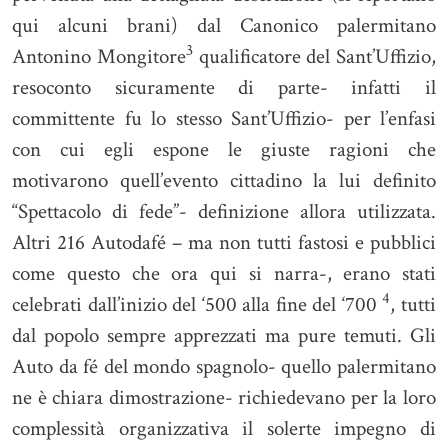
qui alcuni brani) dal Canonico palermitano
3
Antonino Mongitore
qualificatore del Sant’Uffizio,
resoconto sicuramente di parte- infatti il
committente fu lo stesso Sant’Uffizio- per l’enfasi
con cui egli espone le giuste ragioni che
motivarono quell’evento cittadino la lui definito
“Spettacolo di fede”- definizione allora utilizzata.
Altri 216 Autodafé – ma non tutti fastosi e pubblici
come questo che ora qui si narra-, erano stati
4
celebrati dall’inizio del ‘500 alla fine del ‘700
, tutti
dal popolo sempre apprezzati ma pure temuti. Gli
Auto da fé del mondo spagnolo- quello palermitano
ne è chiara dimostrazione- richiedevano per la loro
complessità organizzativa il solerte impegno di