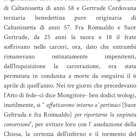
di Caltanissetta di anni 58 e Gertrude Cordovana
terziaria benedettina pure originaria di
Caltanissetta di anni 57. Fra Romualdo e Suor
Gertrude, da 25 anni la suora e 18 il frate
soffrivano nelle carceri, ora, dato che entrambi
rimanevano ostinatamente impenitenti,
dall’Inquisizione la carcerazione, era stata
permutata in condanna a morte da eseguirsi il 6
aprile di quell’anno. Nei tre giorni che precedevano
l’Atto di fede–ci dice Mongitore- ben dodici teologi,
inutilmente, si “
affaticarono intorno a’ pertinaci
[Suor
Geltruda e fra Romualdo]
per riportarne la sospirata
conversione
”, per evitare loro con l’ assoluzione della
Chiesa, la certezza dell’inferno e il tormento del