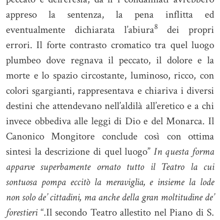
appreso la sentenza, la pena inflitta ed
8
eventualmente dichiarata l’abiura
dei propri
errori. Il forte contrasto cromatico tra quel luogo
plumbeo dove regnava il peccato, il dolore e la
morte e lo spazio circostante, luminoso, ricco, con
colori sgargianti, rappresentava e chiariva i diversi
destini che attendevano nell’aldilà all’eretico e a chi
invece obbediva alle leggi di Dio e del Monarca. Il
Canonico Mongitore conclude così con ottima
sintesi la descrizione di quel luogo”
In questa forma
apparve superbamente ornato tutto il Teatro la cui
sontuosa pompa eccitò la meraviglia, e insieme la lode
non solo de’ cittadini, ma anche della gran moltitudine de’
forestieri
“.Il secondo Teatro allestito nel Piano di S.