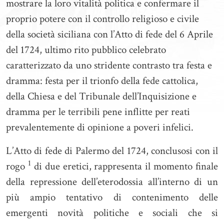
mostrare la loro vitalità politica e confermare il
proprio potere con il controllo religioso e civile
della società siciliana con l’Atto di fede del 6 Aprile
del 1724, ultimo rito pubblico celebrato
caratterizzato da uno stridente contrasto tra festa e
dramma: festa per il trionfo della fede cattolica,
della Chiesa e del Tribunale dell’Inquisizione e
dramma per le terribili pene inflitte per reati
prevalentemente di opinione a poveri infelici.
L’Atto di fede di Palermo del 1724, conclusosi con il
1
rogo
di due eretici, rappresenta il momento finale
della repressione dell’eterodossia all’interno di un
più ampio tentativo di contenimento delle
emergenti novità politiche e sociali che si