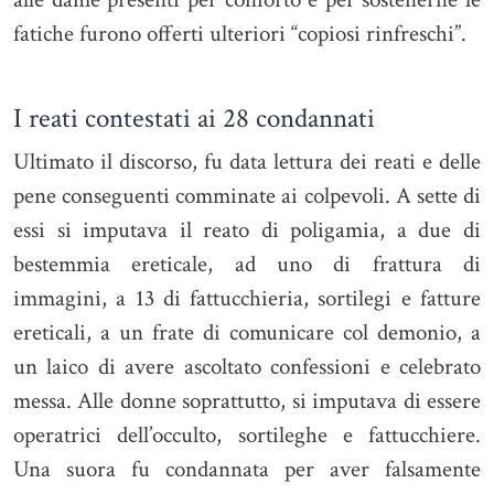
fatiche furono offerti ulteriori “copiosi rinfreschi”.
I reati contestati ai 28 condannati
Ultimato il discorso, fu data lettura dei reati e delle
pene conseguenti comminate ai colpevoli. A sette di
essi si imputava il reato di poligamia, a due di
bestemmia ereticale, ad uno di frattura di
immagini, a 13 di fattucchieria, sortilegi e fatture
ereticali, a un frate di comunicare col demonio, a
un laico di avere ascoltato confessioni e celebrato
messa. Alle donne soprattutto, si imputava di essere
operatrici dell’occulto, sortileghe e fattucchiere.
Una suora fu condannata per aver falsamente