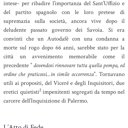
intese- per ribadire l’importanza del Sant’Uffizio e
del partito spagnolo con le loro pretese di
supremazia sulla società, ancora vive dopo il
deludente passato governo dei Savoia. Si era
convinti che un Autodafé con una condanna a
morte sul rogo dopo 66 anni, sarebbe stato per la
città un avvenimento memorabile come il
precedente ”
dovendosi rinnovare tutta quella pompa, ed
ordine che praticossi…in simile occorrenza
”. Tornavano
utili ai propositi, del Viceré e degli Inquisitori, due
2
eretici quietisti
impenitenti segregati da tempo nel
carcere dell’Inquisizione di Palermo.
L’Atto di Fede