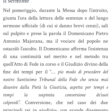
Il sermone
Nel pomeriggio, durante la Messa dopo l’introito,
giunta l’ora della lettura delle sentenze e del lungo
sermone ufficiale (di cui si danno brevi cenni), salì
sul pulpito e prese la parola il Domenicano Pietro
Antonio Majorana, ma il vociare del popolo ne
ostacolò l’ascolto. Il Domenicano afferma l’esistenza
di una continuità nel merito e nel metodo tra
quell’Atto di Fede in corso e il Giudizio divino della
fine dei tempi per il “…
pio modo di procedere del
nostro Santissimo Tribunal della Fede che senza mai
disunire dalla Pietà la Giustizia, aspetta per tempi e
tempi la sospirata conversione de’suoi
colpevoli”.
Conversione, che nel caso dei due
principali rei in giudizio- con grande disappunto