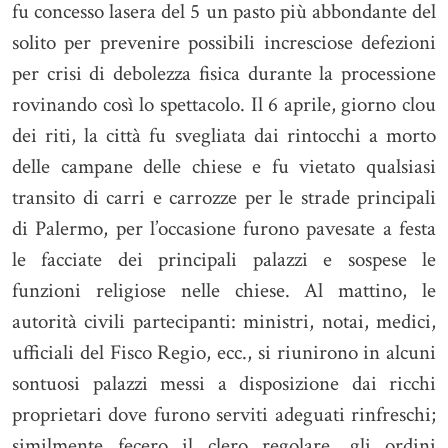
fu concesso lasera del 5 un pasto più abbondante del
solito per prevenire possibili incresciose defezioni
per crisi di debolezza fisica durante la processione
rovinando così lo spettacolo. Il 6 aprile, giorno clou
dei riti, la città fu svegliata dai rintocchi a morto
delle campane delle chiese e fu vietato qualsiasi
transito di carri e carrozze per le strade principali
di Palermo, per l’occasione furono pavesate a festa
le facciate dei principali palazzi e sospese le
funzioni religiose nelle chiese. Al mattino, le
autorità civili partecipanti: ministri, notai, medici,
ufficiali del Fisco Regio, ecc., si riunirono in alcuni
sontuosi palazzi messi a disposizione dai ricchi
proprietari dove furono serviti adeguati rinfreschi;
similmente fecero il clero regolare, gli ordini