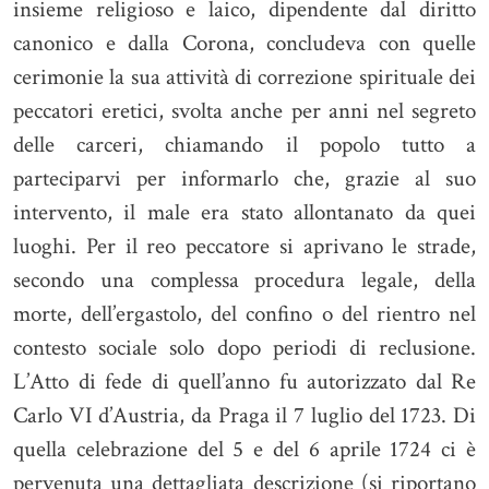
insieme religioso e laico, dipendente dal diritto
canonico e dalla Corona, concludeva con quelle
cerimonie la sua attività di correzione spirituale dei
peccatori eretici, svolta anche per anni nel segreto
delle carceri, chiamando il popolo tutto a
parteciparvi per informarlo che, grazie al suo
intervento, il male era stato allontanato da quei
luoghi. Per il reo peccatore si aprivano le strade,
secondo una complessa procedura legale, della
morte, dell’ergastolo, del confino o del rientro nel
contesto sociale solo dopo periodi di reclusione.
L’Atto di fede di quell’anno fu autorizzato dal Re
Carlo VI d’Austria, da Praga il 7 luglio del 1723. Di
quella celebrazione del 5 e del 6 aprile 1724 ci è
pervenuta una dettagliata descrizione (si riportano