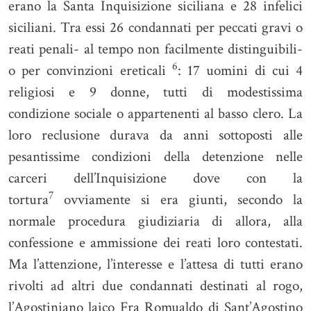
erano la Santa Inquisizione siciliana e 28 infelici
siciliani. Tra essi 26 condannati per peccati gravi o
reati penali- al tempo non facilmente distinguibili-
6
o per convinzioni ereticali
: 17 uomini di cui 4
religiosi e 9 donne, tutti di modestissima
condizione sociale o appartenenti al basso clero. La
loro reclusione durava da anni sottoposti alle
pesantissime condizioni della detenzione nelle
carceri dell’Inquisizione dove con la
7
tortura
ovviamente si era giunti, secondo la
normale procedura giudiziaria di allora, alla
confessione e ammissione dei reati loro contestati.
Ma l’attenzione, l’interesse e l’attesa di tutti erano
rivolti ad altri due condannati destinati al rogo,
l’Agostiniano laico Fra Romualdo di Sant’Agostino