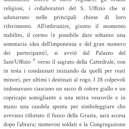
religiosi, i collaboratori del S. Uffizio che si
adunarono nelle principali chiese di loro
riferimento. All’imbrunire, giunto il momento
stabilito, il corteo (è possibile dare soltanto una
sommaria idea dell’imponenza e del gran numero
dei partecipanti), si avviò dal Palazzo del
9
Sant’Uffizio
verso il sagrato della Cattedrale, con
in testa i condannati iniziando da quelli per reati
minori, per ultimi i destinati al rogo. I 28 colpevoli
indossavano ciascuno un sacco di colore giallo e un
copricapo somigliante a una mitra vescovile e in
mano una candela spenta per simboleggiare che
avevano rifiutato il fuoco della Grazia, sarà accesa
dopo l’abiura; numerosi soldati e la Congregazione