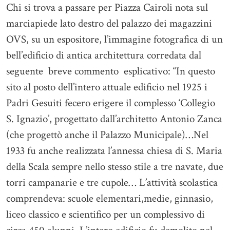
Chi si trova a passare per Piazza Cairoli nota sul
marciapiede lato destro del palazzo dei magazzini
OVS, su un espositore, l’immagine fotografica di un
bell’edificio di antica architettura corredata dal
seguente breve commento esplicativo: “In questo
sito al posto dell’intero attuale edificio nel 1925 i
Padri Gesuiti fecero erigere il complesso ‘Collegio
S. Ignazio’, progettato dall’architetto Antonio Zanca
(che progettò anche il Palazzo Municipale)…Nel
1933 fu anche realizzata l’annessa chiesa di S. Maria
della Scala sempre nello stesso stile a tre navate, due
torri campanarie e tre cupole… L’attività scolastica
comprendeva: scuole elementari,medie, ginnasio,
liceo classico e scientifico per un complessivo di