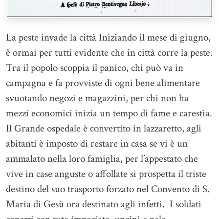
La peste invade la città Iniziando il mese di giugno,
è ormai per tutti evidente che in città corre la peste.
Tra il popolo scoppia il panico, chi può va in
campagna e fa provviste di ogni bene alimentare
svuotando negozi e magazzini, per chi non ha
mezzi economici inizia un tempo di fame e carestia.
Il Grande ospedale è convertito in lazzaretto, agli
abitanti è imposto di restare in casa se vi è un
ammalato nella loro famiglia, per l’appestato che
vive in case anguste o affollate si prospetta il triste
destino del suo trasporto forzato nel Convento di S.
Maria di Gesù ora destinato agli infetti. I soldati