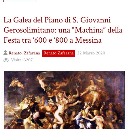
La Galea del Piano di S. Giovanni
Gerosolimitano: una “Machina” della
Festa tra ‘600 e ‘800 a Messina
Renato
Zafarana
Renato Zafarana
22 Marzo 2020
Visite:
3207