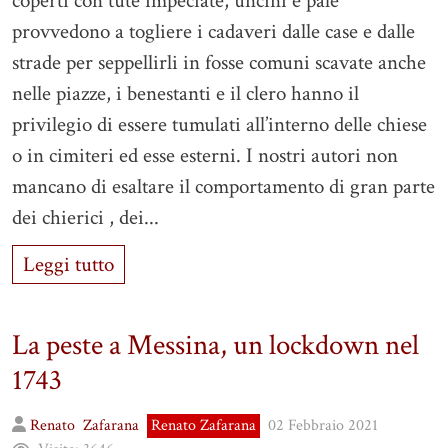
coperti con tute impeciate, uncini e pale
provvedono a togliere i cadaveri dalle case e dalle
strade per seppellirli in fosse comuni scavate anche
nelle piazze, i benestanti e il clero hanno il
privilegio di essere tumulati all’interno delle chiese
o in cimiteri ed esse esterni. I nostri autori non
mancano di esaltare il comportamento di gran parte
dei chierici , dei...
Leggi tutto
La peste a Messina, un lockdown nel
1743
Renato
Zafarana
Renato Zafarana
02 Febbraio 2021