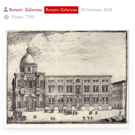
Renato
Zafarana
Renato Zafarana
10 Gennaio 2018
Visite:
7290