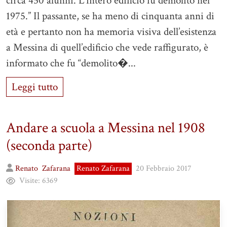
circa 450 alunni. L’intero edificio fu demolito nel
1975.” Il passante, se ha meno di cinquanta anni di
età e pertanto non ha memoria visiva dell’esistenza
a Messina di quell’edificio che vede raffigurato, è
informato che fu “demolito�...
Leggi tutto
Andare a scuola a Messina nel 1908
(seconda parte)
Renato
Zafarana
Renato Zafarana
20 Febbraio 2017
Visite:
6369