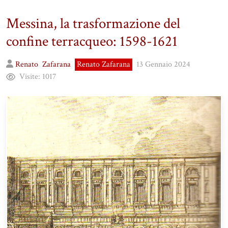
Messina, la trasformazione del
confine terracqueo: 1598-1621
Renato
Zafarana
Renato Zafarana
13 Gennaio 2024
Visite:
1017