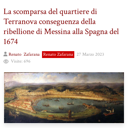
La scomparsa del quartiere di
Terranova conseguenza della
ribellione di Messina alla Spagna del
1674
Renato
Zafarana
Renato Zafarana
27 Marzo 2023
Visite:
696