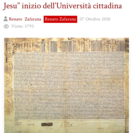
Jesu” inizio dell’Università cittadina
Renato
Zafarana
Renato Zafarana
07 Ottobre 2018
Visite:
5795