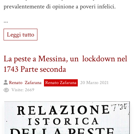
prevalentemente di opinione a poveri infelici.
...
Leggi tutto
La peste a Messina, un lockdown nel
1743 Parte seconda
Renato
Zafarana
Renato Zafarana
20 Marzo 2021
Visite:
2669