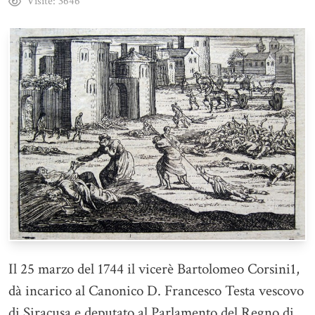
Visite:
3646
Il 25 marzo del 1744 il vicerè Bartolomeo Corsini1,
dà incarico al Canonico D. Francesco Testa vescovo
di Siracusa e deputato al Parlamento del Regno di