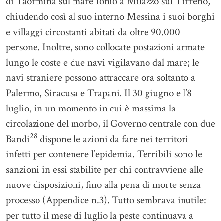
di Taormina sul mare Ionio a Milazzo sul Tirreno,
chiudendo così al suo interno Messina i suoi borghi
e villaggi circostanti abitati da oltre 90.000
persone. Inoltre, sono collocate postazioni armate
lungo le coste e due navi vigilavano dal mare; le
navi straniere possono attraccare ora soltanto a
Palermo, Siracusa e Trapani
.
Il 30 giugno e l’8
luglio, in un momento in cui è massima la
circolazione del morbo, il Governo centrale con due
28
Bandi
dispone le azioni da fare nei territori
infetti per contenere l’epidemia. Terribili sono le
sanzioni in essi stabilite per chi contravviene alle
nuove disposizioni, fino alla pena di morte senza
processo (Appendice n.3). Tutto sembrava inutile:
per tutto il mese di luglio la peste continuava a