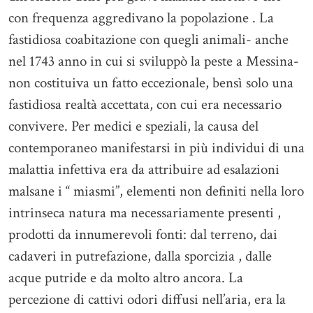
con frequenza aggredivano la popolazione . La
fastidiosa coabitazione con quegli animali- anche
nel 1743 anno in cui si sviluppò la peste a Messina-
non costituiva un fatto eccezionale, bensì solo una
fastidiosa realtà accettata, con cui era necessario
convivere. Per medici e speziali, la causa del
contemporaneo manifestarsi in più individui di una
malattia infettiva era da attribuire ad esalazioni
malsane i “ miasmi”, elementi non definiti nella loro
intrinseca natura ma necessariamente presenti ,
prodotti da innumerevoli fonti: dal terreno, dai
cadaveri in putrefazione, dalla sporcizia , dalle
acque putride e da molto altro ancora. La
percezione di cattivi odori diffusi nell’aria, era la