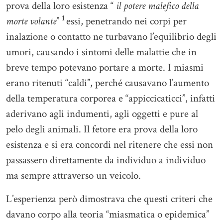
prova della loro esistenza “
il potere malefico della
1
morte volante
”
essi, penetrando nei corpi per
inalazione o contatto ne turbavano l’equilibrio degli
umori, causando i sintomi delle malattie che in
breve tempo potevano portare a morte. I miasmi
erano ritenuti “caldi”, perché causavano l’aumento
della temperatura corporea e “appiccicaticci”, infatti
aderivano agli indumenti, agli oggetti e pure al
pelo degli animali. Il fetore era prova della loro
esistenza e si era concordi nel ritenere che essi non
passassero direttamente da individuo a individuo
ma sempre attraverso un veicolo.
L’esperienza però dimostrava che questi criteri che
davano corpo alla teoria “miasmatica o epidemica”