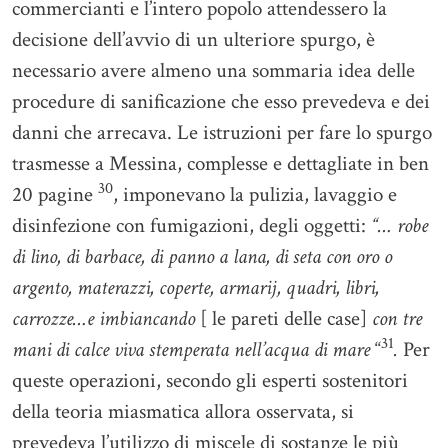
commercianti e l’intero popolo attendessero la
decisione dell’avvio di un ulteriore spurgo, è
necessario avere almeno una sommaria idea delle
procedure di sanificazione che esso prevedeva e dei
danni che arrecava. Le istruzioni per fare lo spurgo
trasmesse a Messina, complesse e dettagliate in ben
30
20 pagine
, imponevano la pulizia, lavaggio e
disinfezione con fumigazioni, degli oggetti:
“… robe
di lino, di barbace, di panno a lana, di seta con oro o
argento, materazzi, coperte, armarij, quadri, libri,
carrozze…e imbiancando
[ le pareti delle case]
con tre
31
mani di calce viva stemperata nell’acqua di mare
“
.
Per
queste operazioni, secondo gli esperti sostenitori
della teoria miasmatica allora osservata, si
prevedeva l’utilizzo di miscele di sostanze le più