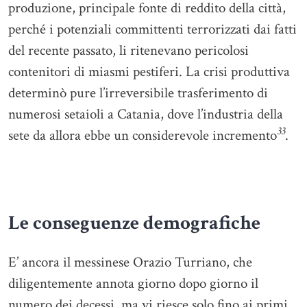
produzione, principale fonte di reddito della città,
perché i potenziali committenti terrorizzati dai fatti
del recente passato, li ritenevano pericolosi
contenitori di miasmi pestiferi. La crisi produttiva
determinò pure l’irreversibile trasferimento di
numerosi setaioli a Catania, dove l’industria della
33
sete da allora ebbe un considerevole incremento
.
Le conseguenze demografiche
E’ ancora il messinese Orazio Turriano, che
diligentemente annota giorno dopo giorno il
numero dei decessi, ma vi riesce solo fino ai primi