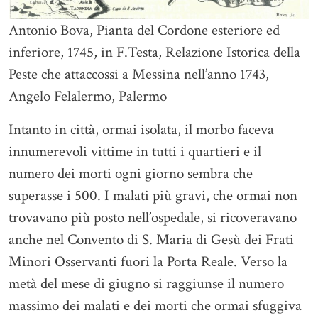
Antonio Bova, Pianta del Cordone esteriore ed
inferiore, 1745, in F.Testa, Relazione Istorica della
Peste che attaccossi a Messina nell’anno 1743,
Angelo Felalermo, Palermo
Intanto in città, ormai isolata, il morbo faceva
innumerevoli vittime in tutti i quartieri e il
numero dei morti ogni giorno sembra che
superasse i 500. I malati più gravi, che ormai non
trovavano più posto nell’ospedale, si ricoveravano
anche nel Convento di S. Maria di Gesù dei Frati
Minori Osservanti fuori la Porta Reale. Verso la
metà del mese di giugno si raggiunse il numero
massimo dei malati e dei morti che ormai sfuggiva