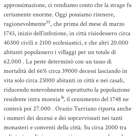
approssimazione, ci rendiamo conto che la strage fu
certamente enorme. Oggi possiamo ritenere,
35
ragionevolmente
, che prima del mese di marzo
1743, inizio dell’infezione, in città risiedessero circa
40300 civili e 2100 ecclesiastici, e che altri 20.000
abitanti popolassero i villaggi per un totale di
62.000 . La peste determinò con un tasso di
mortalità del 66% circa 39000 decessi lasciando in
vita solo circa 23000 abitanti in città e nei casali,
riducendo notevolmente soprattutto la popolazione
36
residente intra moenia
,
il censimento del 1748 ne
conterà poi 27.000 . Orazio Turriano riporta anche
i numeri dei decessi e dei sopravvissuti nei tanti
monasteri e conventi della città. Su circa 2000 tra