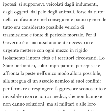
ipotesi: si supponeva veicolati dagli indumenti,
dagli oggetti, dal pelo degli animali, forse da tutto;
nella confusione e nel conseguente panico generale
tutto era considerato possibile veicolo di
trasmissione e fonte di pericolo mortale. Per il
Governo è ormai assolutamente necessario e
urgente mettere con ogni mezzo in rigido
isolamento l’intera città e i territori circostanti. Lo
Stato borbonico, colto impreparato, percepisce e
affronta la peste nell’unico modo allora possibile,
alla stregua di un assedio nemico ai suoi confini:
per fermare e respingere l’aggressore sconosciuto e
invisibile ricorre non ai medici, che non hanno e
non danno soluzioni, ma ai militari e alle loro