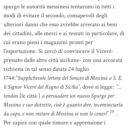
spurgo le autorità messinesi tentarono in tutti i
modi di evitare il secondo, consapevoli degli
ulteriori danni che esso avrebbe arrecato ai beni
dei cittadini, alle merci e ai tessuti in particolare, di
cui erano pieni i magazzini pronti per
l’esportazione. Si cercò di convincere il Viceré-
pressato dalle altre città siciliane- con una accorata
richiesta in tal senso datata 24 luglio
1744:
“Supplichevole lettera del Senato di Messina a S. E.
il Signor Viceré del Regno di Sicilia”,
dove si legge
: ”…
tendon
[le città ]
a persuadere un nuovo Spurgo per
Messina e suo distretto, cioè è quanto dire, incominciarla
29
da capo, e non restare di Messina se non le ceneri
”
.
Per capire con quale timore e apprensione i