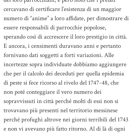
cercavano di certificare l’esistenza di un maggior
numero di “anime” a loro affidate, per dimostrare di
essere responsabili di parrocchie popolose,
sperando così di accrescere il loro prestigio in città.
E ancora, i censimenti duravano anni e pertanto
fornivano dati soggetti a forti variazioni. Alle
incertezze sopra individuate dobbiamo aggiungere
che per il calcolo dei deceduti per quella epidemia
di peste si fece ricorso al rivelo del 1747-48, che
non poté conteggiare il vero numero dei
sopravvissuti in città perché molti di essi non si
trovavano più presenti nel territorio messinese
perché profughi altrove nei giorni terribili del 1743
e non vi avevano più fatto ritorno. Al di là di ogni