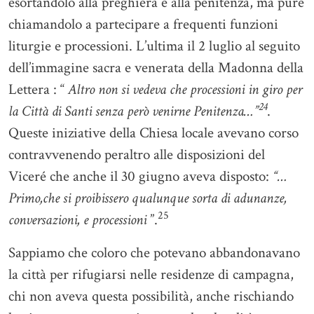
esortandolo alla preghiera e alla penitenza, ma pure
chiamandolo a partecipare a frequenti funzioni
liturgie e processioni. L’ultima il 2 luglio al seguito
dell’immagine sacra e venerata della Madonna della
Lettera : “
Altro non si vedeva che processioni in giro per
24
la Città di Santi senza però venirne Penitenza…”
.
Queste iniziative della Chiesa locale avevano corso
contravvenendo peraltro alle disposizioni del
Viceré che anche il 30 giugno aveva disposto:
“…
Primo,che si proibissero qualunque sorta di adunanze,
25
conversazioni, e processioni
”.
Sappiamo che coloro che potevano abbandonavano
la città per rifugiarsi nelle residenze di campagna,
chi non aveva questa possibilità, anche rischiando