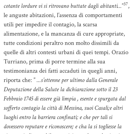
37
cotante lordure vi si ritrovano buttate dagli abitanti…
”
,
le anguste abitazioni, l’assenza di comportamenti
utili per impedire il contagio, la scarsa
alimentazione, e la mancanza di cure appropriate,
tutte condizioni peraltro non molto dissimili da
quelle di altri contesti urbani di quei tempi. Orazio
Turriano, prima di porre termine alla sua
testimonianza dei fatti accaduti in quegli anni,
riporta che: ”
…s’ottenne per ultimo dalla Generale
Deputazione della Salute la dichiarazione sotto il 23
Febbraio 1745 di essere già limpia , esente e spurgata dal
sofferto contagio la città di Messina, suoi Casali;e altri
luoghi entro la barriera confinati; e che per tali si
dovessero reputare e riconoscere; e cha la si togliesse la