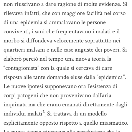
non riuscivano a dare ragione di molte evidenze. Si
rilevava infatti, che con maggiore facilità nel corso
di una epidemia si ammalavano le persone
conviventi, i sani che frequentavano i malati e il
morbo si diffondeva velocemente soprattutto nei
quartieri malsani e nelle case anguste dei poveri. Si
elaborò perciò nel tempo una nuova teoria la
“contagionista” con la quale si cercava di dare
risposta alle tante domande eluse dalla “epidemica”.
Le nuove ipotesi supponevano ora l’esistenza di
corpi patogeni che non provenivano dall’aria
inquinata ma che erano emanati direttamente dagli
2
individui malati
Si trattava di un modello
.
esplicitamente opposto rispetto a quello miasmatico.
La nuova teoria giungeva alla conclusione che la