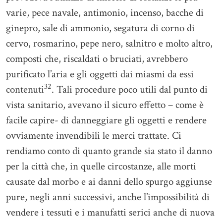
varie, pece navale, antimonio, incenso, bacche di
ginepro, sale di ammonio, segatura di corno di
cervo, rosmarino, pepe nero, salnitro e molto altro,
composti che, riscaldati o bruciati, avrebbero
purificato l’aria e gli oggetti dai miasmi da essi
32
contenuti
. Tali procedure poco utili dal punto di
vista sanitario, avevano il sicuro effetto – come è
facile capire- di danneggiare gli oggetti e rendere
ovviamente invendibili le merci trattate. Ci
rendiamo conto di quanto grande sia stato il danno
per la città che, in quelle circostanze, alle morti
causate dal morbo e ai danni dello spurgo aggiunse
pure, negli anni successivi, anche l’impossibilità di
vendere i tessuti e i manufatti serici anche di nuova