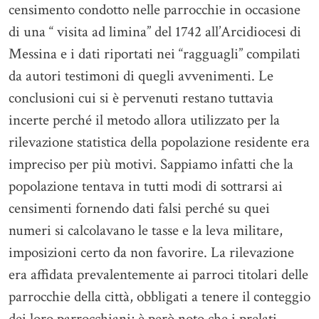
censimento condotto nelle parrocchie in occasione
di una “ visita ad limina” del 1742 all’Arcidiocesi di
Messina e i dati riportati nei “ragguagli” compilati
da autori testimoni di quegli avvenimenti. Le
conclusioni cui si è pervenuti restano tuttavia
incerte perché il metodo allora utilizzato per la
rilevazione statistica della popolazione residente era
impreciso per più motivi. Sappiamo infatti che la
popolazione tentava in tutti modi di sottrarsi ai
censimenti fornendo dati falsi perché su quei
numeri si calcolavano le tasse e la leva militare,
imposizioni certo da non favorire. La rilevazione
era affidata prevalentemente ai parroci titolari delle
parrocchie della città, obbligati a tenere il conteggio
dei loro parrocchiani; è però noto che i prelati