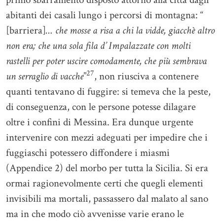
abitanti dei casali lungo i percorsi di montagna: “
[barriera]
… che mosse a risa a chi la vidde, giacchè altro
non era; che una sola fila d’ Impalazzate con molti
rastelli per poter uscire comodamente, che più sembrava
27
un serraglio di vacche
”
, non riusciva a contenere
quanti tentavano di fuggire: si temeva che la peste,
di conseguenza, con le persone potesse dilagare
oltre i confini di Messina. Era dunque urgente
intervenire con mezzi adeguati per impedire che i
fuggiaschi potessero diffondere i miasmi
(Appendice 2) del morbo per tutta la Sicilia. Si era
ormai ragionevolmente certi che quegli elementi
invisibili ma mortali, passassero dal malato al sano
ma in che modo ciò avvenisse varie erano le