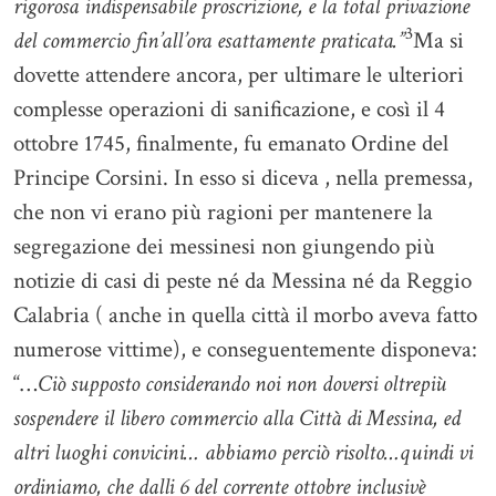
rigorosa indispensabile proscrizione, e la total privazione
3
del commercio fin’all’ora esattamente praticata.”
Ma si
dovette attendere ancora, per ultimare le ulteriori
complesse operazioni di sanificazione, e così il 4
ottobre 1745, finalmente, fu emanato Ordine del
Principe Corsini. In esso si diceva , nella premessa,
che non vi erano più ragioni per mantenere la
segregazione dei messinesi non giungendo più
notizie di casi di peste né da Messina né da Reggio
Calabria ( anche in quella città il morbo aveva fatto
numerose vittime), e conseguentemente disponeva:
“…
Ciò supposto considerando noi non doversi oltrepiù
sospendere il libero commercio alla Città di Messina, ed
altri luoghi convicini… abbiamo perciò risolto…quindi vi
ordiniamo, che dalli 6 del corrente ottobre inclusivè