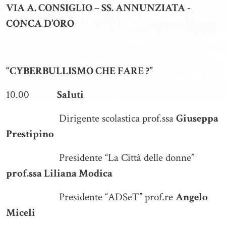
VIA A. CONSIGLIO – SS. ANNUNZIATA -
CONCA D’ORO
“CYBERBULLISMO CHE FARE ?”
10.00
Saluti
Dirigente scolastica prof.ssa
Giuseppa
Prestipino
Presidente “La Città delle donne”
prof.ssa Liliana Modica
Presidente “ADSeT” prof.re
Angelo
Miceli