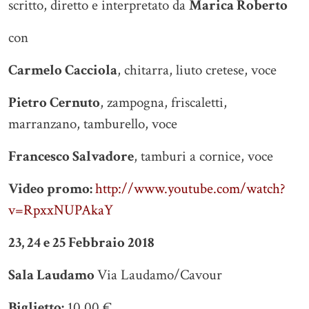
scritto, diretto e interpretato da
Marica Roberto
con
Carmelo Cacciola
, chitarra, liuto cretese, voce
Pietro Cernuto
, zampogna, friscaletti,
marranzano, tamburello, voce
Francesco Salvadore
, tamburi a cornice, voce
Video promo:
http://www.youtube.com/watch?
v=RpxxNUPAkaY
23, 24 e 25 Febbraio 2018
Sala Laudamo
Via Laudamo/Cavour
Biglietto
:
10.00 €