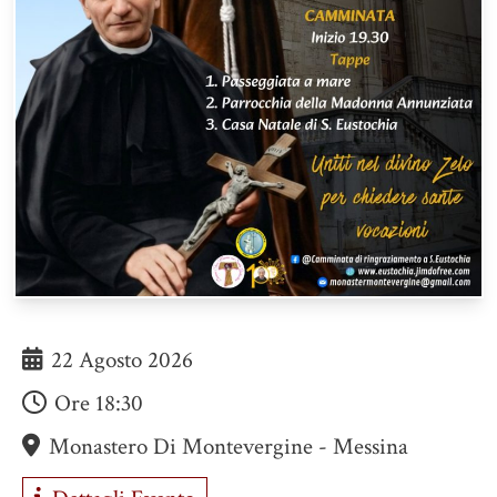
22 Agosto 2026
Ore
18:30
Monastero Di Montevergine - Messina