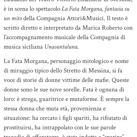
è in scena lo spettacolo
La Fata Morgana, fantasia su
un mito
della Compagnia Attori&Musici. Il testo è
scritto diretto e interpretato da Marica Roberto con
l’accompagnamento musicale della Compagnia di
musica siciliana
Unavantaluna
.
La Fata Morgana, personaggio mitologico e nome
di miraggio tipico dello Stretto di Messina, si fa
voce di storie di donne vittime delle mafie. Queste
donne sono le sue nove sorelle. Fata è ognuna di
loro: è strega, guaritrice e mutaforme. È sempre la
stessa donna che muta età, provenienza e
situazione: ha cercato i figli spariti, ha rifiutato di
prostituirsi, ha intrappolato con le sue parole
tragedie di efferatezza, è stata indotta a “sparire”.