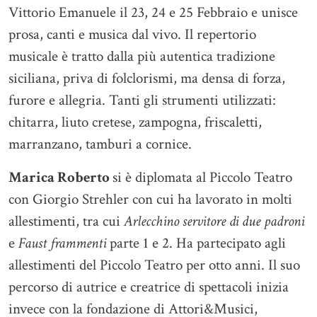
Vittorio Emanuele il 23, 24 e 25 Febbraio e unisce
prosa, canti e musica dal vivo. Il repertorio
musicale è tratto dalla più autentica tradizione
siciliana, priva di folclorismi, ma densa di forza,
furore e allegria. Tanti gli strumenti utilizzati:
chitarra, liuto cretese, zampogna, friscaletti,
marranzano, tamburi a cornice.
Marica Roberto
si è diplomata al Piccolo Teatro
con Giorgio Strehler con cui ha lavorato in molti
allestimenti, tra cui
Arlecchino servitore di due padroni
e
Faust frammenti
parte 1 e 2. Ha partecipato agli
allestimenti del Piccolo Teatro per otto anni. Il suo
percorso di autrice e creatrice di spettacoli inizia
invece con la fondazione di Attori&Musici,