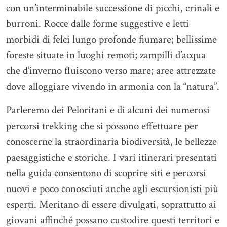
con un’interminabile successione di picchi, crinali e
burroni. Rocce dalle forme suggestive e letti
morbidi di felci lungo profonde fiumare; bellissime
foreste situate in luoghi remoti; zampilli d’acqua
che d’inverno fluiscono verso mare; aree attrezzate
dove alloggiare vivendo in armonia con la “natura”.
Parleremo dei Peloritani e di alcuni dei numerosi
percorsi trekking che si possono effettuare per
conoscerne la straordinaria biodiversità, le bellezze
paesaggistiche e storiche. I vari itinerari presentati
nella guida consentono di scoprire siti e percorsi
nuovi e poco conosciuti anche agli escursionisti più
esperti. Meritano di essere divulgati, soprattutto ai
giovani affinché possano custodire questi territori e