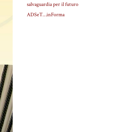
salvaguardia per il futuro
ADSeT…inForma