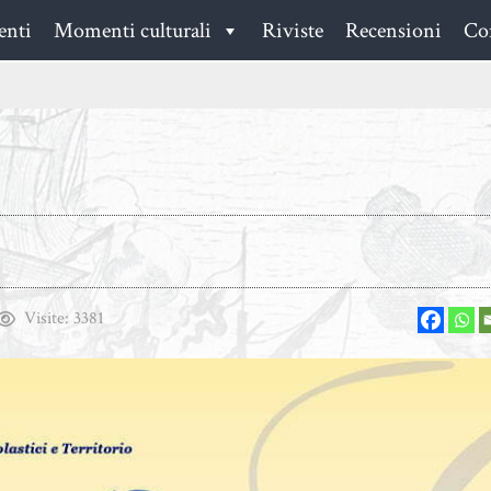
enti
Momenti culturali
Riviste
Recensioni
Con
Visite:
3381