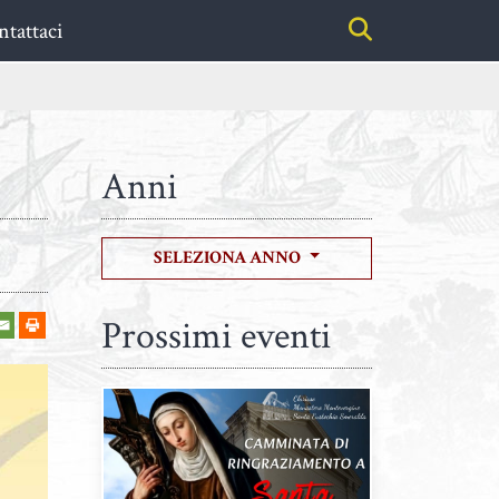
tattaci
Anni
SELEZIONA ANNO
Prossimi eventi