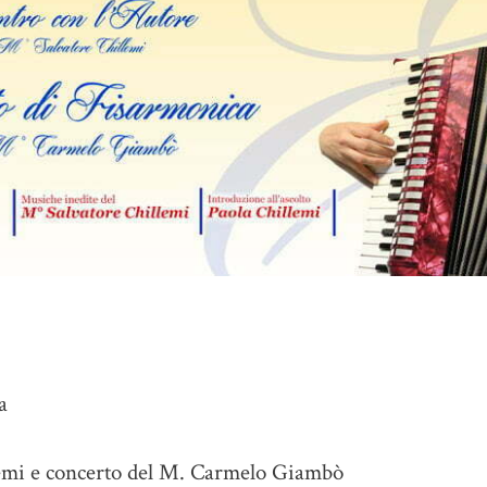
a
lemi e concerto del M. Carmelo Giambò