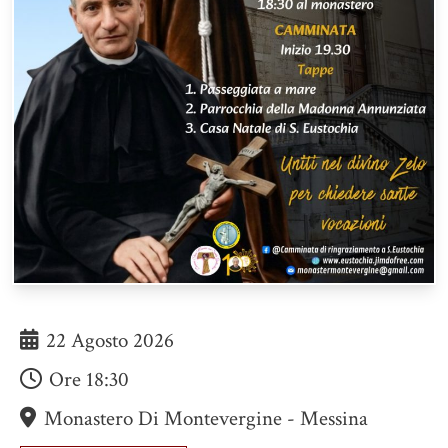
22 Agosto 2026
Ore
18:30
Monastero Di Montevergine - Messina