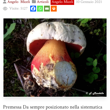
Angelo
Miceli
Articoli
Angelo Miceli
10 Gennaio 2021
Visite:
5127
Premessa Da sempre posizionato nella sistematica