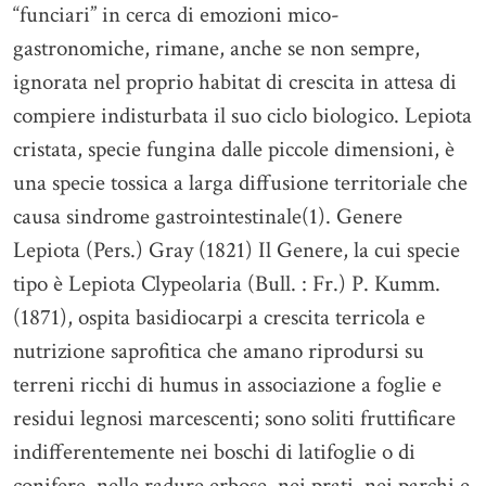
“funciari” in cerca di emozioni mico-
gastronomiche, rimane, anche se non sempre,
ignorata nel proprio habitat di crescita in attesa di
compiere indisturbata il suo ciclo biologico. Lepiota
cristata, specie fungina dalle piccole dimensioni, è
una specie tossica a larga diffusione territoriale che
causa sindrome gastrointestinale(1). Genere
Lepiota (Pers.) Gray (1821) Il Genere, la cui specie
tipo è Lepiota Clypeolaria (Bull. : Fr.) P. Kumm.
(1871), ospita basidiocarpi a crescita terricola e
nutrizione saprofitica che amano riprodursi su
terreni ricchi di humus in associazione a foglie e
residui legnosi marcescenti; sono soliti fruttificare
indifferentemente nei boschi di latifoglie o di
conifere, nelle radure erbose, nei prati, nei parchi e