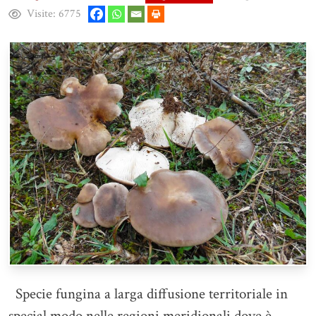
Visite:
6775
Specie fungina a larga diffusione territoriale in
special modo nelle regioni meridionali dove è