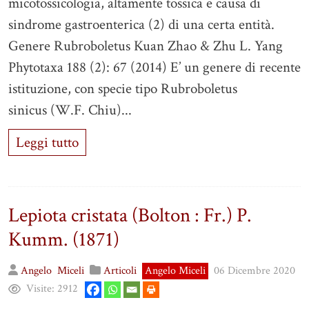
micotossicologia, altamente tossica e causa di
sindrome gastroenterica (2) di una certa entità.
Genere Rubroboletus Kuan Zhao & Zhu L. Yang
Phytotaxa 188 (2): 67 (2014) E’ un genere di recente
istituzione, con specie tipo Rubroboletus
sinicus (W.F. Chiu)...
Leggi tutto
Lepiota cristata (Bolton : Fr.) P.
Kumm. (1871)
Angelo
Miceli
Articoli
Angelo Miceli
06 Dicembre 2020
Visite:
2912