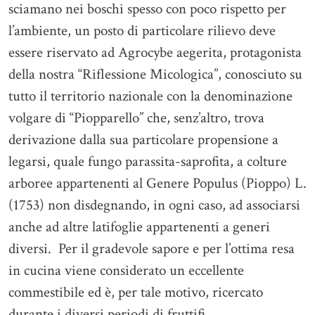
sciamano nei boschi spesso con poco rispetto per
l’ambiente, un posto di particolare rilievo deve
essere riservato ad Agrocybe aegerita, protagonista
della nostra “Riflessione Micologica”, conosciuto su
tutto il territorio nazionale con la denominazione
volgare di “Piopparello” che, senz’altro, trova
derivazione dalla sua particolare propensione a
legarsi, quale fungo parassita-saprofita, a colture
arboree appartenenti al Genere Populus (Pioppo) L.
(1753) non disdegnando, in ogni caso, ad associarsi
anche ad altre latifoglie appartenenti a generi
diversi. Per il gradevole sapore e per l’ottima resa
in cucina viene considerato un eccellente
commestibile ed è, per tale motivo, ricercato
durante i diversi periodi di fruttifi...