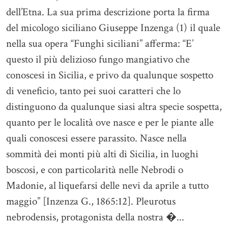
dell’Etna. La sua prima descrizione porta la firma
del micologo siciliano Giuseppe Inzenga (1) il quale
nella sua opera “Funghi siciliani” afferma: “E’
questo il più delizioso fungo mangiativo che
conoscesi in Sicilia, e privo da qualunque sospetto
di veneficio, tanto pei suoi caratteri che lo
distinguono da qualunque siasi altra specie sospetta,
quanto per le località ove nasce e per le piante alle
quali conoscesi essere parassito. Nasce nella
sommità dei monti più alti di Sicilia, in luoghi
boscosi, e con particolarità nelle Nebrodi o
Madonie, al liquefarsi delle nevi da aprile a tutto
maggio” [Inzenza G., 1865:12]. Pleurotus
nebrodensis, protagonista della nostra �...