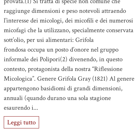
provata.(1) Si tratta di specie non comune che
raggiunge dimensioni e peso notevoli attraendo
l’interesse dei micologi, dei micofili e dei numerosi
micofagi che la utilizzano, specialmente conservata
sott’olio, per usi alimentari: Grifola
frondosa occupa un posto d’onore nel gruppo
informale dei Polipori(2) divenendo, in questo
contesto, protagonista della nostra “Riflessione
Micologica”. Genere Grifola Gray (1821) Al genere
appartengono basidiomi di grandi dimensioni,
annuali (quando durano una sola stagione
esaurendo i...
Leggi tutto