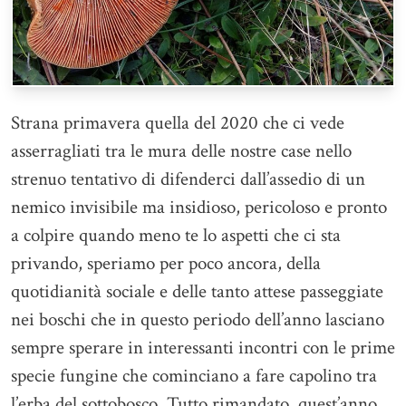
Strana primavera quella del 2020 che ci vede
asserragliati tra le mura delle nostre case nello
strenuo tentativo di difenderci dall’assedio di un
nemico invisibile ma insidioso, pericoloso e pronto
a colpire quando meno te lo aspetti che ci sta
privando, speriamo per poco ancora, della
quotidianità sociale e delle tanto attese passeggiate
nei boschi che in questo periodo dell’anno lasciano
sempre sperare in interessanti incontri con le prime
specie fungine che cominciano a fare capolino tra
l’erba del sottobosco. Tutto rimandato, quest’anno,