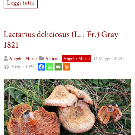
Leggi tutto
Lactarius deliciosus (L. : Fr.) Gray
1821
Angelo
Miceli
Articoli
Angelo Miceli
13 Maggio 2020
Visite:
4098