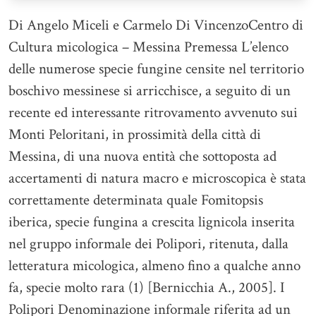
Di Angelo Miceli e Carmelo Di VincenzoCentro di
Cultura micologica – Messina Premessa L’elenco
delle numerose specie fungine censite nel territorio
boschivo messinese si arricchisce, a seguito di un
recente ed interessante ritrovamento avvenuto sui
Monti Peloritani, in prossimità della città di
Messina, di una nuova entità che sottoposta ad
accertamenti di natura macro e microscopica è stata
correttamente determinata quale Fomitopsis
iberica, specie fungina a crescita lignicola inserita
nel gruppo informale dei Polipori, ritenuta, dalla
letteratura micologica, almeno fino a qualche anno
fa, specie molto rara (1) [Bernicchia A., 2005]. I
Polipori Denominazione informale riferita ad un