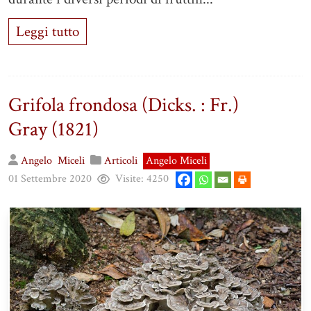
Leggi tutto
Grifola frondosa (Dicks. : Fr.)
Gray (1821)
Angelo
Miceli
Articoli
Angelo Miceli
01 Settembre 2020
Visite:
4250