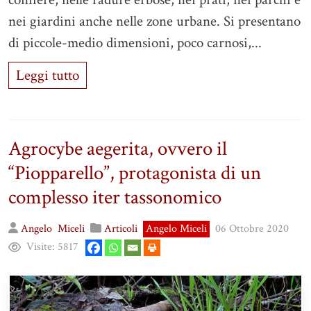
nei giardini anche nelle zone urbane. Si presentano
di piccole-medio dimensioni, poco carnosi,...
Leggi tutto
Agrocybe aegerita, ovvero il
“Piopparello”, protagonista di un
complesso iter tassonomico
Angelo
Miceli
Articoli
Angelo Miceli
06 Ottobre 2020
Visite:
5817