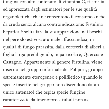
fungina con alto contenuto di vitamina C, ricercata
ed apprezzata dagli estimatori per le sue qualità
organolettiche che ne consentono il consumo anche
da cruda senza alcuna controindicazione: Fistulina
hepatica è solita fare la sua apparizione nei boschi
nel periodo estivo-autunnale affacciandosi, in
qualità di fungo parassita, dalla corteccia di alberi a
foglia larga prediligendo, in particolare, Quercia e
Castagno. Appartenente al genere Fistulina, viene
inserita nel gruppo informale dei Polipori, gruppo
estremamente eterogeneo e polifiletico (quando le
specie inserite nel gruppo non discendono da un
unico antenato) che ospita specie fungine
caratterizzate da imenoforo a tubuli non as...