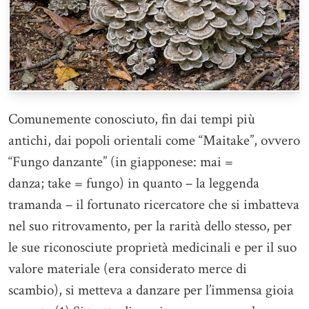
Comunemente conosciuto, fin dai tempi più
antichi, dai popoli orientali come “Maitake”, ovvero
“Fungo danzante” (in giapponese: mai =
danza; take = fungo) in quanto – la leggenda
tramanda – il fortunato ricercatore che si imbatteva
nel suo ritrovamento, per la rarità dello stesso, per
le sue riconosciute proprietà medicinali e per il suo
valore materiale (era considerato merce di
scambio), si metteva a danzare per l’immensa gioia