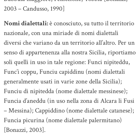
2003 – Candusso, 1990]
Nomi dialettali:
è conosciuto, su tutto il territorio
nazionale, con una miriade di nomi dialettali
diversi che variano da un territorio all’altro. Per un
senso di appartenenza alla nostra Sicilia, riportiamo
soli quelli in uso in tale regione: Funci nipiteddu,
Func’i coppu, Funciu capiddinu (nomi dialettali
generalmente usati in varie zone della Sicilia);
Funciu di nipitedda (nome dialettale messinese);
Funcia d’aneddu (in uso nella zona di Alcara li Fusi
– Messina); Cappiddino (nome dialettale catanese);
Funcia picurina (nome dialettale palermitano)
[Bonazzi, 2003].