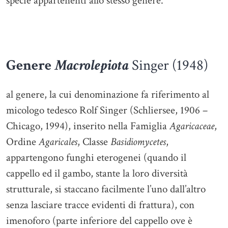
specie appartenenti allo stesso genere.
Genere
Macrolepiota
Singer (1948)
al genere, la cui denominazione fa riferimento al
micologo tedesco Rolf Singer (Schliersee, 1906 –
Chicago, 1994), inserito nella Famiglia
Agaricaceae
,
Ordine
Agaricales
, Classe
Basidiomycetes
,
appartengono funghi eterogenei (quando il
cappello ed il gambo, stante la loro diversità
strutturale, si staccano facilmente l’uno dall’altro
senza lasciare tracce evidenti di frattura), con
imenoforo (parte inferiore del cappello ove è