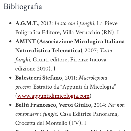
Bibliografia
A.G.M.T.,
2013:
Io sto con i funghi
. La Pieve
Poligrafica Editore, Villa Verucchio (RN). I
AMINT (Associazione Micologica Italiana
Naturalistica Telematica),
2007:
Tutto
funghi
. Giunti editore, Firenze (nuova
edizione 2010). I
Balestreri Stefano
, 2011:
Macrolepiota
procera.
Estratto da “Appunti di Micologia”
(
www.appuntidimicologia.com
)
Bellù Francesco, Veroi Giulio,
2014:
Per non
confondere i funghi.
Casa Editrice Panorama,
Crocetta del Montello (TV). I