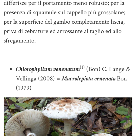
differisce per il portamento meno robusto; per la
presenza di squamule sul cappello più grossolane;
per la superficie del gambo completamente liscia,
priva di zebrature ed arrossante al taglio ed allo
sfregamento.
(1)
Chlorophyllum venenatum
(Bon) C. Lange &
Vellinga (2008) =
Macrolepiota venenata
Bon
(1979)