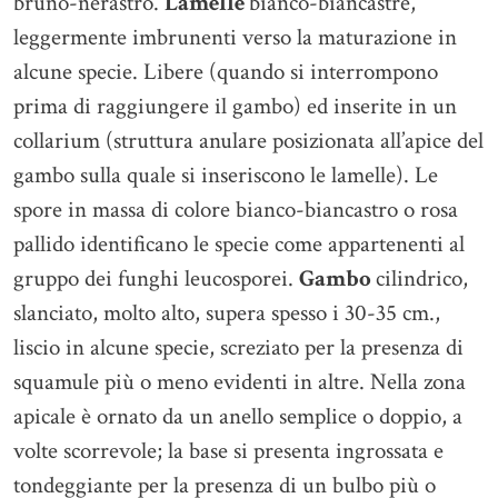
bruno-nerastro.
Lamelle
bianco-biancastre,
leggermente imbrunenti verso la maturazione in
alcune specie. Libere (quando si interrompono
prima di raggiungere il gambo) ed inserite in un
collarium (struttura anulare posizionata all’apice del
gambo sulla quale si inseriscono le lamelle). Le
spore in massa di colore bianco-biancastro o rosa
pallido identificano le specie come appartenenti al
gruppo dei funghi leucosporei.
Gambo
cilindrico,
slanciato, molto alto, supera spesso i 30-35 cm.,
liscio in alcune specie, screziato per la presenza di
squamule più o meno evidenti in altre. Nella zona
apicale è ornato da un anello semplice o doppio, a
volte scorrevole; la base si presenta ingrossata e
tondeggiante per la presenza di un bulbo più o