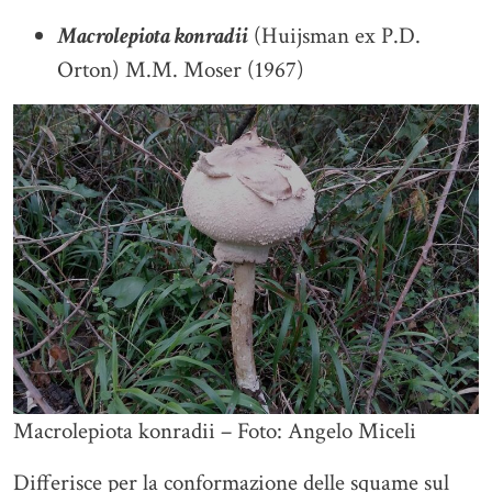
Macrolepiota konradii
(Huijsman ex P.D.
Orton) M.M. Moser (1967)
Macrolepiota konradii – Foto: Angelo Miceli
Differisce per la conformazione delle squame sul