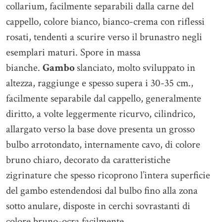
collarium, facilmente separabili dalla carne del
cappello, colore bianco, bianco-crema con riflessi
rosati, tendenti a scurire verso il brunastro negli
esemplari maturi. Spore in massa
bianche.
Gambo
slanciato, molto sviluppato in
altezza, raggiunge e spesso supera i 30-35 cm.,
facilmente separabile dal cappello, generalmente
diritto, a volte leggermente ricurvo, cilindrico,
allargato verso la base dove presenta un grosso
bulbo arrotondato, internamente cavo, di colore
bruno chiaro, decorato da caratteristiche
zigrinature che spesso ricoprono l’intera superficie
del gambo estendendosi dal bulbo fino alla zona
sotto anulare, disposte in cerchi sovrastanti di
colore bruno-ocra facilmente