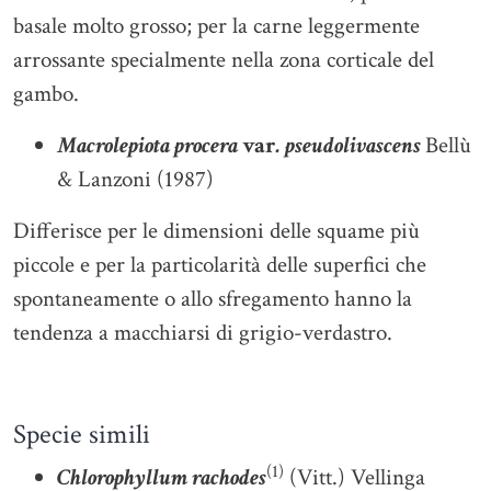
basale molto grosso; per la carne leggermente
arrossante specialmente nella zona corticale del
gambo.
Macrolepiota procera
var
. pseudolivascens
Bellù
& Lanzoni (1987)
Differisce per le dimensioni delle squame più
piccole e per la particolarità delle superfici che
spontaneamente o allo sfregamento hanno la
tendenza a macchiarsi di grigio-verdastro.
Specie simili
(1)
Chlorophyllum rachodes
(Vitt.) Vellinga