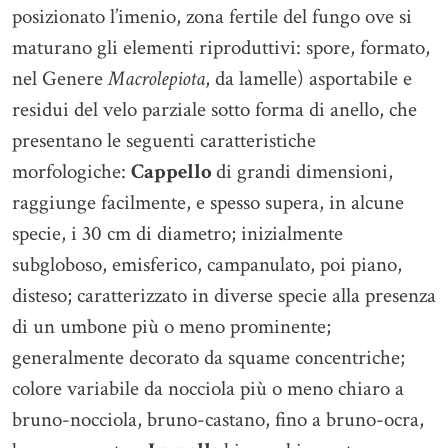
posizionato l’imenio, zona fertile del fungo ove si
maturano gli elementi riproduttivi: spore, formato,
nel Genere
Macrolepiota
, da lamelle) asportabile e
residui del velo parziale sotto forma di anello, che
presentano le seguenti caratteristiche
morfologiche:
Cappello
di grandi dimensioni,
raggiunge facilmente, e spesso supera, in alcune
specie, i 30 cm di diametro; inizialmente
subgloboso, emisferico, campanulato, poi piano,
disteso; caratterizzato in diverse specie alla presenza
di un umbone più o meno prominente;
generalmente decorato da squame concentriche;
colore variabile da nocciola più o meno chiaro a
bruno-nocciola, bruno-castano, fino a bruno-ocra,