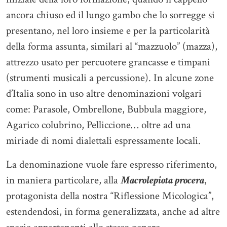
ancora chiuso ed il lungo gambo che lo sorregge si
presentano, nel loro insieme e per la particolarità
della forma assunta, similari al “mazzuolo” (mazza),
attrezzo usato per percuotere grancasse e timpani
(strumenti musicali a percussione). In alcune zone
d’Italia sono in uso altre denominazioni volgari
come: Parasole, Ombrellone, Bubbula maggiore,
Agarico colubrino, Pelliccione… oltre ad una
miriade di nomi dialettali espressamente locali.
La denominazione vuole fare espresso riferimento,
in maniera particolare, alla
Macrolepiota procera
,
protagonista della nostra “Riflessione Micologica”,
estendendosi, in forma generalizzata, anche ad altre