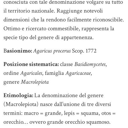
conosciuta con tale denominazione volgare su tutto
il territorio nazionale. Raggiunge notevoli
dimensioni che la rendono facilmente riconoscibile.
Ottimo e ricercato commestibile, rappresenta la
specie tipo del genere di appartenenza.
B
asionimo:
Agaricus procerus
Scop. 1772
Posizione sistematica:
classe
Basidiomycetes
,
ordine
Agaricales
, famiglia
Agaricaceae
,
genere
Macrolepiota
Etimologia:
La denominazione del genere
(Macrolepiota) nasce dall’unione di tre diversi
termini: macro = grande, lepis = squama, otos =
orecchio… ovvero grande orecchio squamoso.