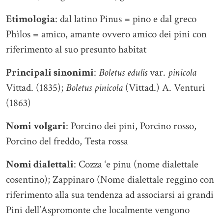
Etimologia
: dal latino Pinus = pino e dal greco
Phìlos = amico, amante ovvero amico dei pini con
riferimento al suo presunto habitat
Principali sinonimi
:
Boletus edulis
var.
pinicola
Vittad. (1835);
Boletus pinicola
(Vittad.) A. Venturi
(1863)
Nomi volgari
: Porcino dei pini, Porcino rosso,
Porcino del freddo, Testa rossa
Nomi dialettali
: Cozza ‘e pinu (nome dialettale
cosentino); Zappinaro (Nome dialettale reggino con
riferimento alla sua tendenza ad associarsi ai grandi
Pini dell’Aspromonte che localmente vengono