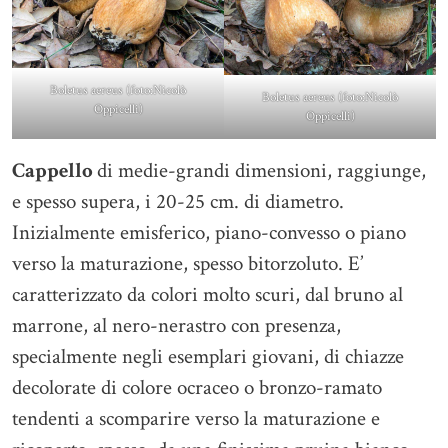
Boletus aereus (foto:Nicolò
Boletus aereus (foto:Nicolò
Oppicelli)
Oppicelli)
Cappello
di medie-grandi dimensioni, raggiunge,
e spesso supera, i 20-25 cm. di diametro.
Inizialmente emisferico, piano-convesso o piano
verso la maturazione, spesso bitorzoluto. E’
caratterizzato da colori molto scuri, dal bruno al
marrone, al nero-nerastro con presenza,
specialmente negli esemplari giovani, di chiazze
decolorate di colore ocraceo o bronzo-ramato
tendenti a scomparire verso la maturazione e