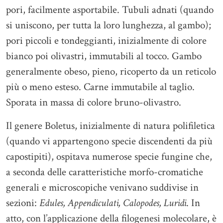
pori, facilmente asportabile. Tubuli adnati (quando
si uniscono, per tutta la loro lunghezza, al gambo);
pori piccoli e tondeggianti, inizialmente di colore
bianco poi olivastri, immutabili al tocco. Gambo
generalmente obeso, pieno, ricoperto da un reticolo
più o meno esteso. Carne immutabile al taglio.
Sporata in massa di colore bruno-olivastro.
Il genere Boletus, inizialmente di natura polifiletica
(quando vi appartengono specie discendenti da più
capostipiti), ospitava numerose specie fungine che,
a seconda delle caratteristiche morfo-cromatiche
generali e microscopiche venivano suddivise in
sezioni:
Edules, Appendiculati, Calopodes, Luridi
. In
atto, con l’applicazione della filogenesi molecolare, è