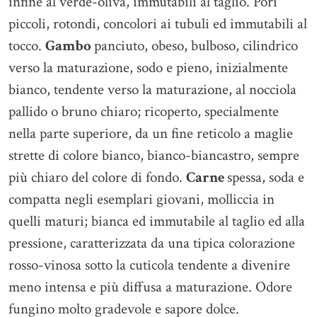
infine al verde-oliva, immutabili al taglio. Pori
piccoli, rotondi, concolori ai tubuli ed immutabili al
tocco.
Gambo
panciuto, obeso, bulboso, cilindrico
verso la maturazione, sodo e pieno, inizialmente
bianco, tendente verso la maturazione, al nocciola
pallido o bruno chiaro; ricoperto, specialmente
nella parte superiore, da un fine reticolo a maglie
strette di colore bianco, bianco-biancastro, sempre
più chiaro del colore di fondo.
Carne
spessa, soda e
compatta negli esemplari giovani, molliccia in
quelli maturi; bianca ed immutabile al taglio ed alla
pressione, caratterizzata da una tipica colorazione
rosso-vinosa sotto la cuticola tendente a divenire
meno intensa e più diffusa a maturazione. Odore
fungino molto gradevole e sapore dolce.