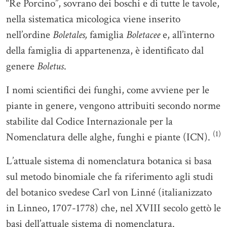
“Re Porcino”, sovrano dei boschi e di tutte le tavole,
nella sistematica micologica viene inserito
nell’ordine
Boletales,
famiglia
Boletacee
e, all’interno
della famiglia di appartenenza, è identificato dal
genere
Boletus
.
I nomi scientifici dei funghi, come avviene per le
piante in genere, vengono attribuiti secondo norme
stabilite dal Codice Internazionale per la
(1)
Nomenclatura delle alghe, funghi e piante (ICN).
L’attuale sistema di nomenclatura botanica si basa
sul metodo binomiale che fa riferimento agli studi
del botanico svedese Carl von Linné (italianizzato
in Linneo, 1707-1778) che, nel XVIII secolo gettò le
basi dell’attuale sistema di nomenclatura.