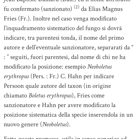
(2)
fu confermato (sanzionato)
da Elias Magnus
Fries (Fr.). Inoltre nel caso venga modificato
l’inquadramento sistematico del fungo si dovrà
indicare, tra parentesi tonda, il nome del primo
autore e dell’eventuale sanzionatore, separarati da “
: ” seguiti, fuori parentesi, dal nome di chi ne ha
modificato la posizione: esempio
Neoboletus
erythropus
(Pers. : Fr.) C. Hahn per indicare
Persoon quale autore del taxon (in origine
chiamato
Boletus erythropus
), Fries come
sanzionatore e Hahn per avere modificato la
posizione sistematica della specie inserendola in un
nuovo genere (
Neoboletus
).
Fatta questa premessa, utile in senso generico ad