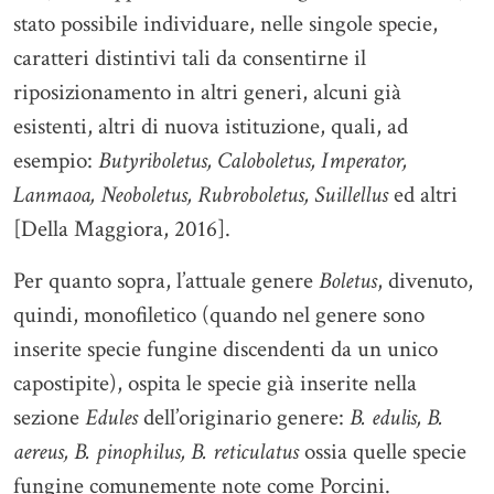
stato possibile individuare, nelle singole specie,
caratteri distintivi tali da consentirne il
riposizionamento in altri generi, alcuni già
esistenti, altri di nuova istituzione, quali, ad
esempio:
Butyriboletus, Caloboletus, Imperator,
Lanmaoa, Neoboletus, Rubroboletus, Suillellus
ed altri
[Della Maggiora, 2016].
Per quanto sopra, l’attuale genere
Boletus
, divenuto,
quindi, monofiletico (quando nel genere sono
inserite specie fungine discendenti da un unico
capostipite), ospita le specie già inserite nella
sezione
Edules
dell’originario genere:
B. edulis, B.
aereus, B. pinophilus,
B. reticulatus
ossia quelle specie
fungine comunemente note come Porcini.