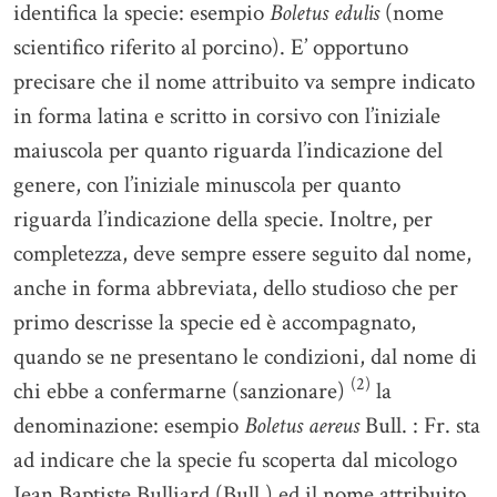
identifica la specie: esempio
Boletus edulis
(nome
scientifico riferito al porcino). E’ opportuno
precisare che il nome attribuito va sempre indicato
in forma latina e scritto in corsivo con l’iniziale
maiuscola per quanto riguarda l’indicazione del
genere, con l’iniziale minuscola per quanto
riguarda l’indicazione della specie. Inoltre, per
completezza, deve sempre essere seguito dal nome,
anche in forma abbreviata, dello studioso che per
primo descrisse la specie ed è accompagnato,
quando se ne presentano le condizioni, dal nome di
(2)
chi ebbe a confermarne (sanzionare)
la
denominazione: esempio
Boletus aereus
Bull. : Fr. sta
ad indicare che la specie fu scoperta dal micologo
Jean Baptiste Bulliard (Bull.) ed il nome attribuito