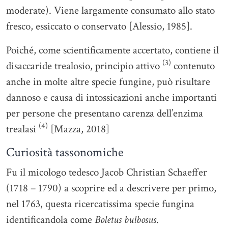
moderate). Viene largamente consumato allo stato
fresco, essiccato o conservato [Alessio, 1985].
Poiché, come scientificamente accertato, contiene il
(3)
disaccaride trealosio, principio attivo
contenuto
anche in molte altre specie fungine, può risultare
dannoso e causa di intossicazioni anche importanti
per persone che presentano carenza dell’enzima
(4)
trealasi
[Mazza, 2018]
Curiosità tassonomiche
Fu il micologo tedesco Jacob Christian Schaeffer
(1718 – 1790) a scoprire ed a descrivere per primo,
nel 1763, questa ricercatissima specie fungina
identificandola come
Boletus bulbosus
.