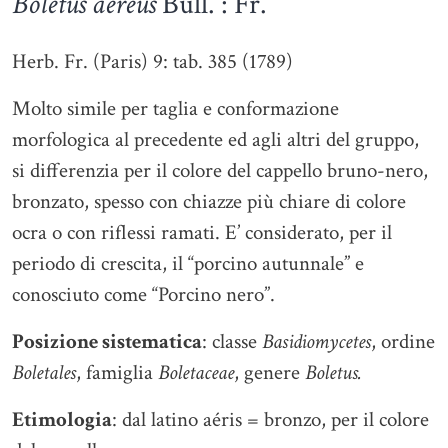
Boletus aereus
Bull. : Fr.
Herb. Fr. (Paris) 9: tab. 385 (1789)
Molto simile per taglia e conformazione
morfologica al precedente ed agli altri del gruppo,
si differenzia per il colore del cappello bruno-nero,
bronzato, spesso con chiazze più chiare di colore
ocra o con riflessi ramati. E’ considerato, per il
periodo di crescita, il “porcino autunnale” e
conosciuto come “Porcino nero”.
Posizione sistematica
: classe
Basidiomycetes
, ordine
Boletales
, famiglia
Boletaceae
, genere
Boletus.
Etimologia
: dal latino aéris = bronzo, per il colore