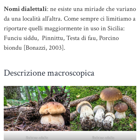
Nomi dialettali
: ne esiste una miriade che variano
da una località all’altra. Come sempre ci limitiamo a
riportare quelli maggiormente in uso in Sicilia:
Funciu siddu, Pinnittu, Testa di fau, Porcino
biondu [Bonazzi, 2003].
Descrizione macroscopica
Boletus edulis
Boletus edulis