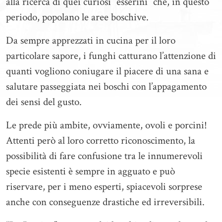
alla ricerca di quei curiosi “esserini” che, in questo
periodo, popolano le aree boschive.
Da sempre apprezzati in cucina per il loro
particolare sapore, i funghi catturano l’attenzione di
quanti vogliono coniugare il piacere di una sana e
salutare passeggiata nei boschi con l’appagamento
dei sensi del gusto.
Le prede più ambite, ovviamente, ovoli e porcini!
Attenti però al loro corretto riconoscimento, la
possibilità di fare confusione tra le innumerevoli
specie esistenti è sempre in agguato e può
riservare, per i meno esperti, spiacevoli sorprese
anche con conseguenze drastiche ed irreversibili.