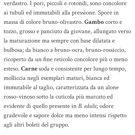
verdastro. I pori, piccoli e rotondi, sono concolore
ai tubuli ed immutabili alla pressione. Spore in
massa di colore bruno-olivastro.
Gambo
corto e
tozzo, grosso e panciuto da giovane, allungato verso
la maturazione ma sempre con base dilatata e
bulbosa; da bianco a bruno-ocra, bruno-rossiccio,
ricoperto da un fine reticolo concolore più o meno
esteso.
Carne
soda e consistente per lungo tempo,
molliccia negli esemplari maturi, bianca ed
immutabile al taglio, caratterizzata da un alone
rosso-vinoso sotto la cuticola più marcato ed
evidente di quello presente in
B. edulis
; odore
gradevole e sapore dolce ma meno intensi rispetto
agli altri boleti del gruppo.