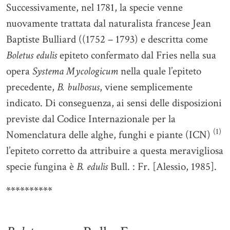
Successivamente, nel 1781, la specie venne
nuovamente trattata dal naturalista francese Jean
Baptiste Bulliard ((1752 – 1793) e descritta come
Boletus edulis
epiteto confermato dal Fries nella sua
opera
Systema Mycologicum
nella quale l’epiteto
precedente,
B. bulbosus
, viene semplicemente
indicato. Di conseguenza, ai sensi delle disposizioni
previste dal Codice Internazionale per la
(1)
Nomenclatura delle alghe, funghi e piante (ICN)
l’epiteto corretto da attribuire a questa meravigliosa
specie fungina è
B. edulis
Bull. : Fr. [Alessio, 1985].
**********