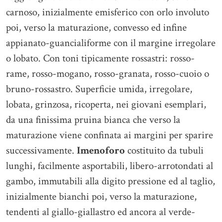
carnoso, inizialmente emisferico con orlo involuto
poi, verso la maturazione, convesso ed infine
appianato-guancialiforme con il margine irregolare
o lobato. Con toni tipicamente rossastri: rosso-
rame, rosso-mogano, rosso-granata, rosso-cuoio o
bruno-rossastro. Superficie umida, irregolare,
lobata, grinzosa, ricoperta, nei giovani esemplari,
da una finissima pruina bianca che verso la
maturazione viene confinata ai margini per sparire
successivamente.
Imenoforo
costituito da tubuli
lunghi, facilmente asportabili, libero-arrotondati al
gambo, immutabili alla digito pressione ed al taglio,
inizialmente bianchi poi, verso la maturazione,
tendenti al giallo-giallastro ed ancora al verde-