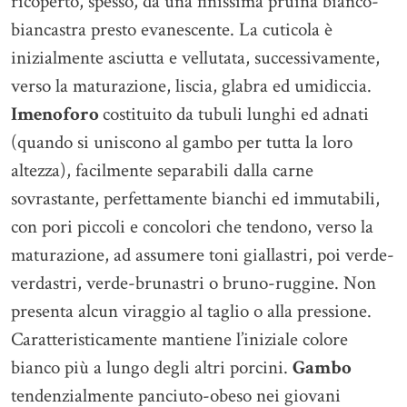
ricoperto, spesso, da una finissima pruina bianco-
biancastra presto evanescente. La cuticola è
inizialmente asciutta e vellutata, successivamente,
verso la maturazione, liscia, glabra ed umidiccia.
Imenoforo
costituito da tubuli lunghi ed adnati
(quando si uniscono al gambo per tutta la loro
altezza), facilmente separabili dalla carne
sovrastante, perfettamente bianchi ed immutabili,
con pori piccoli e concolori che tendono, verso la
maturazione, ad assumere toni giallastri, poi verde-
verdastri, verde-brunastri o bruno-ruggine. Non
presenta alcun viraggio al taglio o alla pressione.
Caratteristicamente mantiene l’iniziale colore
bianco più a lungo degli altri porcini.
Gambo
tendenzialmente panciuto-obeso nei giovani