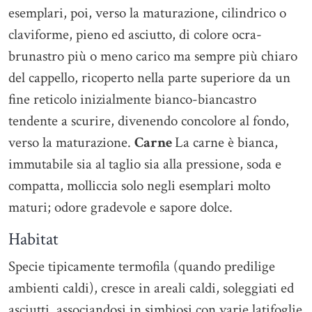
esemplari, poi, verso la maturazione, cilindrico o
claviforme, pieno ed asciutto, di colore ocra-
brunastro più o meno carico ma sempre più chiaro
del cappello, ricoperto nella parte superiore da un
fine reticolo inizialmente bianco-biancastro
tendente a scurire, divenendo concolore al fondo,
verso la maturazione.
Carne
La carne è bianca,
immutabile sia al taglio sia alla pressione, soda e
compatta, molliccia solo negli esemplari molto
maturi; odore gradevole e sapore dolce.
Habitat
Specie tipicamente termofila (quando predilige
ambienti caldi), cresce in areali caldi, soleggiati ed
asciutti, associandosi in simbiosi con varie latifoglie