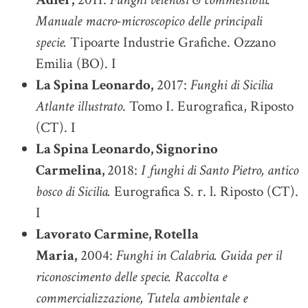
Manuale macro-microscopico delle principali
specie.
Tipoarte Industrie Grafiche. Ozzano
Emilia (BO). I
La Spina Leonardo,
2017:
Funghi di Sicilia
Atlante illustrato
. Tomo I. Eurografica, Riposto
(CT). I
La Spina Leonardo, Signorino
Carmelina,
2018:
I funghi di Santo Pietro, antico
bosco di Sicilia.
Eurografica S. r. l. Riposto (CT).
I
Lavorato Carmine, Rotella
Maria,
2004:
Funghi in Calabria. Guida per il
riconoscimento delle specie. Raccolta e
commercializzazione, Tutela ambientale e