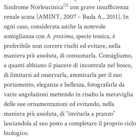
(1)
Sindrome Norleucinica
con grave insufficienza
renale acuta [AMINT, 2007 – Buda A., 2011]. In
ogni caso, considerata anche la notevole
somiglianza con
A. proxima
, specie tossica, è
preferibile non correre rischi ed evitare, nella
maniera più assoluta, di consumarla. Consigliamo,
a quanti abbiano il piacere di incontrala nel bosco,
di limitarsi ad osservarla, ammirarla per il suo
portamento, eleganza e bellezza, fotografarla da
varie angolazioni mettendo in risalto la meraviglia
delle sue ornamentazioni ed evitando, nella
maniera più assoluta, di “invitarla a pranzo”
lasciandola al suo posto a completare il proprio ciclo
biologico.