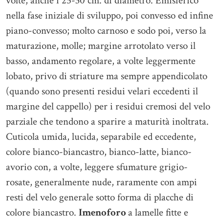
volte, anche i 25-30 cm. di diametro. Emisferico
nella fase iniziale di sviluppo, poi convesso ed infine
piano-convesso; molto carnoso e sodo poi, verso la
maturazione, molle; margine arrotolato verso il
basso, andamento regolare, a volte leggermente
lobato, privo di striature ma sempre appendicolato
(quando sono presenti residui velari eccedenti il
margine del cappello) per i residui cremosi del velo
parziale che tendono a sparire a maturità inoltrata.
Cuticola umida, lucida, separabile ed eccedente,
colore bianco-biancastro, bianco-latte, bianco-
avorio con, a volte, leggere sfumature grigio-
rosate, generalmente nude, raramente con ampi
resti del velo generale sotto forma di placche di
colore biancastro.
Imenoforo
a lamelle fitte e