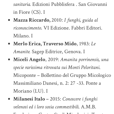
sanitaria.
Edizioni Pubblisfera . San Giovanni
in Fiore (CS). I
Mazza Riccardo,
2010:
I funghi, guida al
riconoscimento
. VI Edizione. Fabbri Editori.
Milano. I
Merlo Erica, Traverso Mido
, 1983:
Le
Amanite.
Sagep Editrice, Genova. I
Miceli Angelo
, 2019:
Amanita porrinensis, una
specie rarissima ritrovata sui Monti Peloritani
.
Micoponte – Bollettino del Gruppo Micologico
Massimiliano Danesi, n. 2: 27 -33. Ponte a
Moriano (LU). I
Milanesi Italo –
2015:
Conoscere i funghi
velenosi ed i loro sosia commestibili
. A.M.B.