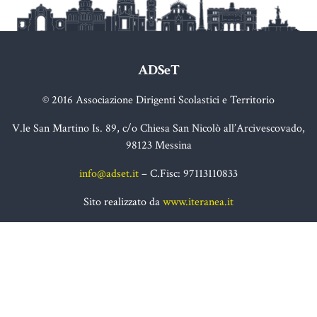
ADSeT
© 2016 Associazione Dirigenti Scolastici e Territorio
V.le San Martino Is. 89, c/o Chiesa San Nicolò all’Arcivescovado,
98123 Messina
info@adset.it
– C.Fisc: 97113110833
Sito realizzato da
www.iteranea.it