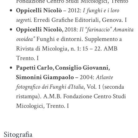
Fondazione Centro Studi Micologici, Trento
Oppicelli Nicolò
– 2012:
I funghi e i loro
segreti
. Erredi Grafiche Editoriali, Genova. I
Oppicelli Nicolò,
2018:
Il “farinaccio” Amanita
ovoidea”
Funghi e dintorni. Supplemento a
Rivista di Micologia, n. 1: 15 – 22. AMB
Trento. I
Papetti Carlo, Consiglio Giovanni,
Simonini Giampaolo –
2004:
Atlante
fotografico dei Funghi d’Italia
, Vol. 1 (seconda
ristampa). A.M.B. Fondazione Centro Studi
Micologici, Trento. I
Sitografia