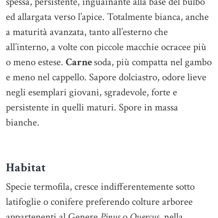
spessa, persistente, inguainante alla base del bulbo
ed allargata verso l’apice. Totalmente bianca, anche
a maturità avanzata, tanto all’esterno che
all’interno, a volte con piccole macchie ocracee più
o meno estese.
Carne
soda, più compatta nel gambo
e meno nel cappello. Sapore dolciastro, odore lieve
negli esemplari giovani, sgradevole, forte e
persistente in quelli maturi. Spore in massa
bianche.
Habitat
Specie termofila, cresce indifferentemente sotto
latifoglie o conifere preferendo colture arboree
appartenenti al Genere
Pinus
o
Quercus
, nella