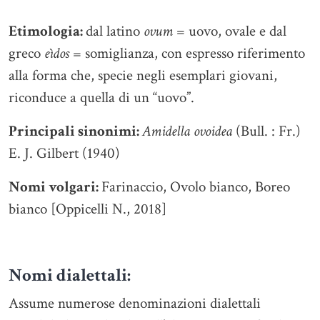
Etimologia:
dal latino
ovum
= uovo, ovale e dal
greco
eìdos
= somiglianza, con espresso riferimento
alla forma che, specie negli esemplari giovani,
riconduce a quella di un “uovo”.
Principali sinonimi:
Amidella ovoidea
(Bull. : Fr.)
E. J. Gilbert (1940)
Nomi volgari:
Farinaccio, Ovolo bianco, Boreo
bianco [Oppicelli N., 2018]
Nomi dialettali:
Assume numerose denominazioni dialettali