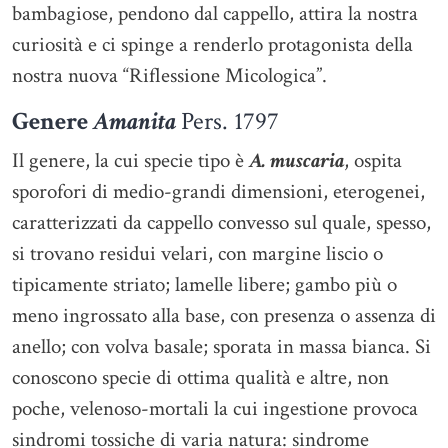
bambagiose, pendono dal cappello, attira la nostra
curiosità e ci spinge a renderlo protagonista della
nostra nuova “Riflessione Micologica”.
Genere
Amanita
Pers. 1797
Il genere, la cui specie tipo è
A. muscaria
, ospita
sporofori di medio-grandi dimensioni, eterogenei,
caratterizzati da cappello convesso sul quale, spesso,
si trovano residui velari, con margine liscio o
tipicamente striato; lamelle libere; gambo più o
meno ingrossato alla base, con presenza o assenza di
anello; con volva basale; sporata in massa bianca. Si
conoscono specie di ottima qualità e altre, non
poche, velenoso-mortali la cui ingestione provoca
sindromi tossiche di varia natura: sindrome