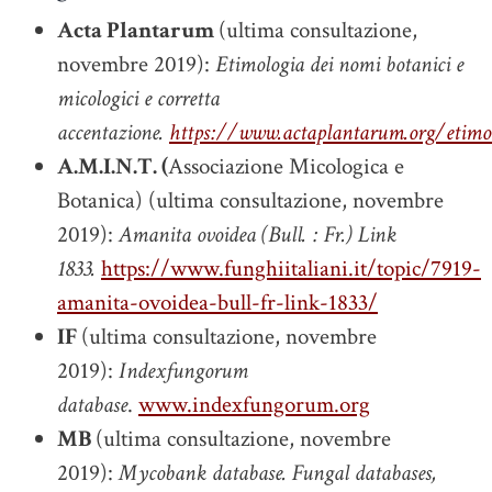
Acta Plantarum
(ultima consultazione,
novembre 2019):
Etimologia dei nomi botanici e
micologici e corretta
accentazione.
https://www.actaplantarum.org/etimol
A.M.I.N.T. (
Associazione Micologica e
Botanica) (ultima consultazione, novembre
2019):
Amanita ovoidea (Bull. : Fr.) Link
1833.
https://www.funghiitaliani.it/topic/7919-
amanita-ovoidea-bull-fr-link-1833/
IF
(ultima consultazione, novembre
2019):
Indexfungorum
database
.
www.indexfungorum.org
MB
(ultima consultazione, novembre
2019):
Mycobank database. Fungal databases,