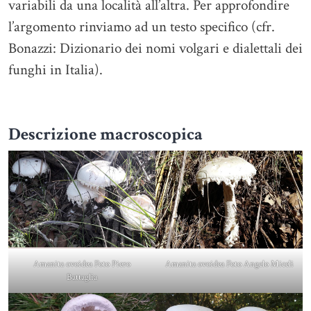
variabili da una località all’altra. Per approfondire
l’argomento rinviamo ad un testo specifico (cfr.
Bonazzi: Dizionario dei nomi volgari e dialettali dei
funghi in Italia).
Descrizione macroscopica
Amanita ovoidea Foto Piero
Amanita ovoidea Foto Angelo Miceli
Battaglia