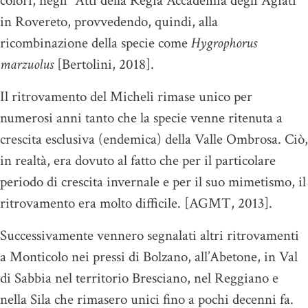
colori, negli “Atti della Regia Accademia degli Agiati”
in Rovereto, provvedendo, quindi, alla
ricombinazione della specie come
Hygrophorus
marzuolus
[Bertolini, 2018].
Il ritrovamento del Micheli rimase unico per
numerosi anni tanto che la specie venne ritenuta a
crescita esclusiva (endemica) della Valle Ombrosa. Ciò,
in realtà, era dovuto al fatto che per il particolare
periodo di crescita invernale e per il suo mimetismo, il
ritrovamento era molto difficile. [AGMT, 2013].
Successivamente vennero segnalati altri ritrovamenti
a Monticolo nei pressi di Bolzano, all’Abetone, in Val
di Sabbia nel territorio Bresciano, nel Reggiano e
nella Sila che rimasero unici fino a pochi decenni fa.