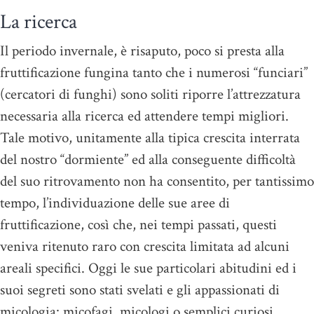
La ricerca
Il periodo invernale, è risaputo, poco si presta alla
fruttificazione fungina tanto che i numerosi “funciari”
(cercatori di funghi) sono soliti riporre l’attrezzatura
necessaria alla ricerca ed attendere tempi migliori.
Tale motivo, unitamente alla tipica crescita interrata
del nostro “dormiente” ed alla conseguente difficoltà
del suo ritrovamento non ha consentito, per tantissimo
tempo, l’individuazione delle sue aree di
fruttificazione, così che, nei tempi passati, questi
veniva ritenuto raro con crescita limitata ad alcuni
areali specifici. Oggi le sue particolari abitudini ed i
suoi segreti sono stati svelati e gli appassionati di
micologia: micofagi, micologi o semplici curiosi,