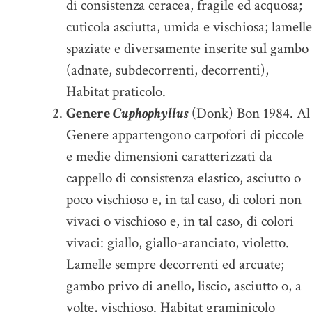
di consistenza ceracea, fragile ed acquosa;
cuticola asciutta, umida e vischiosa; lamelle
spaziate e diversamente inserite sul gambo
(adnate, subdecorrenti, decorrenti),
Habitat praticolo.
Genere
Cuphophyllus
(Donk) Bon 1984. Al
Genere appartengono carpofori di piccole
e medie dimensioni caratterizzati da
cappello di consistenza elastico, asciutto o
poco vischioso e, in tal caso, di colori non
vivaci o vischioso e, in tal caso, di colori
vivaci: giallo, giallo-aranciato, violetto.
Lamelle sempre decorrenti ed arcuate;
gambo privo di anello, liscio, asciutto o, a
volte, vischioso. Habitat graminicolo