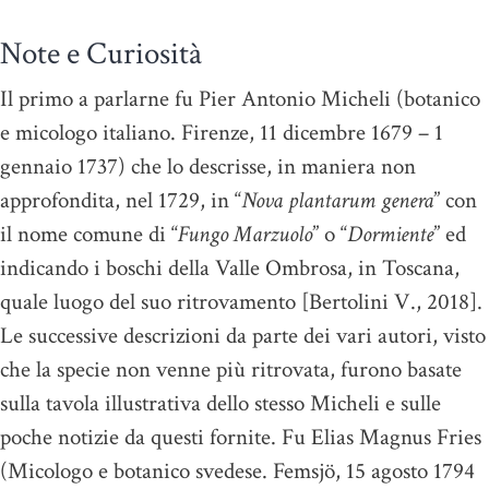
Note e Curiosità
Il primo a parlarne fu Pier Antonio Micheli (botanico
e micologo italiano. Firenze, 11 dicembre 1679 – 1
gennaio 1737) che lo descrisse, in maniera non
approfondita, nel 1729, in “
Nova plantarum genera
” con
il nome comune di “
Fungo Marzuolo
” o “
Dormiente
” ed
indicando i boschi della Valle Ombrosa, in Toscana,
quale luogo del suo ritrovamento [Bertolini V., 2018].
Le successive descrizioni da parte dei vari autori, visto
che la specie non venne più ritrovata, furono basate
sulla tavola illustrativa dello stesso Micheli e sulle
poche notizie da questi fornite. Fu Elias Magnus Fries
(Micologo e botanico svedese. Femsjö, 15 agosto 1794