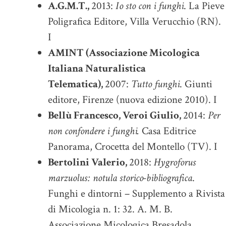
A.G.M.T.,
2013:
Io sto con i funghi
. La Pieve
Poligrafica Editore, Villa Verucchio (RN).
I
AMINT (Associazione Micologica
Italiana Naturalistica
Telematica),
2007:
Tutto funghi
. Giunti
editore, Firenze (nuova edizione 2010). I
Bellù Francesco, Veroi Giulio,
2014:
Per
non confondere i funghi.
Casa Editrice
Panorama, Crocetta del Montello (TV). I
Bertolini Valerio,
2018:
Hygroforus
marzuolus: notula storico-bibliografica
.
Funghi e dintorni – Supplemento a Rivista
di Micologia n. 1: 32. A. M. B.
Associazione Micologica Bresadola,