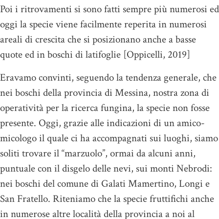
Poi i ritrovamenti si sono fatti sempre più numerosi ed
oggi la specie viene facilmente reperita in numerosi
areali di crescita che si posizionano anche a basse
quote ed in boschi di latifoglie [Oppicelli, 2019]
Eravamo convinti, seguendo la tendenza generale, che
nei boschi della provincia di Messina, nostra zona di
operatività per la ricerca fungina, la specie non fosse
presente. Oggi, grazie alle indicazioni di un amico-
micologo il quale ci ha accompagnati sui luoghi, siamo
soliti trovare il “marzuolo”, ormai da alcuni anni,
puntuale con il disgelo delle nevi, sui monti Nebrodi:
nei boschi del comune di Galati Mamertino, Longi e
San Fratello. Riteniamo che la specie fruttifichi anche
in numerose altre località della provincia a noi al