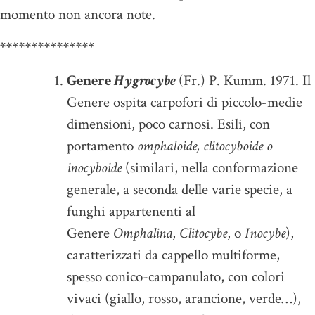
momento non ancora note.
***************
Genere
Hygrocybe
(Fr.) P. Kumm. 1971. Il
Genere ospita carpofori di piccolo-medie
dimensioni, poco carnosi. Esili, con
portamento
omphaloide, clitocyboide o
inocyboide
(similari, nella conformazione
generale, a seconda delle varie specie, a
funghi appartenenti al
Genere
Omphalina
,
Clitocybe
, o
Inocybe
),
caratterizzati da cappello multiforme,
spesso conico-campanulato, con colori
vivaci (giallo, rosso, arancione, verde…),