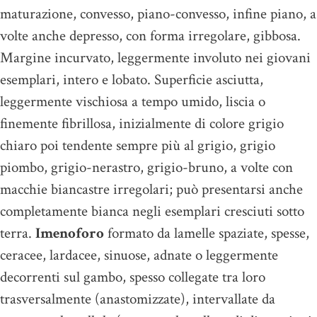
maturazione, convesso, piano-convesso, infine piano, a
volte anche depresso, con forma irregolare, gibbosa.
Margine incurvato, leggermente involuto nei giovani
esemplari, intero e lobato. Superficie asciutta,
leggermente vischiosa a tempo umido, liscia o
finemente fibrillosa, inizialmente di colore grigio
chiaro poi tendente sempre più al grigio, grigio
piombo, grigio-nerastro, grigio-bruno, a volte con
macchie biancastre irregolari; può presentarsi anche
completamente bianca negli esemplari cresciuti sotto
terra.
Imenoforo
formato da lamelle spaziate, spesse,
ceracee, lardacee, sinuose, adnate o leggermente
decorrenti sul gambo, spesso collegate tra loro
trasversalmente (anastomizzate), intervallate da