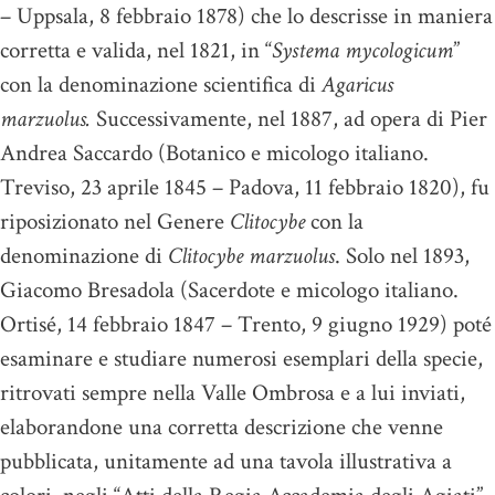
– Uppsala, 8 febbraio 1878) che lo descrisse in maniera
corretta e valida, nel 1821, in “
Systema mycologicum
”
con la denominazione scientifica di
Agaricus
marzuolus.
Successivamente, nel 1887, ad opera di Pier
Andrea Saccardo (Botanico e micologo italiano.
Treviso, 23 aprile 1845 – Padova, 11 febbraio 1820), fu
riposizionato nel Genere
Clitocybe
con la
denominazione di
Clitocybe marzuolus
. Solo nel 1893,
Giacomo Bresadola (Sacerdote e micologo italiano.
Ortisé, 14 febbraio 1847 – Trento, 9 giugno 1929) poté
esaminare e studiare numerosi esemplari della specie,
ritrovati sempre nella Valle Ombrosa e a lui inviati,
elaborandone una corretta descrizione che venne
pubblicata, unitamente ad una tavola illustrativa a