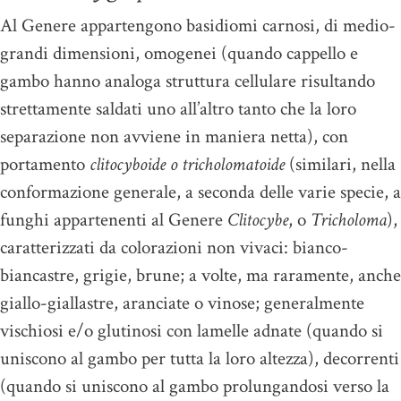
Al Genere appartengono basidiomi carnosi, di medio-
grandi dimensioni, omogenei (quando cappello e
gambo hanno analoga struttura cellulare risultando
strettamente saldati uno all’altro tanto che la loro
separazione non avviene in maniera netta), con
portamento
clitocyboide o tricholomatoide
(similari, nella
conformazione generale, a seconda delle varie specie, a
funghi appartenenti al Genere
Clitocybe
, o
Tricholoma
),
caratterizzati da colorazioni non vivaci: bianco-
biancastre, grigie, brune; a volte, ma raramente, anche
giallo-giallastre, aranciate o vinose; generalmente
vischiosi e/o glutinosi con lamelle adnate (quando si
uniscono al gambo per tutta la loro altezza), decorrenti
(quando si uniscono al gambo prolungandosi verso la