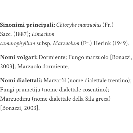
Sinonimi principali:
Clitocybe marzuolus
(Fr.)
Sacc. (1887);
Limacium
camarophyllum
subsp.
Marzuolum
(Fr.) Herink (1949).
Nomi volgari:
Dormiente; Fungo marzuolo [Bonazzi,
2003]; Marzuolo dormiente.
Nomi dialettali:
Marzaròl (nome dialettale trentino);
Fungi prumetiju (nome dialettale cosentino);
Marzuodinu (nome dialettale della Sila greca)
[Bonazzi, 2003].