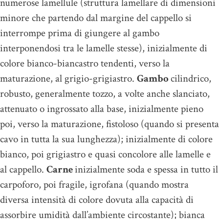
numerose lamellule (struttura lamellare di dimensioni
minore che partendo dal margine del cappello si
interrompe prima di giungere al gambo
interponendosi tra le lamelle stesse), inizialmente di
colore bianco-biancastro tendenti, verso la
maturazione, al grigio-grigiastro.
Gambo
cilindrico,
robusto, generalmente tozzo, a volte anche slanciato,
attenuato o ingrossato alla base, inizialmente pieno
poi, verso la maturazione, fistoloso (quando si presenta
cavo in tutta la sua lunghezza); inizialmente di colore
bianco, poi grigiastro e quasi concolore alle lamelle e
al cappello.
Carne
inizialmente soda e spessa in tutto il
carpoforo, poi fragile, igrofana (quando mostra
diversa intensità di colore dovuta alla capacità di
assorbire umidità dall’ambiente circostante); bianca