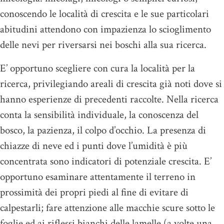
conoscendo le località di crescita e le sue particolari
abitudini attendono con impazienza lo scioglimento
delle nevi per riversarsi nei boschi alla sua ricerca.
E’ opportuno scegliere con cura la località per la
ricerca, privilegiando areali di crescita già noti dove si
hanno esperienze di precedenti raccolte. Nella ricerca
conta la sensibilità individuale, la conoscenza del
bosco, la pazienza, il colpo d’occhio. La presenza di
chiazze di neve ed i punti dove l’umidità è più
concentrata sono indicatori di potenziale crescita. E’
opportuno esaminare attentamente il terreno in
prossimità dei propri piedi al fine di evitare di
calpestarli; fare attenzione alle macchie scure sotto le
foglie ed ai riflessi bianchi delle lamelle (a volte una