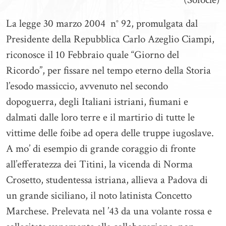
La legge 30 marzo 2004 n° 92, promulgata dal
Presidente della Repubblica Carlo Azeglio Ciampi,
riconosce il 10 Febbraio quale “Giorno del
Ricordo”, per fissare nel tempo eterno della Storia
l’esodo massiccio, avvenuto nel secondo
dopoguerra, degli Italiani istriani, fiumani e
dalmati dalle loro terre e il martirio di tutte le
vittime delle foibe ad opera delle truppe iugoslave.
A mo’ di esempio di grande coraggio di fronte
all’efferatezza dei Titini, la vicenda di Norma
Crosetto, studentessa istriana, allieva a Padova di
un grande siciliano, il noto latinista Concetto
Marchese. Prelevata nel ’43 da una volante rossa e