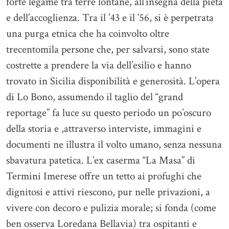
forte legame tra terre lontane, all’insegna della pietà
e dell’accoglienza. Tra il ’43 e il ’56, si è perpetrata
una purga etnica che ha coinvolto oltre
trecentomila persone che, per salvarsi, sono state
costrette a prendere la via dell’esilio e hanno
trovato in Sicilia disponibilità e generosità. L’opera
di Lo Bono, assumendo il taglio del “grand
reportage” fa luce su questo periodo un po’oscuro
della storia e ,attraverso interviste, immagini e
documenti ne illustra il volto umano, senza nessuna
sbavatura patetica. L’ex caserma “La Masa” di
Termini Imerese offre un tetto ai profughi che
dignitosi e attivi riescono, pur nelle privazioni, a
vivere con decoro e pulizia morale; si fonda (come
ben osserva Loredana Bellavia) tra ospitanti e