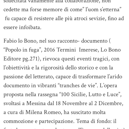
sollecitata vanamente alla collaborazione, non
cedette ma forse memore di come” l’uom s’etterna”
fu capace di resistere alle più atroci sevizie, fino ad
essere infoibata.
Fabio lo Bono, nel suo racconto- documento (
“Popolo in fuga”, 2016 Termini Imerese, Lo Bono
Editore pg.271), rievoca questi eventi tragici, con
l’obiettività e la rigorosità dello storico e con la
passione del letterato, capace di trasformare l’arido
documento in vibranti “tranches de vie”. L’opera
proposta nella rassegna “100 Sicilie, Lutto e Luce”,
svoltasi a Messina dal 18 Novembre al 2 Dicembre,
a cura di Milena Romeo, ha suscitato molta
commozione e partecipazione. Tema di fondo: il