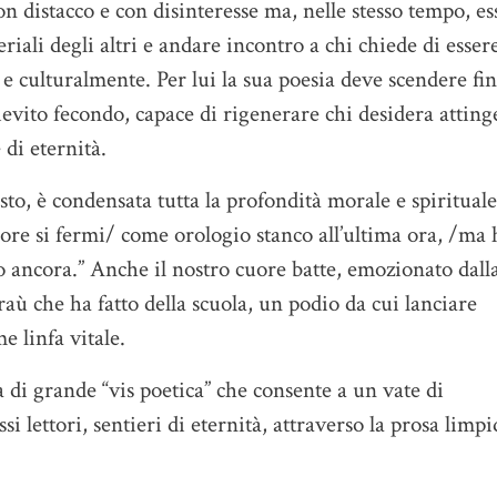
 distacco e con disinteresse ma, nelle stesso tempo, es
iali degli altri e andare incontro a chi chiede di esser
e culturalmente. Per lui la sua poesia deve scendere fin
lievito fecondo, capace di rigenerare chi desidera atting
 di eternità.
sto, è condensata tutta la profondità morale e spirituale
ore si fermi/ come orologio stanco all’ultima ora, /ma 
ancora.” Anche il nostro cuore batte, emozionato dall
aù che ha fatto della scuola, un podio da cui lanciare
e linfa vitale.
 di grande “vis poetica” che consente a un vate di
i lettori, sentieri di eternità, attraverso la prosa limpi