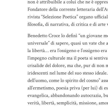
non è attribuibile a colui che ne è oppres
Fondatore della corrente letteraria dell’
rivista “Selezione Poetica” organo ufficia
filosofia, di narrativa, di critica e di arte 
Benedetto Croce lo definì “un giovane mo
universale” di sapere, quasi un vate che at
la libertà… era l’ossigeno e l’ossigeno era
l’impegno culturale ma il poeta si sentiva
crisalide del dolore, ma che, pur di non m
iridescenti nel lume del suo stesso ideale
dell’uomo, come lo spirito del cosmo” ass
all’ermetismo, poesia priva (per lui) di e
evangelica, abbandonando autocrazia, bur
verità, libertà, semplicità, missione, a