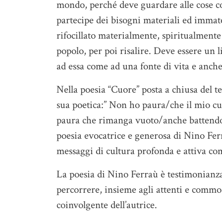
mondo, perché deve guardare alle cose con
partecipe dei bisogni materiali ed immater
rifocillato materialmente, spiritualmente 
popolo, per poi risalire. Deve essere un 
ad essa come ad una fonte di vita e anche
Nella poesia “Cuore” posta a chiusa del te
sua poetica:” Non ho paura/che il mio cu
paura che rimanga vuoto/anche battendo 
poesia evocatrice e generosa di Nino Ferr
messaggi di cultura profonda e attiva com
La poesia di Nino Ferraù è testimonianza
percorrere, insieme agli attenti e commoss
coinvolgente dell’autrice.