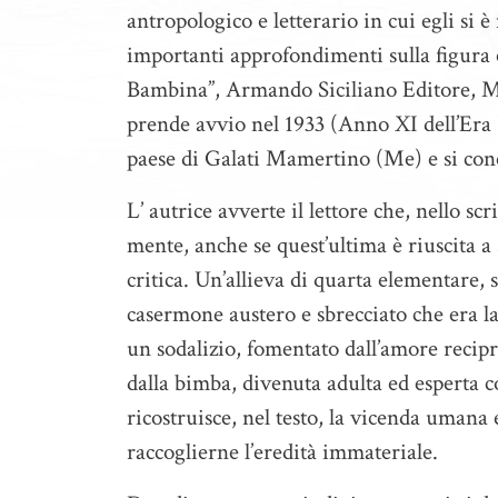
antropologico e letterario in cui egli si è
importanti approfondimenti sulla figura e
Bambina”, Armando Siciliano Editore, Me
prende avvio nel 1933 (Anno XI dell’Era
paese di Galati Mamertino (Me) e si con
L’ autrice avverte il lettore che, nello sc
mente, anche se quest’ultima è riuscita a
critica. Un’allieva di quarta elementare, s
casermone austero e sbrecciato che era l
un sodalizio, fomentato dall’amore recip
dalla bimba, divenuta adulta ed esperta c
ricostruisce, nel testo, la vicenda umana e
raccoglierne l’eredità immateriale.