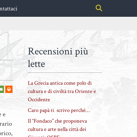
tattaci
Recensioni più
lette
La Grecia antica come polo di
cultura e di civiltà tra Oriente e
Occidente
Caro papà ti scrivo perché…
e e
Il “Fondaco” che proponeva
rario
cultura e arte nella città dei
orico,