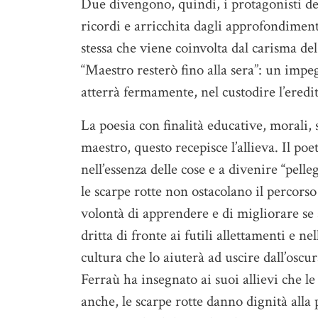
Due divengono, quindi, i protagonisti dell
ricordi e arricchita dagli approfondimenti
stessa che viene coinvolta dal carisma del
“Maestro resterò fino alla sera”: un impeg
atterrà fermamente, nel custodire l’eredi
La poesia con finalità educative, morali, s
maestro, questo recepisce l’allieva. Il po
nell’essenza delle cose e a divenire “pelle
le scarpe rotte non ostacolano il percorso
volontà di apprendere e di migliorare se s
dritta di fronte ai futili allettamenti e n
cultura che lo aiuterà ad uscire dall’oscur
Ferraù ha insegnato ai suoi allievi che l
anche, le scarpe rotte danno dignità alla