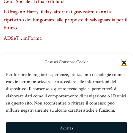
Cena Sociale al chiaro di luna
L’Uragano Harry, il day-after: dai gravissimi danni al
ripristino dei lungomare alle proposte di salvaguardia per il
futuro
ADSeT…inForma
Gestisci Consenso Cookie
Per fornire le migliori esperienze, utilizziamo tecnologie come i
cookie per memorizzare e/o accedere alle informazioni del
dispositivo. Il consenso a queste tecnologie ci permetterà di
elaborare dati come il comportamento di navigazione o ID unici
su questo sito. Non acconsentire o ritirare il consenso può
influire negativamente su alcune caratteristiche e funzioni.
ADSeT
© 2016 Associazione Dirigenti Scolastici e Territorio
Accetta