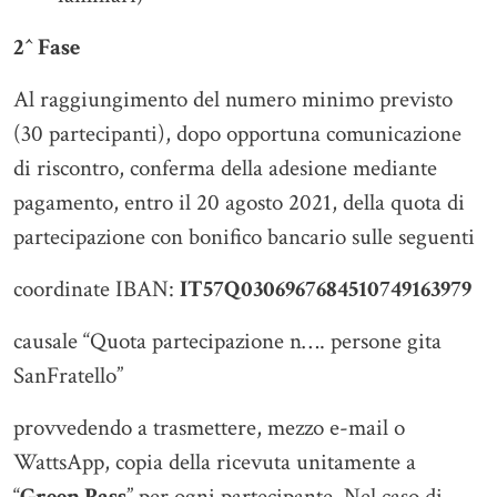
2^ Fase
Al raggiungimento del numero minimo previsto
(30 partecipanti), dopo opportuna comunicazione
di riscontro, conferma della adesione mediante
pagamento, entro il 20 agosto 2021, della quota di
partecipazione con bonifico bancario sulle seguenti
coordinate IBAN:
IT57Q0306967684510749163979
causale “Quota partecipazione n…. persone gita
SanFratello”
provvedendo a trasmettere, mezzo e-mail o
WattsApp, copia della ricevuta unitamente a
“
Green Pass
” per ogni partecipante. Nel caso di