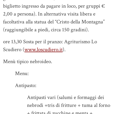
biglietto ingresso da pagare in loco, per gruppi €
2,00 a persona). In alternativa visita libera e
facoltativa alla statua del “Cristo della Montagna”
(raggiungibile a piedi, circa 150 gradini).
ore 13,30 Sosta per il pranzo: Agriturismo Lo
Scudiero (
www.loscudiero.it
).
Menù tipico nebroideo.
Menu:
Antipasto:
Antipasti vari (salumi e formaggi dei
nebrodi +tris di fritture + tuma al forno
+ frittata di zucchine e menta +