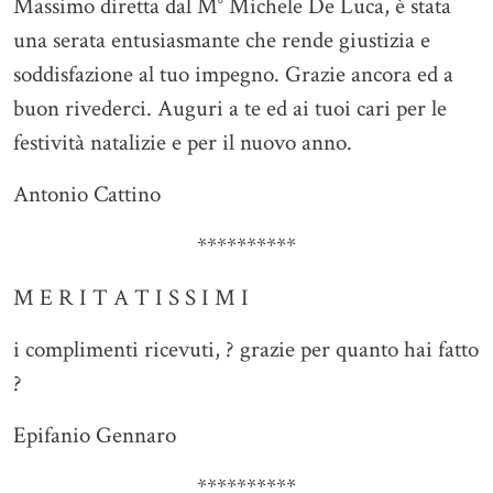
Massimo diretta dal M° Michele De Luca, è stata
una serata entusiasmante che rende giustizia e
soddisfazione al tuo impegno. Grazie ancora ed a
buon rivederci. Auguri a te ed ai tuoi cari per le
festività natalizie e per il nuovo anno.
Antonio Cattino
**********
M E R I T A T I S S I M I
i complimenti ricevuti, ? grazie per quanto hai fatto
?
Epifanio Gennaro
**********