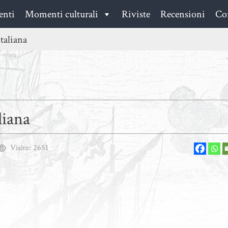
enti
Momenti culturali
Riviste
Recensioni
Con
taliana
liana
Visite:
2651