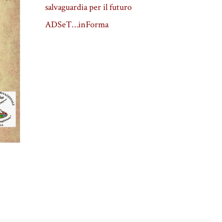
salvaguardia per il futuro
ADSeT…inForma