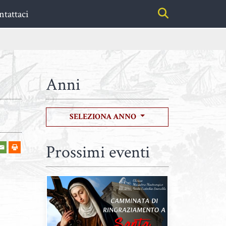
tattaci
Anni
SELEZIONA ANNO
Prossimi eventi