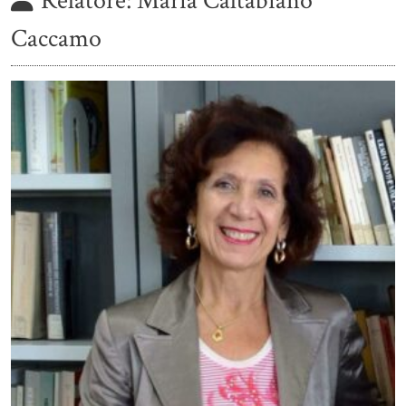
Relatore:
Maria Caltabiano
Caccamo