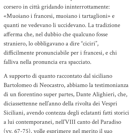
corsero in città gridando ininterrottamente:
«Muoiano i francesi, muoiano i tartaglioni» e
quanti ne vedevano li uccidevano. La tradizione
afferma che, nel dubbio che qualcuno fosse
straniero, lo obbligavano a dire “ciciri”,
difficilmente pronunciabile per i francesi, e chi
falliva nella pronuncia era spacciato.
A supporto di quanto raccontato dal siciliano
Bartolomeo di Neocastro, abbiamo la testimonianza
di un fiorentino super partes, Dante Alighieri, che,
diciassettenne nell’anno della rivolta dei Vespri
Siciliani, avendo contezza degli eclatanti fatti storici
a lui contemporanei, nell’VIII canto del Paradiso
(vv. 67-75), volle esprimere nel merito il suo