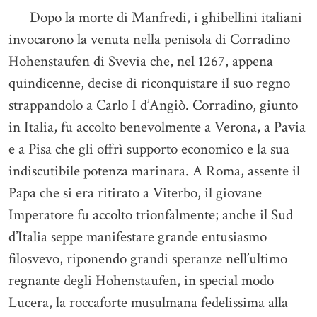
Dopo la morte di Manfredi, i ghibellini italiani
invocarono la venuta nella penisola di Corradino
Hohenstaufen di Svevia che, nel 1267, appena
quindicenne, decise di riconquistare il suo regno
strappandolo a Carlo I d’Angiò. Corradino, giunto
in Italia, fu accolto benevolmente a Verona, a Pavia
e a Pisa che gli offrì supporto economico e la sua
indiscutibile potenza marinara. A Roma, assente il
Papa che si era ritirato a Viterbo, il giovane
Imperatore fu accolto trionfalmente; anche il Sud
d’Italia seppe manifestare grande entusiasmo
filosvevo, riponendo grandi speranze nell’ultimo
regnante degli Hohenstaufen, in special modo
Lucera, la roccaforte musulmana fedelissima alla