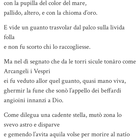
con la pupilla del color del mare,
pallido, altero, e con la chioma d’oro.
E vide un guanto trasvolar dal palco sulla livida
folla
e non fu scorto chi lo raccogliesse.
Ma nel dì segnato che da le torri sicule tonâro come
Arcangeli i Vespri
ei fu veduto allor quel guanto, quasi mano viva,
ghermir la fune che sonò l’appello dei beffardi
angioini innanzi a Dio.
Come dilegua una cadente stella, mutò zona lo
svevo astro e disparve
e gemendo l’avita aquila volse per morire al natío