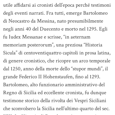
utile affidarsi ai cronisti dell’epoca perché testimoni
degli eventi narrati. Fra tutti, emerge Bartolomeo
di Neocastro da Messina, nato presumibilmente
negli anni 40 del Duecento e morto nel 1295. Egli
fu Iudex Messanae e scrisse, “in aeternam
memoriam posterorum”, una preziosa “Historia
Sicula” di centoventiquattro capitoli in prosa latina,
di genere cronistico, che ricopre un arco temporale
dal 1250, anno della morte dello “stupor mundi”, il
grande Federico II Hohenstaufen, fino al 1293.
Bartolomeo, alto funzionario amministrativo del
Regno di Sicilia ed eccellente cronista, fu dunque
testimone storico della rivolta dei Vespri Siciliani
che sconvolsero la Sicilia nell’ultimo quarto del sec.