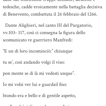
tedesche, cadde eroicamente nella battaglia decisiva
di Benevento, combattuta il 26 febbraio del 1266.
Dante Alighieri, nel canto III del Purgatorio,
vv.103- 117, così ci consegna la figura dello
scomunicato re guerriero Manfredi:
“E un di loro incominciò:” chiunque
tu se’, così andando volgi il viso:
pon mente se di là mi vedesti unque”.
Io mi volsi ver lui e guardail fiso:
biondo era e bello e di gentile aspetto,