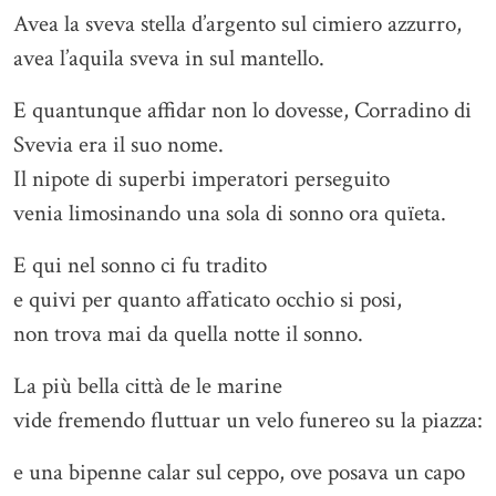
Avea la sveva stella d’argento sul cimiero azzurro,
avea l’aquila sveva in sul mantello.
E quantunque affidar non lo dovesse, Corradino di
Svevia era il suo nome.
Il nipote di superbi imperatori perseguito
venia limosinando una sola di sonno ora quïeta.
E qui nel sonno ci fu tradito
e quivi per quanto affaticato occhio si posi,
non trova mai da quella notte il sonno.
La più bella città de le marine
vide fremendo fluttuar un velo funereo su la piazza:
e una bipenne calar sul ceppo, ove posava un capo