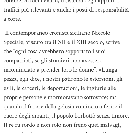
commercio del denaro, il sistema degli appalti, i
traffici più rilevanti e anche i posti di responsabilità
a corte.
Il contemporaneo cronista siciliano Niccolò
Speciale, vissuto tra il XII e il XIII secolo, scrive
che “ogni cosa avrebbero sopportato i suoi
compatrioti, se gli stranieri non avessero
incominciato a prender loro le donne”: «Lunga
pezza, egli dice, i nostri patirono le estorsioni, gli
esili, le carceri, le deportazioni, le ingiurie alle
proprie persone e mormoravano sottovoce; ma
quando il furore della gelosia cominciò a ferire il
cuore degli amanti, il popolo borbottò senza timore.
Il re fu sordo e non solo non frenò quei malvagi,