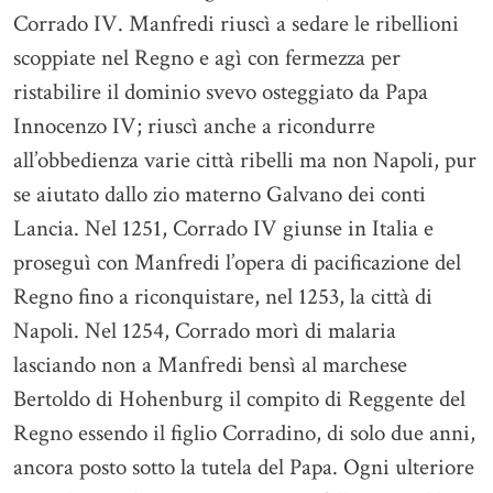
Corrado IV. Manfredi riuscì a sedare le ribellioni
scoppiate nel Regno e agì con fermezza per
ristabilire il dominio svevo osteggiato da Papa
Innocenzo IV; riuscì anche a ricondurre
all’obbedienza varie città ribelli ma non Napoli, pur
se aiutato dallo zio materno Galvano dei conti
Lancia. Nel 1251, Corrado IV giunse in Italia e
proseguì con Manfredi l’opera di pacificazione del
Regno fino a riconquistare, nel 1253, la città di
Napoli. Nel 1254, Corrado morì di malaria
lasciando non a Manfredi bensì al marchese
Bertoldo di Hohenburg il compito di Reggente del
Regno essendo il figlio Corradino, di solo due anni,
ancora posto sotto la tutela del Papa. Ogni ulteriore