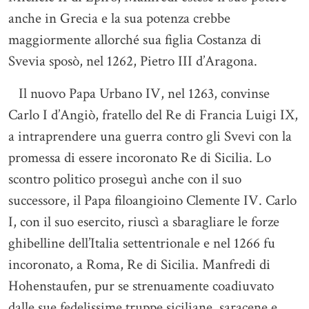
anche in Grecia e la sua potenza crebbe
maggiormente allorché sua figlia Costanza di
Svevia sposò, nel 1262, Pietro III d’Aragona.
Il nuovo Papa Urbano IV, nel 1263, convinse
Carlo I d’Angiò, fratello del Re di Francia Luigi IX,
a intraprendere una guerra contro gli Svevi con la
promessa di essere incoronato Re di Sicilia. Lo
scontro politico proseguì anche con il suo
successore, il Papa filoangioino Clemente IV. Carlo
I, con il suo esercito, riuscì a sbaragliare le forze
ghibelline dell’Italia settentrionale e nel 1266 fu
incoronato, a Roma, Re di Sicilia. Manfredi di
Hohenstaufen, pur se strenuamente coadiuvato
dalle sue fedelissime truppe siciliane, saracene e