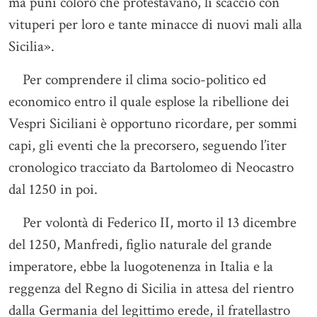
ma punì coloro che protestavano, li scacciò con
vituperi per loro e tante minacce di nuovi mali alla
Sicilia».
Per comprendere il clima socio-politico ed
economico entro il quale esplose la ribellione dei
Vespri Siciliani è opportuno ricordare, per sommi
capi, gli eventi che la precorsero, seguendo l’iter
cronologico tracciato da Bartolomeo di Neocastro
dal 1250 in poi.
Per volontà di Federico II, morto il 13 dicembre
del 1250, Manfredi, figlio naturale del grande
imperatore, ebbe la luogotenenza in Italia e la
reggenza del Regno di Sicilia in attesa del rientro
dalla Germania del legittimo erede, il fratellastro