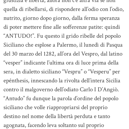
giustizia e libertà, allora non c’è altra via se non
quella di ribellarsi, di rispondere all’odio con l’odio,
nutrito, giorno dopo giorno, dalla ferma speranza
di poter mettere fine alle sofferenze patite: quindi
“ANTUDO!”. Fu questo il grido ribelle del popolo
Siciliano che esplose a Palermo, il lunedì di Pasqua
del 30 marzo del 1282, all’ora del Vespro, dal latino
“vesper” indicante l’ultima ora di luce prima della
sera, in dialetto siciliano “Vespru” o “Vesperu” per
epénthesis, innescando la rivolta dell’intera Sicilia
contro il malgoverno dell’odiato Carlo I D’Angiò.
“Antudo” fu dunque la parola d’ordine del popolo
siciliano che volle riappropriarsi del proprio
destino nel nome della libertà perduta e tanto
agognata, facendo leva soltanto sul proprio