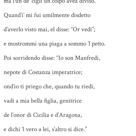
ma l’un de’ cigli un colpo avea diviso.
Quand’i’ mi fui umilmente disdetto
d’averlo visto mai, el disse: “Or vedi”;
e mostrommi una piaga a sommo ‘l petto.
Poi sorridendo disse: “Io son Manfredi,
nepote di Costanza imperatrice;
ond’io ti priego che, quando tu riedi,
vadi a mia bella figlia, genitrice
de l’onor di Cicilia e d’Aragona,
e dichi ‘l vero a lei, s’altro si dice.”