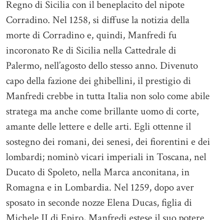
Regno di Sicilia con il beneplacito del nipote
Corradino. Nel 1258, si diffuse la notizia della
morte di Corradino e, quindi, Manfredi fu
incoronato Re di Sicilia nella Cattedrale di
Palermo, nell’agosto dello stesso anno. Divenuto
capo della fazione dei ghibellini, il prestigio di
Manfredi crebbe in tutta Italia non solo come abile
stratega ma anche come brillante uomo di corte,
amante delle lettere e delle arti. Egli ottenne il
sostegno dei romani, dei senesi, dei fiorentini e dei
lombardi; nominò vicari imperiali in Toscana, nel
Ducato di Spoleto, nella Marca anconitana, in
Romagna e in Lombardia. Nel 1259, dopo aver
sposato in seconde nozze Elena Ducas, figlia di
Michele II di Epiro, Manfredi estese il suo potere