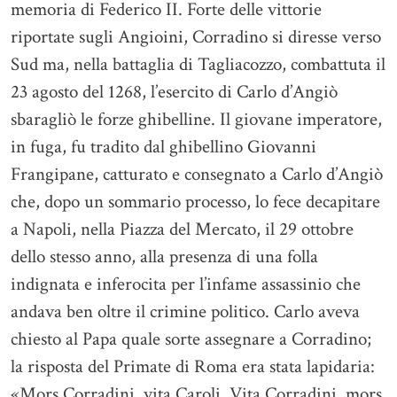
memoria di Federico II. Forte delle vittorie
riportate sugli Angioini, Corradino si diresse verso
Sud ma, nella battaglia di Tagliacozzo, combattuta il
23 agosto del 1268, l’esercito di Carlo d’Angiò
sbaragliò le forze ghibelline. Il giovane imperatore,
in fuga, fu tradito dal ghibellino Giovanni
Frangipane, catturato e consegnato a Carlo d’Angiò
che, dopo un sommario processo, lo fece decapitare
a Napoli, nella Piazza del Mercato, il 29 ottobre
dello stesso anno, alla presenza di una folla
indignata e inferocita per l’infame assassinio che
andava ben oltre il crimine politico. Carlo aveva
chiesto al Papa quale sorte assegnare a Corradino;
la risposta del Primate di Roma era stata lapidaria:
«Mors Corradini, vita Caroli. Vita Corradini, mors