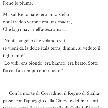
Reno le piume.
Ma sul Reno natío era un castello
e sul freddo verone era una madre,
Che lagrimava nell’attesa amara:
“Nobile augello che volando vai,
se vieni da la dolce itala terra, dimmi, ài veduto il
figlio mio?”
“Lo vidi: era biondo, era bianco, era bëato, Sotto
l’arco d’un tempio era sepolto.”
Con la morte di Corradino, il Regno di Sicilia
passò, con l’appoggio della Chiesa e dei mercanti