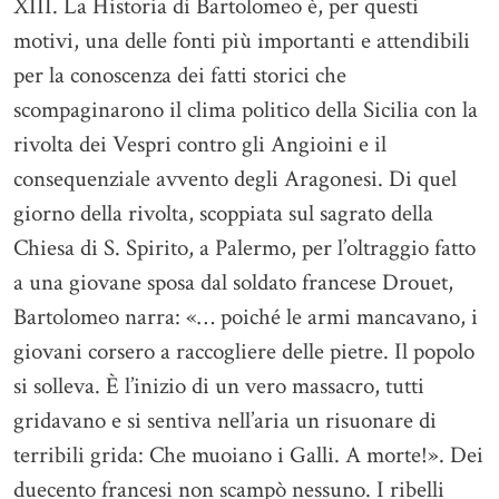
XIII. La Historia di Bartolomeo è, per questi
motivi, una delle fonti più importanti e attendibili
per la conoscenza dei fatti storici che
scompaginarono il clima politico della Sicilia con la
rivolta dei Vespri contro gli Angioini e il
consequenziale avvento degli Aragonesi. Di quel
giorno della rivolta, scoppiata sul sagrato della
Chiesa di S. Spirito, a Palermo, per l’oltraggio fatto
a una giovane sposa dal soldato francese Drouet,
Bartolomeo narra: «… poiché le armi mancavano, i
giovani corsero a raccogliere delle pietre. Il popolo
si solleva. È l’inizio di un vero massacro, tutti
gridavano e si sentiva nell’aria un risuonare di
terribili grida: Che muoiano i Galli. A morte!». Dei
duecento francesi non scampò nessuno. I ribelli