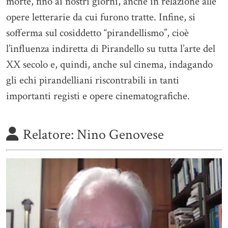
morte, fino ai nostri giorni, anche in relazione alle
opere letterarie da cui furono tratte. Infine, si
sofferma sul cosiddetto “pirandellismo”, cioè
l’influenza indiretta di Pirandello su tutta l’arte del
XX secolo e, quindi, anche sul cinema, indagando
gli echi pirandelliani riscontrabili in tanti
importanti registi e opere cinematografiche.
Relatore:
Nino Genovese