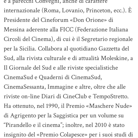
e a parecchi Convegni, anche di carattere
internazionale (Roma, Lovanio, Princeton, ecc.). È
Presidente del Cineforum «Don Orione» di
Messina aderente alla FICC (Federazione Italiana
Circoli del Cinema), di cui è il Segretario regionale
per la Sicilia. Collabora al quotidiano Gazzetta del
Sud, alla rivista culturale e di attualità Moleskine, a
Il Giornale del Sud e alle riviste specialistiche
CinemaSud e Quaderni di CinemaSud,
CinemaSessanta, Immagine e altre, oltre che alle
riviste on-line Diari di CineClub e TempoStretto.
Ha ottenuto, nel 1990, il Premio «Maschere Nude»
di Agrigento per la Saggistica per un volume su
“Pirandello e il cinema”; inoltre, nel 2010 è stato
insignito del «Premio Colapesce» per i suoi studi di