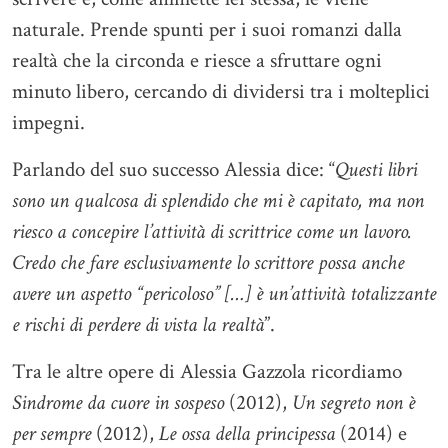
naturale. Prende spunti per i suoi romanzi dalla
realtà che la circonda e riesce a sfruttare ogni
minuto libero, cercando di dividersi tra i molteplici
impegni.
Parlando del suo successo Alessia dice: “
Questi libri
sono un qualcosa di splendido che mi è capitato, ma non
riesco a concepire l’attività di scrittrice come un lavoro.
Credo che fare esclusivamente lo scrittore possa anche
avere un aspetto “pericoloso” […] è un’attività totalizzante
e rischi di perdere di vista la realtà
”.
Tra le altre opere di Alessia Gazzola ricordiamo
Sindrome da cuore in sospeso
(2012),
Un segreto non è
per sempre
(2012),
Le ossa della principessa
(2014) e