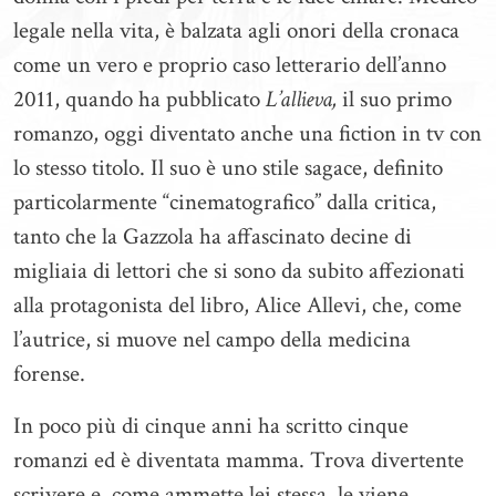
legale nella vita, è balzata agli onori della cronaca
come un vero e proprio caso letterario dell’anno
2011, quando ha pubblicato
L’allieva,
il suo primo
romanzo, oggi diventato anche una fiction in tv con
lo stesso titolo. Il suo è uno stile sagace, definito
particolarmente “cinematografico” dalla critica,
tanto che la Gazzola ha affascinato decine di
migliaia di lettori che si sono da subito affezionati
alla protagonista del libro, Alice Allevi, che, come
l’autrice, si muove nel campo della medicina
forense.
In poco più di cinque anni ha scritto cinque
romanzi ed è diventata mamma. Trova divertente
scrivere e, come ammette lei stessa, le viene