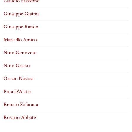
Claudio Stazzone
Giuseppe Giaimi
Giuseppe Rando
Marcello Amico
Nino Genovese
Nino Grasso
Orazio Nastasi
Pina D'Alatri
Renato Zafarana
Rosario Abbate