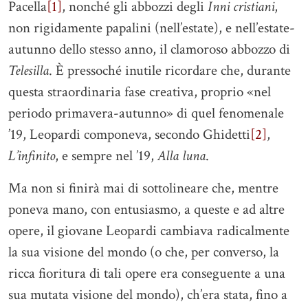
Pacella
[1]
, nonché gli abbozzi degli
Inni cristiani
,
non rigidamente papalini (nell’estate), e nell’estate-
autunno dello stesso anno, il clamoroso abbozzo di
Telesilla
. È pressoché inutile ricordare che, durante
questa straordinaria fase creativa, proprio «nel
periodo primavera-autunno» di quel fenomenale
’19, Leopardi componeva, secondo Ghidetti
[2]
,
L’infinito
, e sempre nel ’19,
Alla luna
.
Ma non si finirà mai di sottolineare che, mentre
poneva mano, con entusiasmo, a queste e ad altre
opere, il giovane Leopardi cambiava radicalmente
la sua visione del mondo (o che, per converso, la
ricca fioritura di tali opere era conseguente a una
sua mutata visione del mondo), ch’era stata, fino a