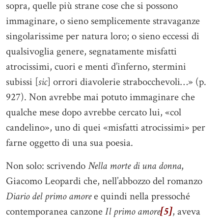
sopra, quelle più strane cose che si possono
immaginare, o sieno semplicemente stravaganze
singolarissime per natura loro; o sieno eccessi di
qualsivoglia genere, segnatamente misfatti
atrocissimi, cuori e menti d’inferno, stermini
subissi [
sic
] orrori diavolerie strabocchevoli…» (p.
927). Non avrebbe mai potuto immaginare che
qualche mese dopo avrebbe cercato lui, «col
candelino», uno di quei «misfatti atrocissimi» per
farne oggetto di una sua poesia.
Non solo: scrivendo
Nella morte di una donna
,
Giacomo Leopardi che, nell’abbozzo del romanzo
Diario del primo amore
e quindi nella pressoché
contemporanea canzone
Il primo amore
[5]
, aveva