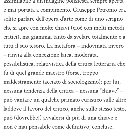
assimilabile a un’indagine poliziesca sempre aperta
e mai portata a compimento. Giuseppe Petronio era
solito parlare dell’opera d’arte come di uno scrigno
che si apre con molte chiavi (cioè con molti metodi
critici), ma giammai tanto da svelare totalmente e a
tutti il suo tesoro. La metafora – indovinata invero
– rinvia alla concezione laica, moderata,
possibilistica, relativistica della critica letteraria che
fu di quel grande maestro (forse, troppo
maldestramente tacciato di sociologismo): per lui,
nessuna tendenza della critica – nessuna “chiave” –
può vantare un qualche primato euristico sulle altre
laddove il lavoro del critico, anche sullo stesso testo,
può (dovrebbe!) avvalersi di più di una chiave e
non è mai pensabile come definitivo, concluso.