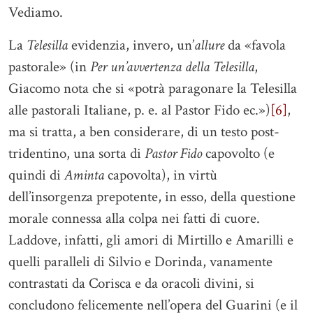
Vediamo.
La
Telesilla
evidenzia, invero, un’
allure
da «favola
pastorale» (in
Per un’avvertenza della Telesilla
,
Giacomo nota che si «potrà paragonare la Telesilla
alle pastorali Italiane, p. e. al Pastor Fido ec.»)
[6]
,
ma si tratta, a ben considerare, di un testo post-
tridentino, una sorta di
Pastor Fido
capovolto (e
quindi di
Aminta
capovolta), in virtù
dell’insorgenza prepotente, in esso, della questione
morale connessa alla colpa nei fatti di cuore.
Laddove, infatti, gli amori di Mirtillo e Amarilli e
quelli paralleli di Silvio e Dorinda, vanamente
contrastati da Corisca e da oracoli divini, si
concludono felicemente nell’opera del Guarini (e il