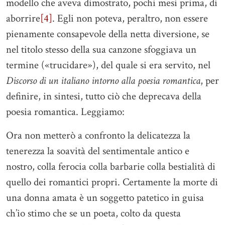
modello che aveva dimostrato, pochi mesi prima, di
aborrire
[4]
. Egli non poteva, peraltro, non essere
pienamente consapevole della netta diversione, se
nel titolo stesso della sua canzone sfoggiava un
termine («trucidare»), del quale si era servito, nel
Discorso di un italiano intorno alla poesia romantica
, per
definire, in sintesi, tutto ciò che deprecava della
poesia romantica. Leggiamo:
Ora non metterò a confronto la delicatezza la
tenerezza la soavità del sentimentale antico e
nostro, colla ferocia colla barbarie colla bestialità di
quello dei romantici propri. Certamente la morte di
una donna amata è un soggetto patetico in guisa
ch’io stimo che se un poeta, colto da questa