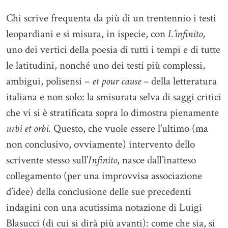
Chi scrive frequenta da più di un trentennio i testi
leopardiani e si misura, in ispecie, con
L’infinito
,
uno dei vertici della poesia di tutti i tempi e di tutte
le latitudini, nonché uno dei testi più complessi,
ambigui, polisensi –
et pour cause
– della letteratura
italiana e non solo: la smisurata selva di saggi critici
che vi si è stratificata sopra lo dimostra pienamente
urbi et orbi
. Questo, che vuole essere l’ultimo (ma
non conclusivo, ovviamente) intervento dello
scrivente stesso sull’
Infinito
, nasce dall’inatteso
collegamento (per una improvvisa associazione
d’idee) della conclusione delle sue precedenti
indagini con una acutissima notazione di Luigi
Blasucci (di cui si dirà più avanti): come che sia, si