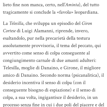
lieto fine non manca, certo, nell’
Aminta
), del tutto
tragicamente si conclude la «favola» leopardiana.
La
Telesilla
, che sviluppa un episodio del
Giron
Cortese
di Luigi Alamanni, riprende, invero,
esaltandolo, pur nella precarietà della testura
assolutamente provvisoria, il tema del peccato, qui
avvertito come senso di colpa conseguente al
congiungimento carnale di due amanti adulteri:
Telesilla, moglie di Danaino, e Girone, il migliore
amico di Danaino. Secondo norma (psicanalitica), il
desiderio incentiva il senso di colpa (con il
conseguente bisogno di espiazione) e il senso di
colpa, a sua volta, ingigantisce il desiderio, in un
processo senza fine in cui i due poli del piacere e del