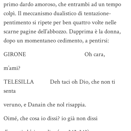
primo dardo amoroso, che entrambi ad un tempo
colpì. Il meccanismo dualistico di tentazione-
pentimento si ripete per ben quattro volte nelle
scarne pagine dell’abbozzo. Dapprima è la donna,
dopo un momentaneo cedimento, a pentirsi:
GIRONE Oh cara,
m’ami?
TELESILLA Deh taci oh Dio, che non ti
senta
veruno, e Danain che nol risappia.
Oimé, che cosa io dissi? io già non dissi