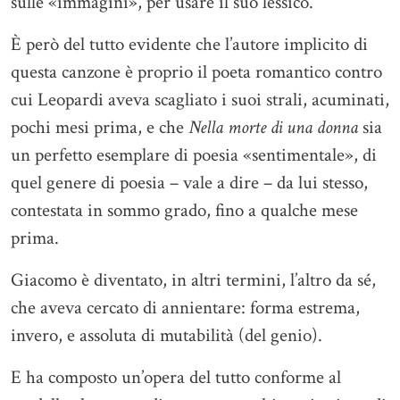
sulle «immagini», per usare il suo lessico.
È però del tutto evidente che l’autore implicito di
questa canzone è proprio il poeta romantico contro
cui Leopardi aveva scagliato i suoi strali, acuminati,
pochi mesi prima, e che
Nella morte di una donna
sia
un perfetto esemplare di poesia «sentimentale», di
quel genere di poesia – vale a dire – da lui stesso,
contestata in sommo grado, fino a qualche mese
prima.
Giacomo è diventato, in altri termini, l’altro da sé,
che aveva cercato di annientare: forma estrema,
invero, e assoluta di mutabilità (del genio).
E ha composto un’opera del tutto conforme al