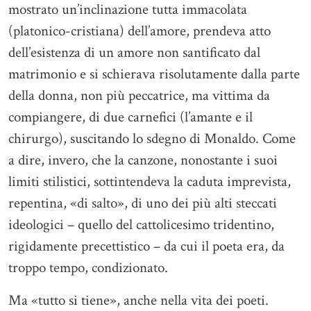
mostrato un’inclinazione tutta immacolata
(platonico-cristiana) dell’amore, prendeva atto
dell’esistenza di un amore non santificato dal
matrimonio e si schierava risolutamente dalla parte
della donna, non più peccatrice, ma vittima da
compiangere, di due carnefici (l’amante e il
chirurgo), suscitando lo sdegno di Monaldo. Come
a dire, invero, che la canzone, nonostante i suoi
limiti stilistici, sottintendeva la caduta imprevista,
repentina, «di salto», di uno dei più alti steccati
ideologici – quello del cattolicesimo tridentino,
rigidamente precettistico – da cui il poeta era, da
troppo tempo, condizionato.
Ma «tutto si tiene», anche nella vita dei poeti.