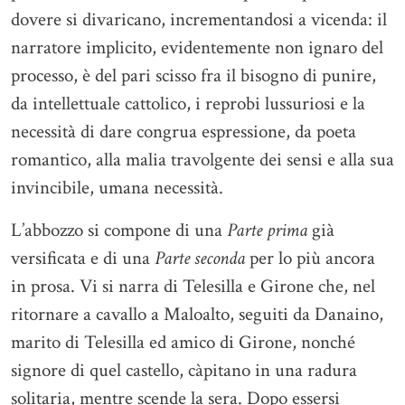
dovere si divaricano, incrementandosi a vicenda: il
narratore implicito, evidentemente non ignaro del
processo, è del pari scisso fra il bisogno di punire,
da intellettuale cattolico, i reprobi lussuriosi e la
necessità di dare congrua espressione, da poeta
romantico, alla malia travolgente dei sensi e alla sua
invincibile, umana necessità.
L’abbozzo si compone di una
Parte prima
già
versificata e di una
Parte seconda
per lo più ancora
in prosa. Vi si narra di Telesilla e Girone che, nel
ritornare a cavallo a Maloalto, seguiti da Danaino,
marito di Telesilla ed amico di Girone, nonché
signore di quel castello, càpitano in una radura
solitaria, mentre scende la sera. Dopo essersi