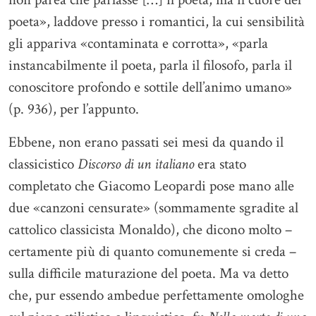
poeta», laddove presso i romantici, la cui sensibilità
gli appariva «contaminata e corrotta», «parla
instancabilmente il poeta, parla il filosofo, parla il
conoscitore profondo e sottile dell’animo umano»
(p. 936), per l’appunto.
Ebbene, non erano passati sei mesi da quando il
classicistico
Discorso di un italiano
era stato
completato che Giacomo Leopardi pose mano alle
due «canzoni censurate» (sommamente sgradite al
cattolico classicista Monaldo), che dicono molto –
certamente più di quanto comunemente si creda –
sulla difficile maturazione del poeta. Ma va detto
che, pur essendo ambedue perfettamente omologhe