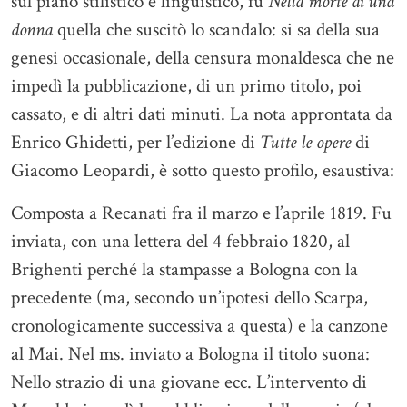
sul piano stilistico e linguistico, fu
Nella morte di una
donna
quella che suscitò lo scandalo: si sa della sua
genesi occasionale, della censura monaldesca che ne
impedì la pubblicazione, di un primo titolo, poi
cassato, e di altri dati minuti. La nota approntata da
Enrico Ghidetti, per l’edizione di
Tutte le opere
di
Giacomo Leopardi, è sotto questo profilo, esaustiva:
Composta a Recanati fra il marzo e l’aprile 1819. Fu
inviata, con una lettera del 4 febbraio 1820, al
Brighenti perché la stampasse a Bologna con la
precedente (ma, secondo un’ipotesi dello Scarpa,
cronologicamente successiva a questa) e la canzone
al Mai. Nel ms. inviato a Bologna il titolo suona:
Nello strazio di una giovane ecc. L’intervento di