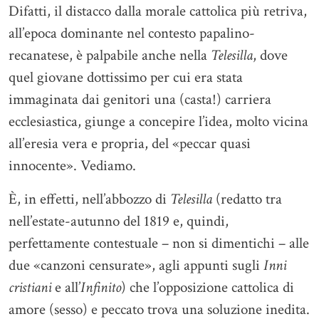
Difatti, il distacco dalla morale cattolica più retriva,
all’epoca dominante nel contesto papalino-
recanatese, è palpabile anche nella
Telesilla
, dove
quel giovane dottissimo per cui era stata
immaginata dai genitori una (casta!) carriera
ecclesiastica, giunge a concepire l’idea, molto vicina
all’eresia vera e propria, del «peccar quasi
innocente». Vediamo.
È, in effetti, nell’abbozzo di
Telesilla
(redatto tra
nell’estate-autunno del 1819 e, quindi,
perfettamente contestuale – non si dimentichi – alle
due «canzoni censurate», agli appunti sugli
Inni
cristiani
e all’
Infinito
) che l’opposizione cattolica di
amore (sesso) e peccato trova una soluzione inedita.