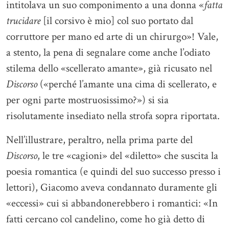
intitolava un suo componimento a una donna «
fatta
trucidare
[il corsivo è mio] col suo portato dal
corruttore per mano ed arte di un chirurgo»! Vale,
a stento, la pena di segnalare come anche l’odiato
stilema dello «scellerato amante», già ricusato nel
Discorso
(«perché l’amante una cima di scellerato, e
per ogni parte mostruosissimo?») si sia
risolutamente insediato nella strofa sopra riportata.
Nell’illustrare, peraltro, nella prima parte del
Discorso
, le tre «cagioni» del «diletto» che suscita la
poesia romantica (e quindi del suo successo presso i
lettori), Giacomo aveva condannato duramente gli
«eccessi» cui si abbandonerebbero i romantici: «In
fatti cercano col candelino, come ho già detto di