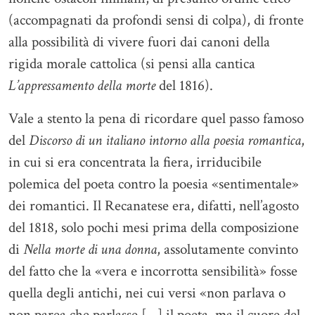
(accompagnati da profondi sensi di colpa), di fronte
alla possibilità di vivere fuori dai canoni della
rigida morale cattolica (si pensi alla cantica
L’appressamento della morte
del 1816).
Vale a stento la pena di ricordare quel passo famoso
del
Discorso di un italiano intorno alla poesia romantica
,
in cui si era concentrata la fiera, irriducibile
polemica del poeta contro la poesia «sentimentale»
dei romantici. Il Recanatese era, difatti, nell’agosto
del 1818, solo pochi mesi prima della composizione
di
Nella morte di una donna
, assolutamente convinto
del fatto che la «vera e incorrotta sensibilità» fosse
quella degli antichi, nei cui versi «non parlava o
non parea che parlasse […] il poeta, ma il cuore del