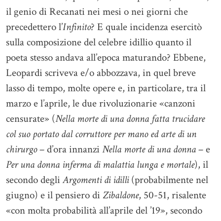
il genio di Recanati nei mesi o nei giorni che
precedettero l’
Infinito
? E quale incidenza esercitò
sulla composizione del celebre idillio quanto il
poeta stesso andava all’epoca maturando? Ebbene,
Leopardi scriveva e/o abbozzava, in quel breve
lasso di tempo, molte opere e, in particolare, tra il
marzo e l’aprile, le due rivoluzionarie «canzoni
censurate» (
Nella morte di una donna fatta trucidare
col suo portato dal corruttore per mano ed arte di un
chirurgo
– d’ora innanzi
Nella morte di una donna
– e
Per una donna inferma di malattia lunga e mortale
), il
secondo degli
Argomenti di idilli
(probabilmente nel
giugno) e il pensiero di
Zibaldone
, 50-51, risalente
«con molta probabilità all’aprile del ’19», secondo