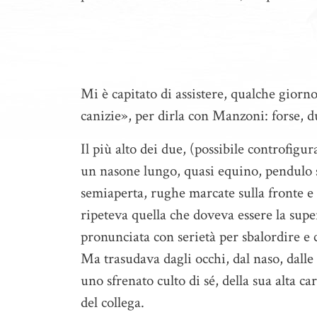
Mi è capitato di assistere, qualche giorno
canizie», per dirla con Manzoni: forse, d
Il più alto dei due, (possibile controfig
un nasone lungo, quasi equino, pendulo s
semiaperta, rughe marcate sulla fronte e s
ripeteva quella che doveva essere la super
pronunciata con serietà per sbalordire e 
Ma trasudava dagli occhi, dal naso, dalle r
uno sfrenato culto di sé, della sua alta ca
del collega.