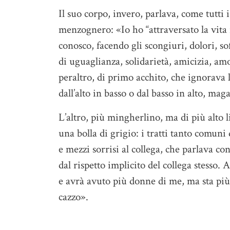
Il suo corpo, invero, parlava, come tutti 
menzognero: «Io ho “attraversato la vita 
conosco, facendo gli scongiuri, dolori, s
di uguaglianza, solidarietà, amicizia, amo
peraltro, di primo acchito, che ignorava le
dall’alto in basso o dal basso in alto, mag
L’altro, più mingherlino, ma di più alto 
una bolla di grigio: i tratti tanto comun
e mezzi sorrisi al collega, che parlava co
dal rispetto implicito del collega stesso.
e avrà avuto più donne di me, ma sta più i
cazzo».