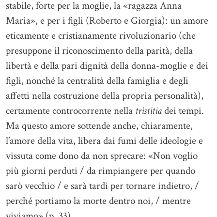
stabile, forte per la moglie, la «ragazza Anna
Maria», e per i figli (Roberto e Giorgia): un amore
eticamente e cristianamente rivoluzionario (che
presuppone il riconoscimento della parità, della
libertà e della pari dignità della donna-moglie e dei
figli, nonché la centralità della famiglia e degli
affetti nella costruzione della propria personalità),
certamente controcorrente nella
tristitia
dei tempi.
Ma questo amore sottende anche, chiaramente,
l’amore della vita, libera dai fumi delle ideologie e
vissuta come dono da non sprecare: «Non voglio
più giorni perduti / da rimpiangere per quando
sarò vecchio / e sarà tardi per tornare indietro, /
perché portiamo la morte dentro noi, / mentre
viviamo» (p. 33).