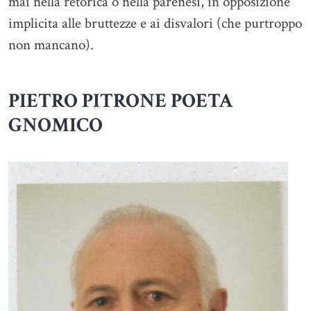
mai nella retorica o nella parenesi, in opposizione
implicita alle bruttezze e ai disvalori (che purtroppo
non mancano).
PIETRO PITRONE POETA
GNOMICO