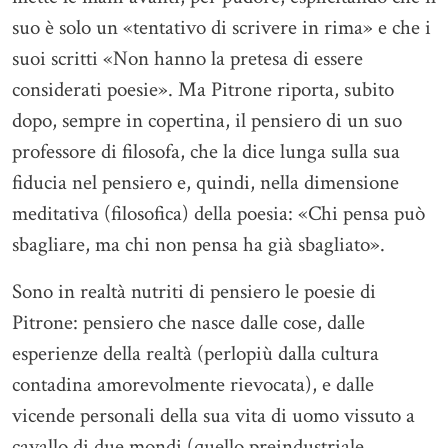
suo è solo un «tentativo di scrivere in rima» e che i
suoi scritti «Non hanno la pretesa di essere
considerati poesie». Ma Pitrone riporta, subito
dopo, sempre in copertina, il pensiero di un suo
professore di filosofa, che la dice lunga sulla sua
fiducia nel pensiero e, quindi, nella dimensione
meditativa (filosofica) della poesia: «Chi pensa può
sbagliare, ma chi non pensa ha già sbagliato».
Sono in realtà nutriti di pensiero le poesie di
Pitrone: pensiero che nasce dalle cose, dalle
esperienze della realtà (perlopiù dalla cultura
contadina amorevolmente rievocata), e dalle
vicende personali della sua vita di uomo vissuto a
cavallo di due mondi (quello preindustriale