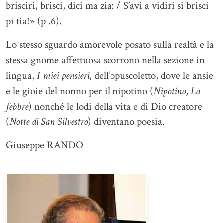
brisciri, brisci, dici ma zia: / S’avi a vidiri si brisci
pi tia!» (p .6).
Lo stesso sguardo amorevole posato sulla realtà e la
stessa gnome affettuosa scorrono nella sezione in
lingua,
I miei pensieri
, dell’opuscoletto, dove le ansie
e le gioie del nonno per il nipotino (
Nipotino
,
La
febbre
) nonché le lodi della vita e di Dio creatore
(
Notte di San Silvestro
) diventano poesia.
Giuseppe RANDO