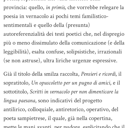
provincia: quello,
in primis,
che vorrebbe relegare la
poesia in vernacolo ai pochi temi familistico-
sentimentali e quello della (presunta)
autoreferenzialità dei testi poetici che, nel dispregio
più o meno dissimulato della comunicazione (e della
leggibilità), esalta confuse, solipsistiche, irrazionali
(se non astruse), ultra liriche urgenze espressive.
Già il titolo della smilza raccolta,
Pensieri e ricordi
, il
sopratitolo,
Un opuscoletto per un pugno di amici
, e il
sottotitolo,
Scritti in vernacolo per non dimenticare la
lingua paesana
, sono indicativi del progetto
antilirico, colloquiale, antiretorico, operativo, del
poeta sampietrese, il quale, già nella copertina,
mette le mani avanti, per pudore, esplicitando che il