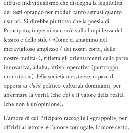
diffuso individualismo che disdegna la leggibilità
dei testi optando per moduli tanto astrusi quanto
usurati. Si direbbe piuttosto che la poesia di
Principato, imperniata com’è sulla limpidezza del
lessico e dello stile («Come ci amammo nel
meraviglioso amplesso / dei nostri corpi, delle
nostre nudità»), rifletta gli orientamenti della parte
innovativa, adulta, attiva, operativa (purtroppo
minoritaria) della società messinese, capace di
opporsi ai
cliché
politico-culturali dominanti, per
affermare la verità (che c’è) e il valore della realtà
(che non è un’opinione).
L’amore di cui Pricipato raccoglie i «grappoli», per
offrirli al lettore, è l’amore coniugale, l’amore certo,