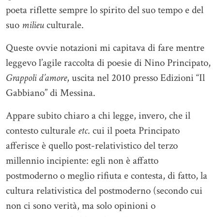
poeta riflette sempre lo spirito del suo tempo e del
suo
milieu
culturale.
Queste ovvie notazioni mi capitava di fare mentre
leggevo l’agile raccolta di poesie di Nino Principato,
Grappoli d’amore
, uscita nel 2010 presso Edizioni “Il
Gabbiano” di Messina.
Appare subito chiaro a chi legge, invero, che il
contesto culturale
etc
. cui il poeta Principato
afferisce è quello post-relativistico del terzo
millennio incipiente: egli non è affatto
postmoderno o meglio rifiuta e contesta, di fatto, la
cultura relativistica del postmoderno (secondo cui
non ci sono verità, ma solo opinioni o