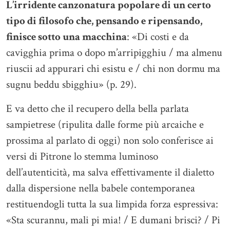
L’irridente canzonatura popolare di un certo
tipo di filosofo che, pensando e ripensando,
finisce sotto una macchina
: «Di costi e da
cavigghia prima o dopo m’arripigghiu / ma almenu
riuscii ad appurari chi esistu e / chi non dormu ma
sugnu beddu sbigghiu» (p. 29).
E va detto che il recupero della bella parlata
sampietrese (ripulita dalle forme più arcaiche e
prossima al parlato di oggi) non solo conferisce ai
versi di Pitrone lo stemma luminoso
dell’autenticità, ma salva effettivamente il dialetto
dalla dispersione nella babele contemporanea
restituendogli tutta la sua limpida forza espressiva:
«Sta scurannu, mali pi mia! / E dumani brisci? / Pi