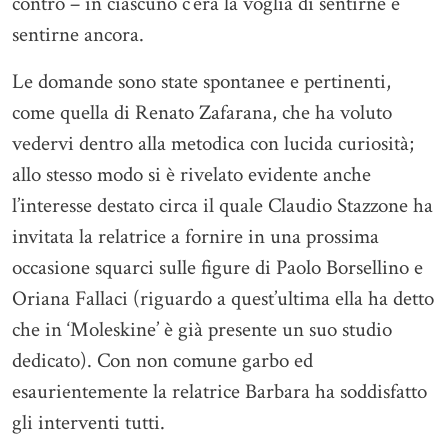
contro – in ciascuno c’era la voglia di sentirne e
sentirne ancora.
Le domande sono state spontanee e pertinenti,
come quella di Renato Zafarana, che ha voluto
vedervi dentro alla metodica con lucida curiosità;
allo stesso modo si è rivelato evidente anche
l’interesse destato circa il quale Claudio Stazzone ha
invitata la relatrice a fornire in una prossima
occasione squarci sulle figure di Paolo Borsellino e
Oriana Fallaci (riguardo a quest’ultima ella ha detto
che in ‘Moleskine’ è già presente un suo studio
dedicato). Con non comune garbo ed
esaurientemente la relatrice Barbara ha soddisfatto
gli interventi tutti.