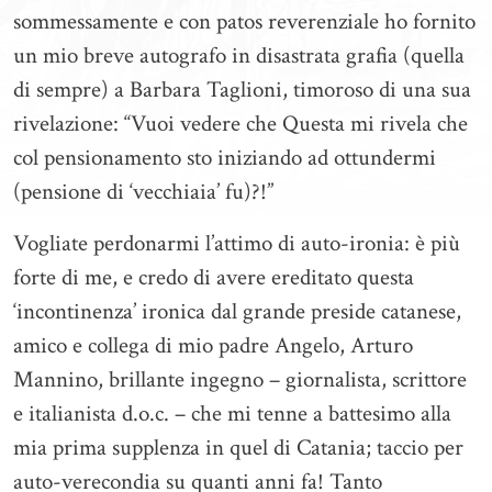
sommessamente e con patos reverenziale ho fornito
un mio breve autografo in disastrata grafia (quella
di sempre) a Barbara Taglioni, timoroso di una sua
rivelazione: “Vuoi vedere che Questa mi rivela che
col pensionamento sto iniziando ad ottundermi
(pensione di ‘vecchiaia’ fu)?!”
Vogliate perdonarmi l’attimo di auto-ironia: è più
forte di me, e credo di avere ereditato questa
‘incontinenza’ ironica dal grande preside catanese,
amico e collega di mio padre Angelo, Arturo
Mannino, brillante ingegno – giornalista, scrittore
e italianista d.o.c. – che mi tenne a battesimo alla
mia prima supplenza in quel di Catania; taccio per
auto-verecondia su quanti anni fa! Tanto