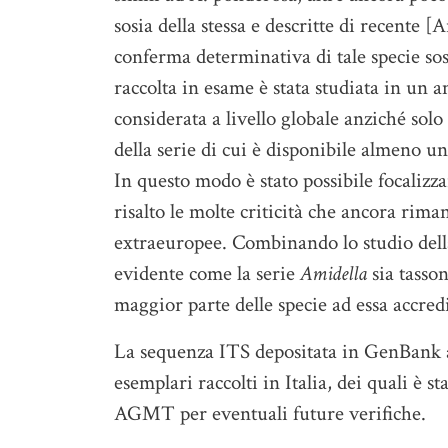
sosia della stessa e descritte di recente 
conferma determinativa di tale specie sost
raccolta in esame è stata studiata in un 
considerata a livello globale anziché solo
della serie di cui è disponibile almeno u
In questo modo è stato possibile focalizza
risalto le molte criticità che ancora riman
extraeuropee. Combinando lo studio della l
evidente come la serie
Amidella
sia tasson
maggior parte delle specie ad essa accre
La sequenza ITS depositata in GenBank a s
esemplari raccolti in Italia, dei quali è s
AGMT per eventuali future verifiche.