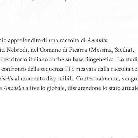
udio approfondito di una raccolta di
Amanita
nti Nebrodi, nel Comune di Ficarra (Messina, Sicilia),
 territorio italiano anche su base filogenetica. Lo studi
confronto della sequenza ITS ricavata dalla raccolta c
idella
al momento disponibili. Contestualmente, veng
ie
Amidella
a livello globale, discutendone lo stato attual