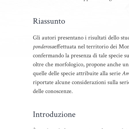
Riassunto
Gli autori presentano i risultati dello st
ponderosa
effettuata nel territorio dei Mo
confermando la presenza di tale specie sul
oltre che morfologico, propone anche un 
quelle delle specie attribuite alla serie
Am
riportate alcune considerazioni sulla ser
delle conoscenze.
Introduzione