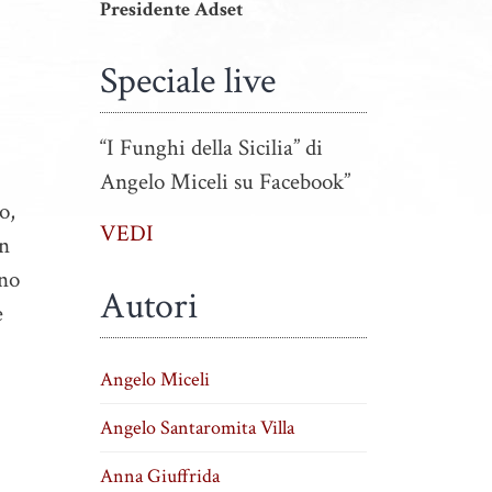
Presidente Adset
Speciale live
“I Funghi della Sicilia” di
Angelo Miceli su Facebook”
o,
VEDI
on
ono
Autori
e
Angelo Miceli
Angelo Santaromita Villa
Anna Giuffrida