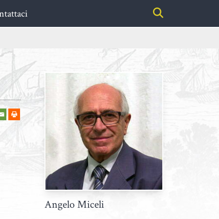
tattaci
Angelo Miceli