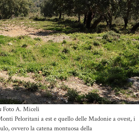
a
Foto A. Miceli
ti Peloritani a est e quello delle Madonie a ovest, i
lo, ovvero la catena montuosa della