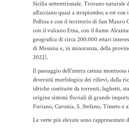
Sicilia settentrionale. Trovano naturale 
affacciano quasi a strapiombo; a est con 
Pollina e con il territorio di San Mauro 
con il vulcano Etna, con il fiume Alcanta
geografica di circa 200.000 ettari intere
di Messina e, in minoranza, della provin
2022].
Il paesaggio dell’intera catena montuosa è
diversità morfologica dei rilievi, dalla r
idriche costituite da torrenti, laghetti, s
origine sistemi fluviali di grande impor
Furiano, Caronia, S. Stefano, Timeto e al
Le vette più elevate sono rappresentate 