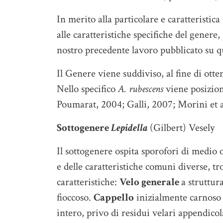
In merito alla particolare e caratteristica
alle caratteristiche specifiche del genere
nostro precedente lavoro pubblicato su qu
Il Genere viene suddiviso, al fine di ot
Nello specifico
A. rubescens
viene posizio
Poumarat, 2004; Galli, 2007; Morini et a
Sottogenere
Lepidella
(Gilbert) Vesely
Il sottogenere ospita sporofori di medio
e delle caratteristiche comuni diverse, t
caratteristiche:
Velo generale
a struttur
fioccoso.
Cappello
inizialmente carnoso 
intero, privo di residui velari appendicol