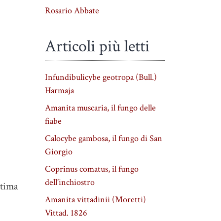
Rosario Abbate
Articoli più letti
Infundibulicybe geotropa (Bull.)
Harmaja
Amanita muscaria, il fungo delle
fiabe
Calocybe gambosa, il fungo di San
Giorgio
Coprinus comatus, il fungo
dell’inchiostro
ttima
Amanita vittadinii (Moretti)
Vittad. 1826