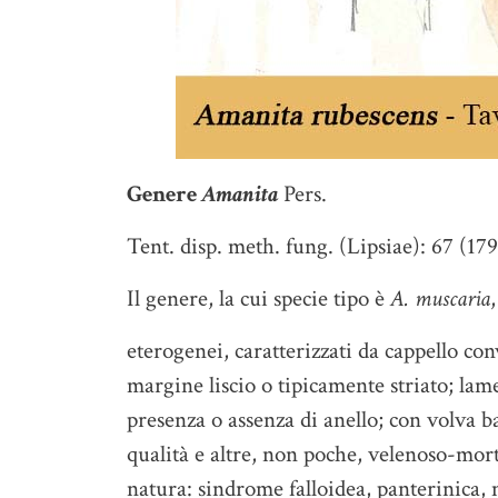
Genere
Amanita
Pers.
Tent. disp. meth. fung. (Lipsiae): 67 (17
Il genere, la cui specie tipo è
A. muscaria
eterogenei, caratterizzati da cappello con
margine liscio o tipicamente striato; lam
presenza o assenza di anello; con volva b
qualità e altre, non poche, velenoso-mort
natura: sindrome falloidea, panterinica, 