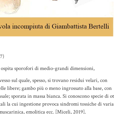
97)
, ospita sporofori di medio-grandi dimensioni,
vesso sul quale, spesso, si trovano residui velari, con
elle libere; gambo più o meno ingrossato alla base, con
asale; sporata in massa bianca. Si conoscono specie di o
ali la cui ingestione provoca sindromi tossiche di varia
muscarinica, emolitica ecc. [Miceli, 2019].