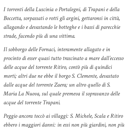
I torrenti della Luscinia o Portalegni, di Trapani e della
Boccetta, sorpassati o rotti gli argini, gettaronsi in città,
allagando e devastando le botteghe e i bassi di parecchie
strade, facendo più di una vittima.
Il sobborgo delle Fornaci, interamente allagato e in
procinto di esser quasi tutto trascinato a mare dall’eccesso
delle acque del torrente Ritiro, contò più di quindici
morti; altri due ne ebbe il borgo S. Clemente, devastato
dalle acque del torrente Zaera; un altro quello di S.
Maria La Nuova, sul quale premeva il sopravanzo delle
acque del torrente Trapani.
Peggio ancora toccò ai villaggi: S. Michele, Scala e Ritiro
ebbero i maggiori danni: in essi non più giardini, non più