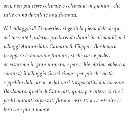
orti, non più terre coltivate o coltivabili in pianura, ché
tutte erano diventate una fiumara.
Nel villaggio di Tremestieri si gettò la piena delle acque
del torrente Larderia, producendo danni incalcolabili; nei
villaggi Annunziata, Camaro, S. Filippo e Bordonaro
irruppero le omonime fiumare, si che case e poderi
devastarono in gran numero, e parecchie vittime ebbero a
contarsi; il villaggio Gazzi rimase per più che metà
seppellito dalle arene e dai sassi trasportativi dal torrente
Bordonaro; quello di Catarratti quasi per intero, sì che i
pochi abitanti superstiti furono costretti a ricostruire le
loro case più a monte.