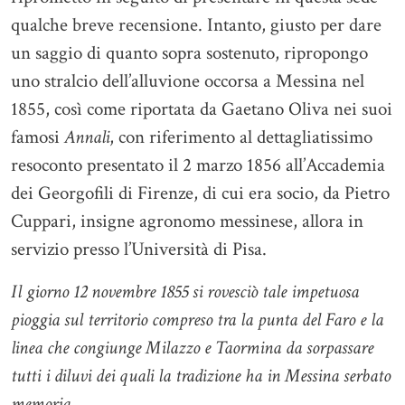
qualche breve recensione. Intanto, giusto per dare
un saggio di quanto sopra sostenuto, ripropongo
uno stralcio dell’alluvione occorsa a Messina nel
1855, così come riportata da Gaetano Oliva nei suoi
famosi
Annali
, con riferimento al dettagliatissimo
resoconto presentato il 2 marzo 1856 all’Accademia
dei Georgofili di Firenze, di cui era socio, da Pietro
Cuppari, insigne agronomo messinese, allora in
servizio presso l’Università di Pisa.
Il giorno 12 novembre 1855 si rovesciò tale impetuosa
pioggia sul territorio compreso tra la punta del Faro e la
linea che congiunge Milazzo e Taormina da sorpassare
tutti i diluvi dei quali la tradizione ha in Messina serbato
memoria.