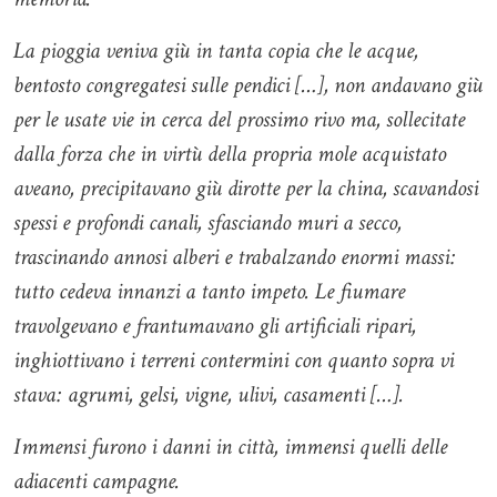
La pioggia veniva giù in tanta copia che le acque,
bentosto congregatesi sulle pendici […], non andavano giù
per le usate vie in cerca del prossimo rivo ma, sollecitate
dalla forza che in virtù della propria mole acquistato
aveano, precipitavano giù dirotte per la china, scavandosi
spessi e profondi canali, sfasciando muri a secco,
trascinando annosi alberi e trabalzando enormi massi:
tutto cedeva innanzi a tanto impeto. Le fiumare
travolgevano e frantumavano gli artificiali ripari,
inghiottivano i terreni contermini con quanto sopra vi
stava: agrumi, gelsi, vigne, ulivi, casamenti […].
Immensi furono i danni in città, immensi quelli delle
adiacenti campagne.