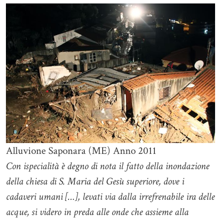
Alluvione Saponara (ME) Anno 2011
Con ispecialità è degno di nota il fatto della inondazione
della chiesa di S. Maria del Gesù superiore, dove i
cadaveri umani […], levati via dalla irrefrenabile ira delle
acque, si videro in preda alle onde che assieme alla