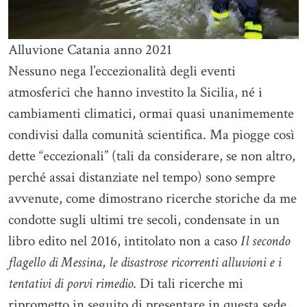
Alluvione Catania anno 2021
Nessuno nega l’eccezionalità degli eventi
atmosferici che hanno investito la Sicilia, né i
cambiamenti climatici, ormai quasi unanimemente
condivisi dalla comunità scientifica. Ma piogge così
dette “eccezionali” (tali da considerare, se non altro,
perché assai distanziate nel tempo) sono sempre
avvenute, come dimostrano ricerche storiche da me
condotte sugli ultimi tre secoli, condensate in un
libro edito nel 2016, intitolato non a caso
Il secondo
flagello di Messina
,
le disastrose ricorrenti alluvioni e i
tentativi di porvi rimedio
. Di tali ricerche mi
riprometto in seguito di presentare in questa sede