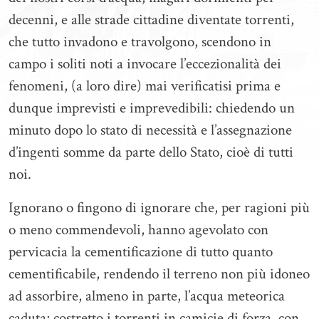
decenni, e alle strade cittadine diventate torrenti,
che tutto invadono e travolgono, scendono in
campo i soliti noti a invocare l’eccezionalità dei
fenomeni, (a loro dire) mai verificatisi prima e
dunque imprevisti e imprevedibili: chiedendo un
minuto dopo lo stato di necessità e l’assegnazione
d’ingenti somme da parte dello Stato, cioè di tutti
noi.
Ignorano o fingono di ignorare che, per ragioni più
o meno commendevoli, hanno agevolato con
pervicacia la cementificazione di tutto quanto
cementificabile, rendendo il terreno non più idoneo
ad assorbire, almeno in parte, l’acqua meteorica
caduta; costretto i torrenti in camicie di forza, con