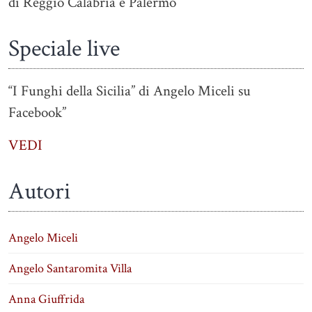
di Reggio Calabria e Palermo
Speciale live
“I Funghi della Sicilia” di Angelo Miceli su
Facebook”
VEDI
Autori
Angelo Miceli
Angelo Santaromita Villa
Anna Giuffrida