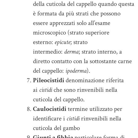
della cuticola del cappello quando questa
è formata da più strati che possono
essere apprezzati solo all’esame
microscopico (strato superiore
esterno:
epicute
; strato
intermedio:
derma
; strato interno, a
diretto contatto con la sottostante carne
del cappello:
ipoderma
).
Pileocistidi
denominazione riferita
ai
cistidi
che sono rinvenibili nella
cuticola del cappello.
Caulocistidi
termine utilizzato per
identificare i
cistidi
rinvenibili nella
cuticola del gambo
Giunti a fibbia
particolare forma di