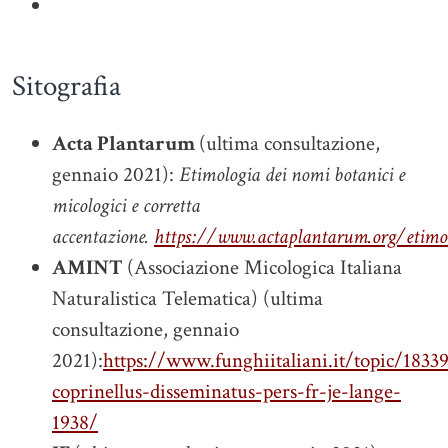
Sitografia
Acta Plantarum
(ultima consultazione,
gennaio 2021):
Etimologia dei nomi botanici e
micologici e corretta
accentazione.
https://www.actaplantarum.org/etimol
AMINT
(Associazione Micologica Italiana
Naturalistica Telematica) (ultima
consultazione, gennaio
2021):
https://www.funghiitaliani.it/topic/1833
coprinellus-disseminatus-pers-fr-je-lange-
1938/