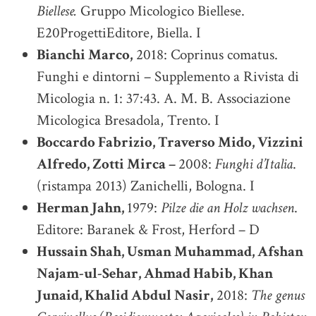
Biellese.
Gruppo Micologico Biellese.
E20ProgettiEditore, Biella. I
Bianchi Marco,
2018: Coprinus comatus.
Funghi e dintorni – Supplemento a Rivista di
Micologia n. 1: 37:43. A. M. B. Associazione
Micologica Bresadola, Trento. I
Boccardo Fabrizio, Traverso Mido, Vizzini
Alfredo, Zotti Mirca –
2008:
Funghi d’Italia
.
(ristampa 2013) Zanichelli, Bologna. I
Herman Jahn,
1979:
Pilze die an Holz wachsen
.
Editore: Baranek & Frost, Herford – D
Hussain Shah, Usman Muhammad, Afshan
Najam-ul-Sehar, Ahmad Habib, Khan
Junaid, Khalid Abdul Nasir,
2018:
The genus