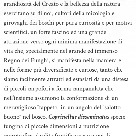
grandiosità del Creato e la bellezza della natura
esercitano su di noi, cultori della micologia e
girovaghi dei boschi per pura curiosità e per motivi
scientifici, un forte fascino ed una grande
attrazione verso ogni minima manifestazione di
vita che, specialmente nel grande ed immenso
Regno dei Funghi, si manifesta nella maniera e
nelle forme più diversificate e curiose, tanto che
siamo facilmente attratti ed estasiati da una distesa
di piccoli carpofori a forma campanulata che
nell’insieme assumono la conformazione di un
meraviglioso “tappeto” in un angolo del “salotto
buono” nel bosco.
Coprinellus disseminatus
specie
fungina di piccole dimensioni a nutrizione
saprotrofica, é solita fruttificare a gruppi di