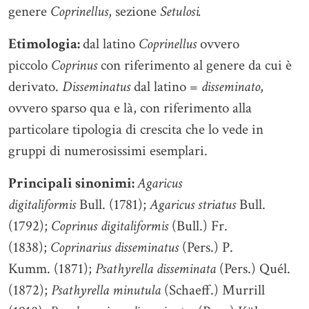
genere
Coprinellus
, sezione
Setulosi.
Etimologia:
dal latino
Coprinellus
ovvero
piccolo
Coprinus
con riferimento al genere da cui è
derivato.
Disseminatus
dal latino =
disseminato
,
ovvero sparso qua e là, con riferimento alla
particolare tipologia di crescita che lo vede in
gruppi di numerosissimi esemplari.
Principali sinonimi:
Agaricus
digitaliformis
Bull. (1781);
Agaricus striatus
Bull.
(1792);
Coprinus digitaliformis
(Bull.) Fr.
(1838);
Coprinarius disseminatus
(Pers.) P.
Kumm. (1871);
Psathyrella disseminata
(Pers.) Quél.
(1872);
Psathyrella minutula
(Schaeff.) Murrill