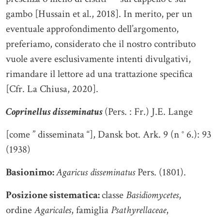
gambo [Hussain et al., 2018]. In merito, per un
eventuale approfondimento dell’argomento,
preferiamo, considerato che il nostro contributo
vuole avere esclusivamente intenti divulgativi,
rimandare il lettore ad una trattazione specifica
[Cfr. La Chiusa, 2020].
Coprinellus disseminatus
(Pers. : Fr.) J.E. Lange
[come ” disseminata “], Dansk bot. Ark. 9 (n ° 6.): 93
(1938)
Basionimo:
Agaricus disseminatus
Pers. (1801).
Posizione sistematica:
classe
Basidiomycetes
,
ordine
Agaricales
, famiglia
Psathyrellaceae
,