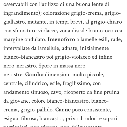
osservabili con l’utilizzo di una buona lente di
ingrandimento); colorazione grigio-crema, grigio-
giallastro, mutante, in tempi brevi, al grigio-chiaro
con sfumature violacee, zona discale bruno-ocracea;
margine ondulato.
Imenoforo
a lamelle esili, rade,
intervallate da lamellule, adnate, inizialmente
bianco-biancastro poi grigio-violaceo ed infine
nero-nerastro. Spore in massa nero-
nerastre.
Gambo
dimensioni molto piccole,
centrale, cilindrico, esile, fragilissimo, con
andamento sinuoso, cavo, ricoperto da fine pruina
da giovane, colore bianco-biancastro, bianco-
crema, grigio-pallido.
Carne
poco consistente,
esigua, fibrosa, biancastra, priva di odori e sapori