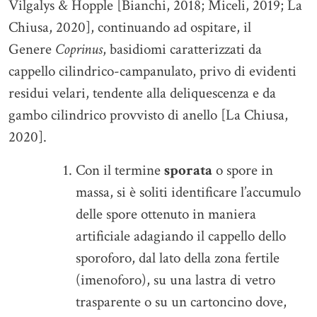
Vilgalys & Hopple [Bianchi, 2018; Miceli, 2019; La
Chiusa, 2020], continuando ad ospitare, il
Genere
Coprinus
, basidiomi caratterizzati da
cappello cilindrico-campanulato, privo di evidenti
residui velari, tendente alla deliquescenza e da
gambo cilindrico provvisto di anello [La Chiusa,
2020].
Con il termine
sporata
o spore in
massa, si è soliti identificare l’accumulo
delle spore ottenuto in maniera
artificiale adagiando il cappello dello
sporoforo, dal lato della zona fertile
(imenoforo), su una lastra di vetro
trasparente o su un cartoncino dove,