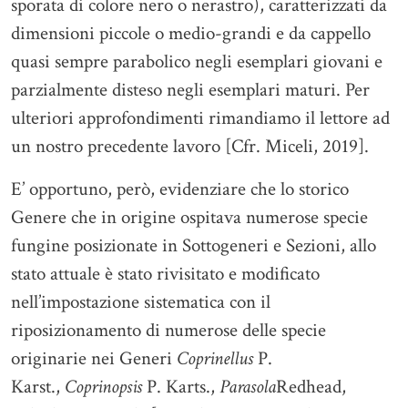
sporata di colore nero o nerastro), caratterizzati da
dimensioni piccole o medio-grandi e da cappello
quasi sempre parabolico negli esemplari giovani e
parzialmente disteso negli esemplari maturi. Per
ulteriori approfondimenti rimandiamo il lettore ad
un nostro precedente lavoro [Cfr. Miceli, 2019].
E’ opportuno, però, evidenziare che lo storico
Genere che in origine ospitava numerose specie
fungine posizionate in Sottogeneri e Sezioni, allo
stato attuale è stato rivisitato e modificato
nell’impostazione sistematica con il
riposizionamento di numerose delle specie
originarie nei Generi
Coprinellus
P.
Karst.,
Coprinopsis
P. Karts.,
Parasola
Redhead,