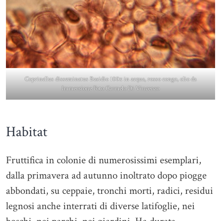
Coprinellus disseminatus Basidio 100x in acqua, rosso congo, olio da
Immersione Foto Carmelo Di Vincenzo
Habitat
Fruttifica in colonie di numerosissimi esemplari,
dalla primavera ad autunno inoltrato dopo piogge
abbondati, su ceppaie, tronchi morti, radici, residui
legnosi anche interrati di diverse latifoglie, nei