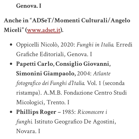
Genova. I
Anche in “ADSeT/Momenti Culturali/Angelo
Miceli” (
www.adset.it
).
Oppicelli Nicolò, 2020:
Funghi in Italia.
Erredi
Grafiche Editoriali, Genova. I
Papetti Carlo, Consiglio Giovanni,
Simonini Giampaolo,
2004:
Atlante
fotografico dei Funghi d’Italia.
Vol. 1 (seconda
ristampa). A.M.B. Fondazione Centro Studi
Micologici, Trento. I
Phillips Roger –
1985:
Riconoscere i
funghi.
Istituto Geografico De Agostini,
Novara. I