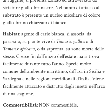
al ruggine, si presenta zonato ed attraversato da
striature giallo-brunastre. Nel punto di attacco al
substrato è presente un nucleo miceliare di colore
giallo-bruno chiazzato di bianco.
Habitat:
agente di carie bianca, si associa, da
parassita, su piante vive di
Tamarix gallica
o di
Tamarix africana
, o da saprofita, su zone morte delle
stesse. Cresce fin dall’inizio dell’estate ma si trova
facilmente durante tutto l’anno. Specie molto
comune dell’ambiente marittimo, diffusa in Sicilia e
Sardegna e nelle regioni meridionali d’Italia. Viene
facilmente attaccato e distrutto dagli insetti nell’arco
di una stagione.
Commestibilità:
NON commestibile.