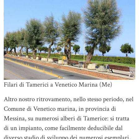
Filari di Tamerici a Venetico Marina (Me)
Altro nostro ritrovamento, nello stesso periodo, nel
Comune di Venetico marina, in provincia di
Messina, su numerosi alberi di Tamerice: si tratta
di un impianto, come facilmente deducibile dal
diverso stadio di sviluppo dei numerosi esemplari,