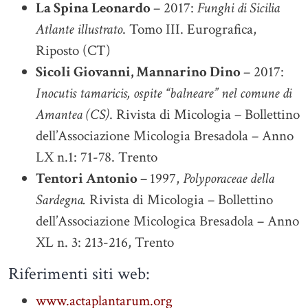
La Spina Leonardo
– 2017:
Funghi di Sicilia
Atlante illustrato
. Tomo III. Eurografica,
Riposto (CT)
Sicoli Giovanni, Mannarino Dino
– 2017:
Inocutis tamaricis, ospite “balneare” nel comune di
Amantea (CS)
. Rivista di Micologia – Bollettino
dell’Associazione Micologia Bresadola – Anno
LX n.1: 71-78. Trento
Tentori Antonio –
1997,
Polyporaceae della
Sardegna.
Rivista di Micologia – Bollettino
dell’Associazione Micologica Bresadola – Anno
XL n. 3: 213-216, Trento
Riferimenti siti web:
www.actaplantarum.org