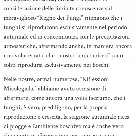
considerazione delle limitate conoscenze sul
meraviglioso “Regno dei Fungi” ritengono che i
funghi si riproducono esclusivamente nel periodo
autunnale ed in concomitanza con le precipitazioni
atmosferiche, affermando anche, in maniera ancora
una volta errata, che i nostri “amici miceti” sono
soliti riprodursi esclusivamente nei boschi.
Nelle nostre, ormai numerose, “Riflessioni
Micologiche” abbiamo avuto occasione di
affermare, come ancora una volta facciamo, che i
funghi, è vero, prediligono, per la propria
riproduzione e crescita, la stagione autunnale ricca
di piogge e l’ambiente boschivo ma è anche vero
che queste preferenze non possono essere un