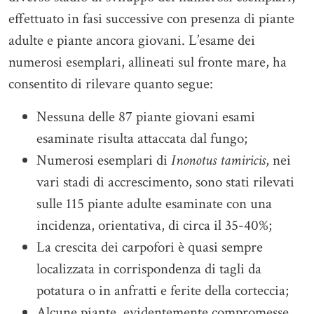
effettuato in fasi successive con presenza di piante
adulte e piante ancora giovani. L’esame dei
numerosi esemplari, allineati sul fronte mare, ha
consentito di rilevare quanto segue:
Nessuna delle 87 piante giovani esami
esaminate risulta attaccata dal fungo;
Numerosi esemplari di
Inonotus tamiricis
, nei
vari stadi di accrescimento, sono stati rilevati
sulle 115 piante adulte esaminate con una
incidenza, orientativa, di circa il 35-40%;
La crescita dei carpofori è quasi sempre
localizzata in corrispondenza di tagli da
potatura o in anfratti e ferite della corteccia;
Alcune piante, evidentemente compromesse