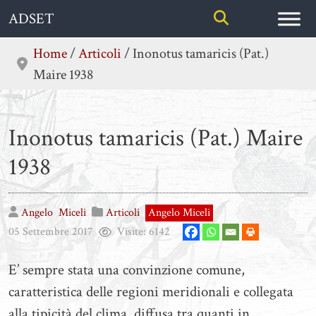
Skip
ADSET
to
content
Home
/
Articoli
/
Inonotus tamaricis (Pat.)
Maire 1938
Inonotus tamaricis (Pat.) Maire
1938
Angelo
Miceli
Articoli
Angelo Miceli
05 Settembre 2017
Visite:
6142
E’ sempre stata una convinzione comune,
caratteristica delle regioni meridionali e collegata
alla tipicità del clima, diffusa tra quanti in