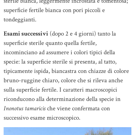
sterile bianca, leggermente incrostata e tomentosa;
superficie fertile bianca con pori piccoli e
tondeggianti.
Esami successivi
(dopo 2 e 4 giorni) tanto la
superficie sterile quanto quella fertile,
incominciano ad assumere i colori tipici della
specie: la superficie sterile si presenta, al tatto,
tipicamente ispida, biancastra con chiazze di colore
bruno-ruggine chiaro, colore che si rileva anche
sulla superficie fertile. I caratteri macroscopici
riconducono alla determinazione della specie in
Inonotus tamaricis
che viene confermata con
successivo esame microscopico.