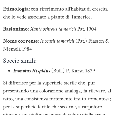
Etimologia:
con riferimento all’habitat di crescita
che lo vede associato a piante di Tamerice.
Basionimo:
Xanthochrous tamaricis
Pat. 1904
Nome corrente:
Inocutis tamaricis
(Pat.) Fiasson &
Niemelä 1984
Specie simili:
Inonotus Hispidus
(Bull.) P. Karst. 1879
Si differisce per la superficie sterile che, pur
presentando una colorazione analoga, fa rilevare, al
tatto, una consistenza fortemente irsuto-tomentosa;
per la superficie fertile che secerne, a carpoforo
giovane, goccioline acquose di colore giallastro e