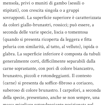
mensola, privi o muniti di gambo (sessili o
stipitati), con crescita singola o a gruppi
sovrapposti. La superficie superiore è caratterizzata
da colori giallo-brunastri, rossicci; può essere, a
seconda delle varie specie, liscia o tomentosa
(quando si presenta ricoperta da leggera e fitta
peluria con similarità, al tatto, al velluto), ispida o
glabra. La superficie inferiore è composta da tubuli
generalmente corti, difficilmente separabili dalla
carne soprastante, con pori di colore biancastro,
brunastro, piccoli e rotondeggianti. Il contesto
(carne) si presenta da soffice-fibroso a coriaceo,
suberoso di colore brunastro. I carpofori, a seconda
della specie, presentano, anche se non sempre, una
massa miceliare rotondeggiante posizionata nel