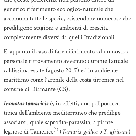
generico riferimento ecologico-naturale che
accomuna tutte le specie, esistendone numerose che
prediligono stagioni e ambienti di crescita
completamente diversi da quelli “tradizionali”.
E’ appunto il caso di fare riferimento ad un nostro
personale ritrovamento avvenuto durante l’attuale
caldissima estate (agosto 2017) ed in ambiente
marittimo come l’arenile della costa tirrenica nel
comune di Diamante (CS).
Inonotus tamaricis
è, in effetti, una poliporacea
tipica dell’ambiente mediterraneo che predilige
associarsi, quale saprofita-parassita, a piante
(1)
legnose di Tamerice
(
Tamarix gallica o T. africana
)