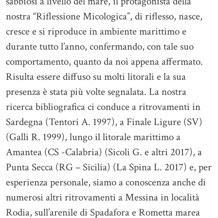
sabbiosi a livello del mare, il protagonista della
nostra “Riflessione Micologica”, di riflesso, nasce,
cresce e si riproduce in ambiente marittimo e
durante tutto l’anno, confermando, con tale suo
comportamento, quanto da noi appena affermato.
Risulta essere diffuso su molti litorali e la sua
presenza è stata più volte segnalata. La nostra
ricerca bibliografica ci conduce a ritrovamenti in
Sardegna (Tentori A. 1997), a Finale Ligure (SV)
(Galli R. 1999), lungo il litorale marittimo a
Amantea (CS -Calabria) (Sicoli G. e altri 2017), a
Punta Secca (RG – Sicilia) (La Spina L. 2017) e, per
esperienza personale, siamo a conoscenza anche di
numerosi altri ritrovamenti a Messina in località
Rodia, sull’arenile di Spadafora e Rometta marea